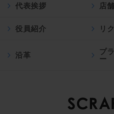
代表挨拶
店
役員紹介
リ
プ
沿革
ー