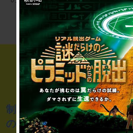
次の授業は“謎
りませんか
き”!?
制作のご相談・コラボレ
のお客様からのご質問や