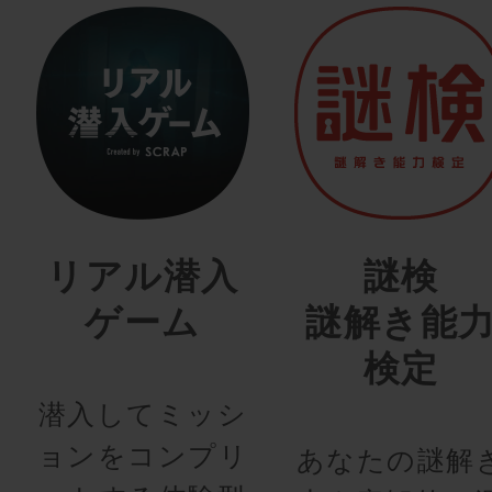
リアル潜入
謎検
ゲーム
謎解き能
検定
潜入してミッシ
ョンをコンプリ
あなたの謎解