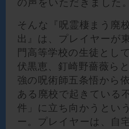
の声をいただきました
そんな『呪霊棲まう廃
出』は、プレイヤーが
門高等学校の生徒とし
伏黒恵、釘崎野薔薇ら
強の呪術師五条悟から
ある廃校で起きている
件」に立ち向かうとい
ー。プレイヤーは、自