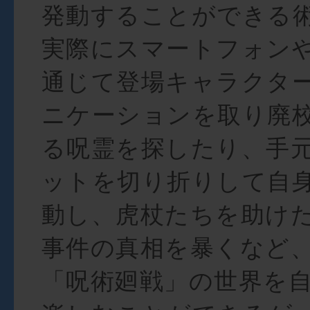
発動することができる
実際にスマートフォン
通じて登場キャラクタ
ニケーションを取り廃
る呪霊を探したり、手
ットを切り折りして自
動し、虎杖たちを助け
事件の真相を暴くなど、
「呪術廻戦」の世界を