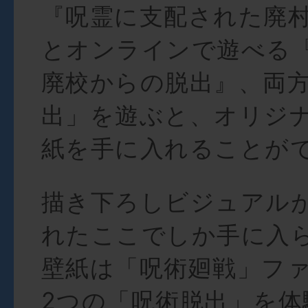
『呪霊に支配された廃
とオンラインで遊べる
廃校からの脱出』、両
出」を遊ぶと、オリジ
紙を手に入れることが
描き下ろしビジュアル
れたここでしか手に入
壁紙は「呪術廻戦」フ
2つの「呪術脱出」を体