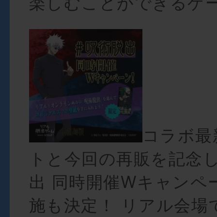
楽しむことができるゲ
コラボ最
トと今回の再販を記念し
出 同時開催Wキャンペ
施も決定！ リアル会場