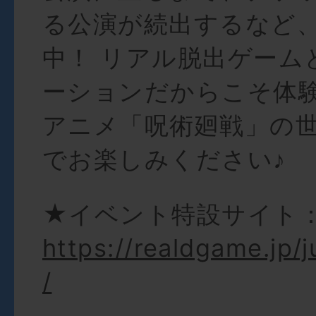
る公演が続出するなど
中！ リアル脱出ゲーム
ーションだからこそ体験
アニメ「呪術廻戦」の
でお楽しみください♪
★イベント特設サイト
https://realdgame.jp/j
/