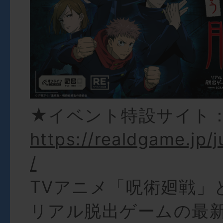
★イベント特設サイト
https://realdgame.jp/j
/
TVアニメ「呪術廻戦」
リアル脱出ゲームの最