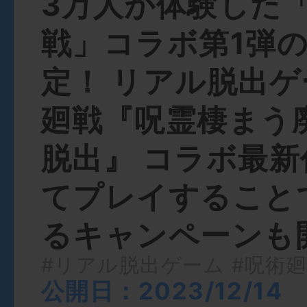
3万人が体験した
戦」コラボ第1弾
定！ リアル脱出ゲ
廻戦『呪霊棲まう
脱出』 コラボ最
てプレイすること
るキャンペーンも開
#リアル脱出ゲーム
#呪術
公開日：2023/12/14