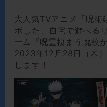
大人気TVアニメ「呪術
ボした、自宅で遊べる
ーム『呪霊棲まう廃校
2023年12月28日（
します！