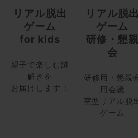
リアル脱出
リアル脱
ゲーム
ゲーム
for kids
研修・懇
会
親子で楽しむ謎
解きを
研修用・懇親
お届けします！
用会議
室型リアル脱
ゲーム