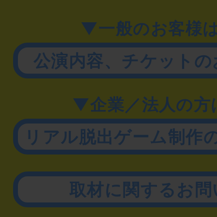
▼一般のお客様
公演内容、チケットの
▼企業／法人の方
リアル脱出ゲーム制作
取材に関するお問