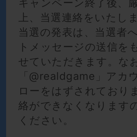
キャンペーン終了後、
上、当選連絡をいたし
当選の発表は、当選者
トメッセージの送信を
せていただきます。な
「@realdgame」ア
ローをはずされており
絡ができなくなります
ください。