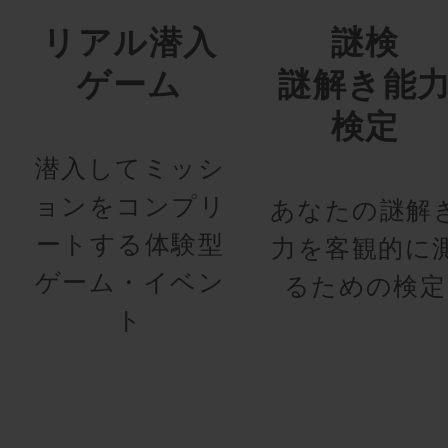
リアル潜入
謎検
ゲーム
謎解き能
検定
潜入してミッシ
ョンをコンプリ
あなたの謎解
ートする体験型
力を客観的に
ゲーム・イベン
るための検定
ト