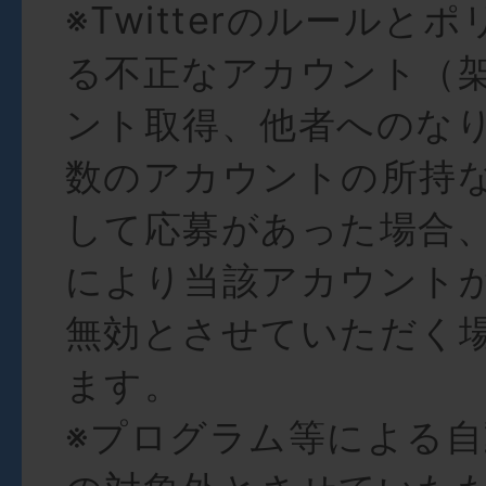
※Twitterのルールと
る不正なアカウント（
ント取得、他者へのな
数のアカウントの所持
して応募があった場合
により当該アカウント
無効とさせていただく
ます。
※プログラム等による