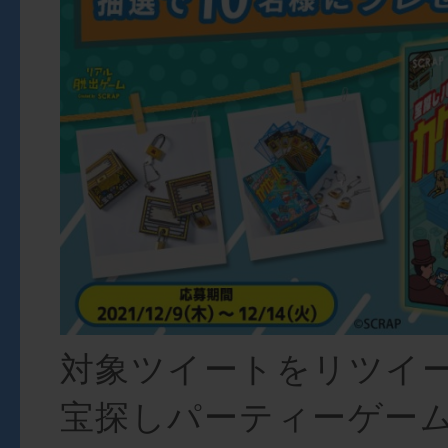
対象ツイートをリツイ
宝探しパーティーゲー