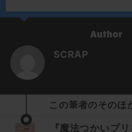
SCRAP
この筆者のそのほ
『魔法つかいプリ