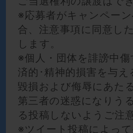
ご当選権利の譲渡はで
※応募者がキャンペー
合、注意事項に同意し
します。
※個人・団体を誹謗中傷
済的･精神的損害を与え
毀損および侮辱にあた
第三者の迷惑になりう
る投稿しないようご注
※ツイート投稿によっ