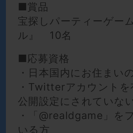
■賞品
宝探しパーティーゲー
ル』 10名
■応募資格
・日本国内にお住まい
・Twitterアカウント
公開設定にされていな
・「@realdgame」
いる方