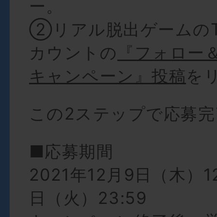
ー。
②リアル脱出ゲームのTw
カウントの
『フォロー
キャンペーン』投稿
を
この2ステップで応募完
■応募期間
2021年12月9日（木）12
日（火）23:59