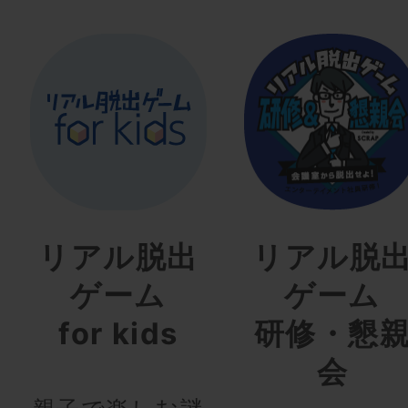
リアル脱出
リアル脱
ゲーム
ゲーム
for kids
研修・懇
会