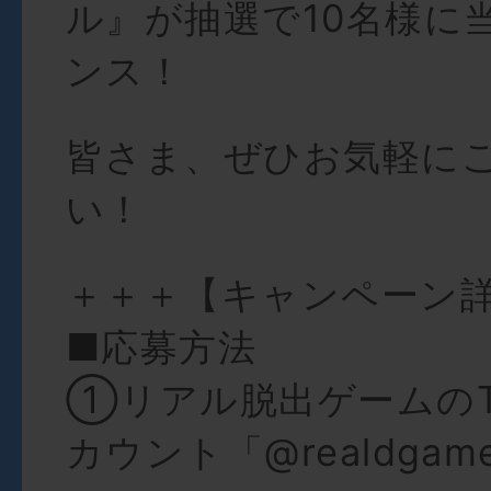
ル』が抽選で10名様に
ンス！
皆さま、ぜひお気軽に
い！
＋＋＋【キャンペーン
■応募方法
①リアル脱出ゲームのTw
カウント「@realdga