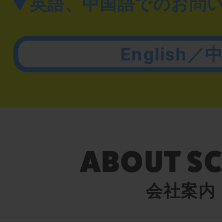
▼英語、中国語でのお問
English／
会社案内