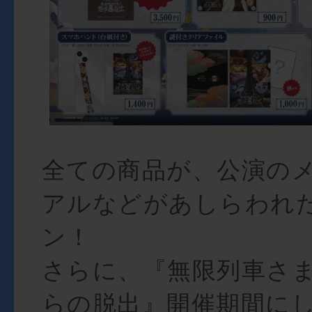
全ての商品が、公演の
アルなどがあしらわれ
ン！
さらに、『無限列車さ
らの脱出』開催期間に