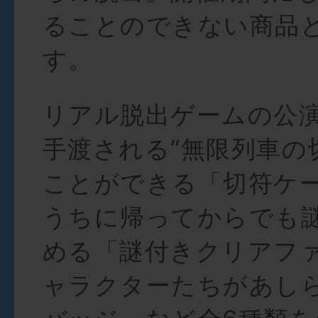
ることのできない商品
す。
リアル脱出ゲームの公
手渡される“無限列車の
ことができる「切符ケ
うちに帰ってからでも
める「謎付きクリアフ
ャラクターたちがあし