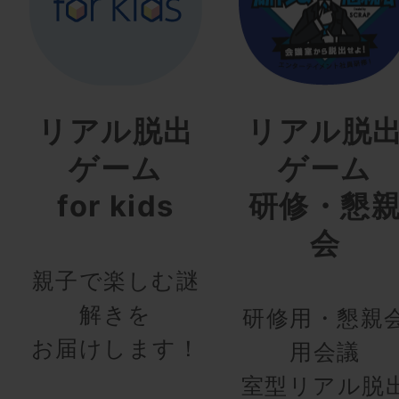
リアル脱出
リアル脱
ゲーム
ゲーム
for kids
研修・懇
会
親子で楽しむ謎
解きを
研修用・懇親
お届けします！
用会議
室型リアル脱