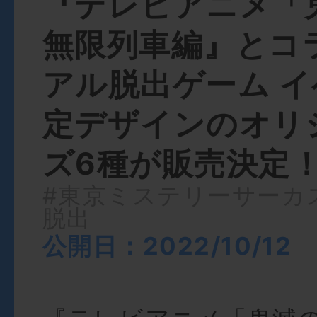
『テレビアニメ「
無限列車編』とコ
アル脱出ゲーム 
定デザインのオリ
ズ6種が販売決定
#東京ミステリーサーカ
脱出
公開日：2022/10/12