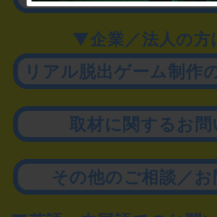
▼企業／法人の方
リアル脱出ゲーム制作
取材に関するお問
その他のご相談／お