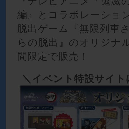
『テレビアニメ「鬼滅
編』とコラボレーショ
脱出ゲーム『無限列車
らの脱出』のオリジナ
間限定で販売！
＼イベント特設サイト