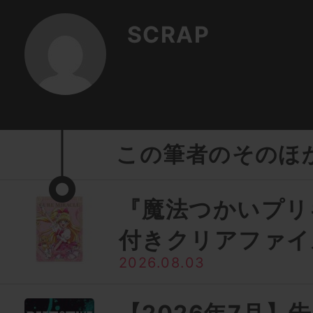
SCRAP
この筆者のそのほ
『魔法つかいプリ
付きクリアファイ
2026.08.03