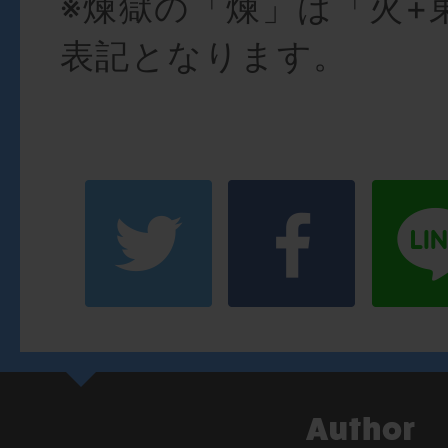
※煉獄の「煉」は「火+
表記となります。