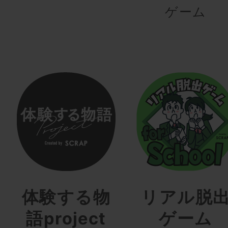
ゲーム
体験する物
リアル脱
語project
ゲーム