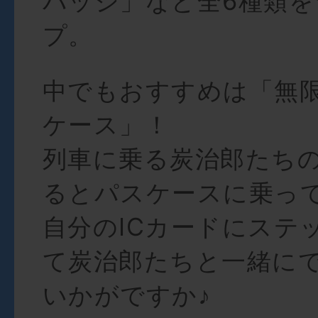
バッジ」など全6種類
プ。
中でもおすすめは「無
ケース」！
列車に乗る炭治郎たち
るとパスケースに乗って
自分のICカードにステ
て炭治郎たちと一緒に
いかがですか♪