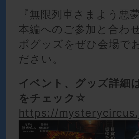
『無限列車さまよう悪
本編へのご参加と合わ
ボグッズをぜひ会場で
ださい。
イベント、グッズ詳細
をチェック☆
https://mysterycircus