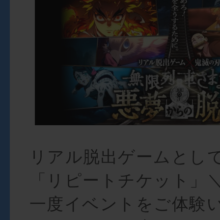
リアル脱出ゲームとし
「リピートチケット」＼
一度イベントをご体験