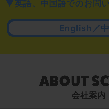
▼英語、中国語でのお問
English／
会社案内