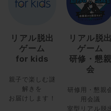
リアル脱出
リアル脱
ゲーム
ゲーム
for kids
研修・懇
会
親子で楽しむ謎
解きを
研修用・懇親
お届けします！
用会議
室型リアル脱