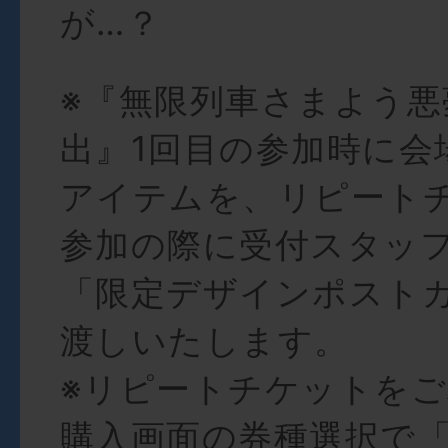
が…？
※『無限列車さまよう悪
出』1回目の参加時に会
アイテムを、リピート
参加の際に受付スタッ
「限定デザインポスト
渡しいたします。
※リピートチケットを
購入画面の券種選択で