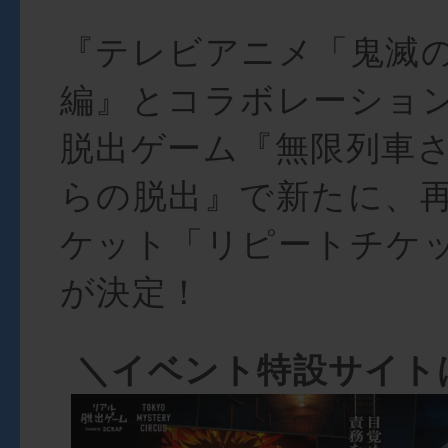
『テレビアニメ「鬼滅
編』とコラボレーショ
脱出ゲーム『無限列車
らの脱出』で新たに、
ケット「リピートチケ
が決定！
＼イベント特設サイト