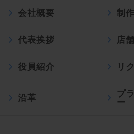
会社概要
制
代表挨拶
店
役員紹介
リ
プ
沿革
ー