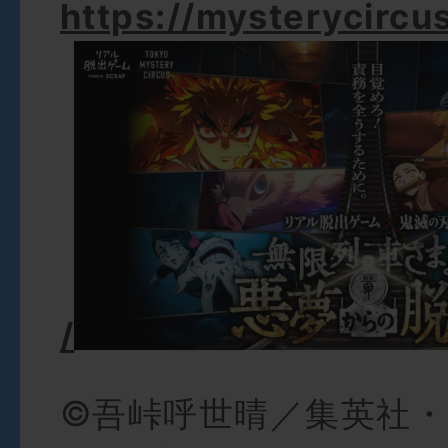
https://mysterycircu
/
©吾峠呼世晴／集英社