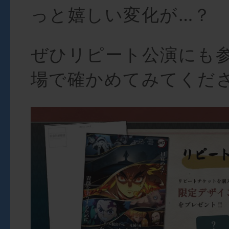
っと嬉しい変化が…？
ぜひリピート公演にも
場で確かめてみてくだ