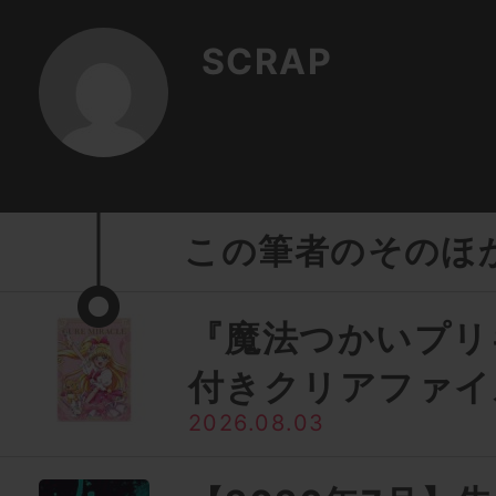
SCRAP
この筆者のそのほ
『魔法つかいプリ
付きクリアファイ
2026.08.03