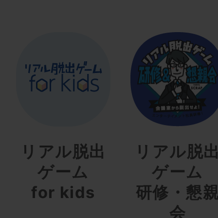
リアル脱出
リアル脱
ゲーム
ゲーム
for kids
研修・懇
会