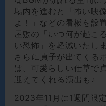
場内を進むと「怖い映
よ！」などの看板を設
屋敷の「いつ何が起こ
い恐怖」を軽減いたし
さらに貞子が出てくる
は、可愛らしい仕草で
迎えてくれる演出も♪
2023年11月に1週間