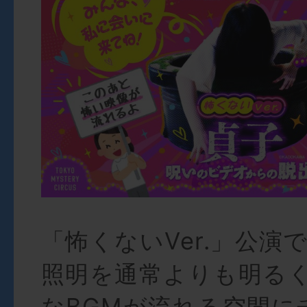
「怖くないVer.」公演
照明を通常よりも明る
なBGMが流れる空間に