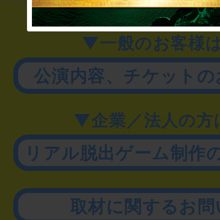
▼一般のお客様
公演内容、チケットの
▼企業／法人の方
リアル脱出ゲーム制作
取材に関するお問