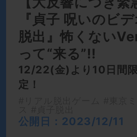
【大反響につき緊
『貞子 呪いのビ
脱出』怖くないVer
って“来る”!!
12/22(金)より10日
定！
#リアル脱出ゲーム
#東京
ス
#貞子脱出
公開日：2023/12/11