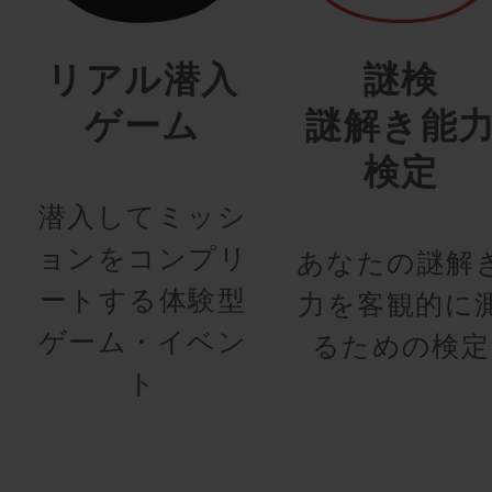
リアル潜入
謎検
ゲーム
謎解き能
検定
潜入してミッシ
ョンをコンプリ
あなたの謎解
ートする体験型
力を客観的に
ゲーム・イベン
るための検定
ト