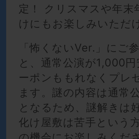
定！ クリスマスや年末
けにもお楽しみいただ
「怖くないVer.」にご
と、通常公演が1,000
ーポンももれなくプレ
ます。謎の内容は通常
となるため、謎解きは
化け屋敷は苦手という
の機会にお楽しみくだ