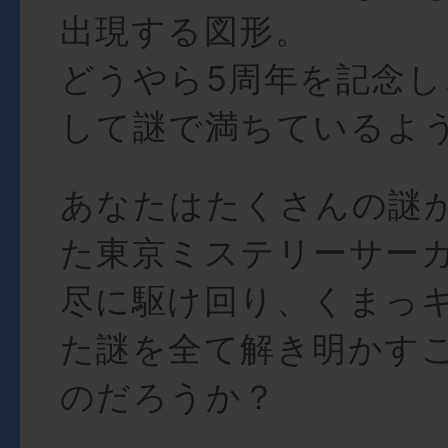
出現する図形。
どうやら5周年を記念
して謎で満ちているよ
あなたはたくさんの謎
た東京ミステリーサー
尽に駆け回り、くまっ
た謎を全て解き明かす
のだろうか？