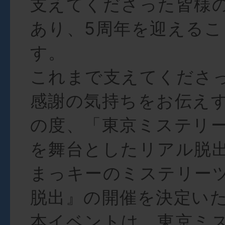
支えてくださった皆様
あり、5周年を迎える
す。
これまで支えてくださ
感謝の気持ちをお伝え
の度、「東京ミステリ
を舞台としたリアル脱
まっキーのミステリー
脱出』の開催を決定い
本イベントは、東京ミ