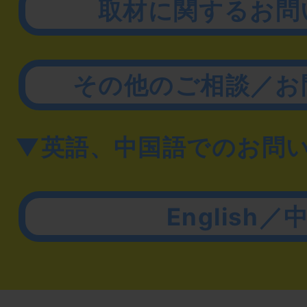
取材に関するお問
その他のご相談／お
▼英語、中国語でのお問
English／