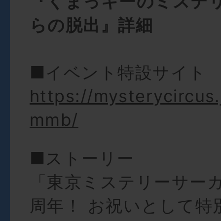
『くまっキーのミステ
らの脱出』詳細
■イベント特設サイト
https://mysterycircus
mmb/
■ストーリー
「東京ミステリーサーカ
周年！ お祝いとして特