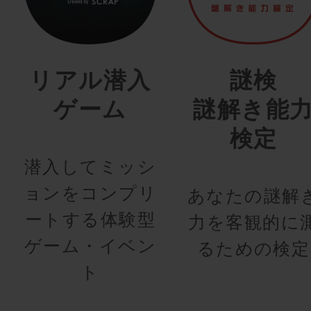
リアル潜入
謎検
ゲーム
謎解き能
検定
潜入してミッシ
ョンをコンプリ
あなたの謎解
ートする体験型
力を客観的に
ゲーム・イベン
るための検定
ト