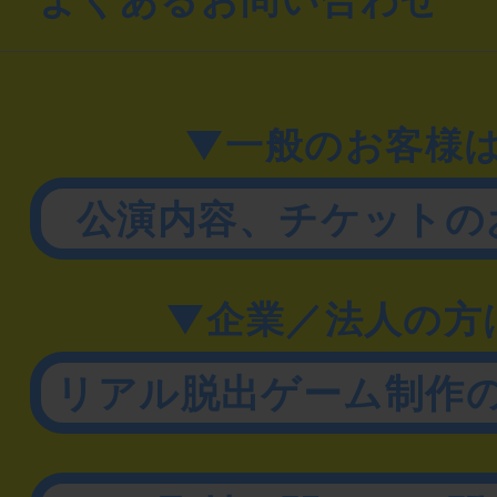
▼一般のお客様
公演内容、チケットの
▼企業／法人の方
リアル脱出ゲーム制作