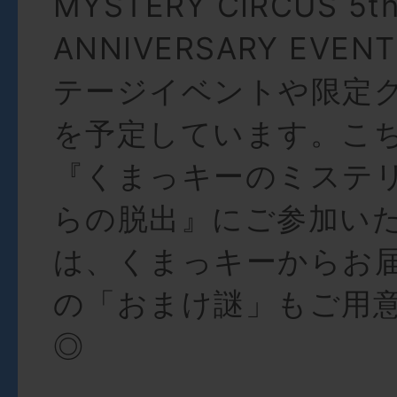
MYSTERY CIRCUS 5t
ANNIVERSARY EV
テージイベントや限定
を予定しています。こ
『くまっキーのミステ
らの脱出』にご参加い
は、くまっキーからお
の「おまけ謎」もご用
◎