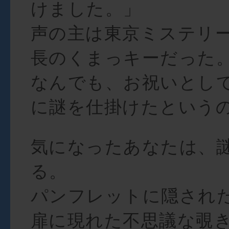
けました。」
声の主は東京ミステリ
長のくまっキーだった
なんでも、お祝いとし
に謎を仕掛けたという
気になったあなたは、
る。
パンフレットに隠され
扉に現れた不思議な覗