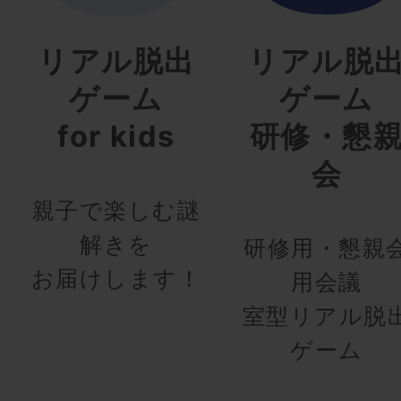
リアル脱出
リアル脱
ゲーム
ゲーム
for kids
研修・懇
会
親子で楽しむ謎
解きを
研修用・懇親
お届けします！
用会議
室型リアル脱
ゲーム