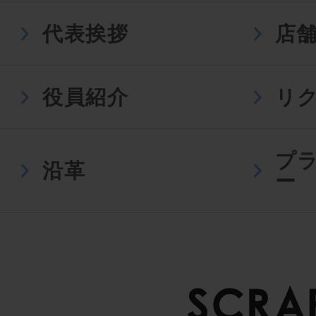
代表挨拶
店
役員紹介
リ
プ
沿革
ー