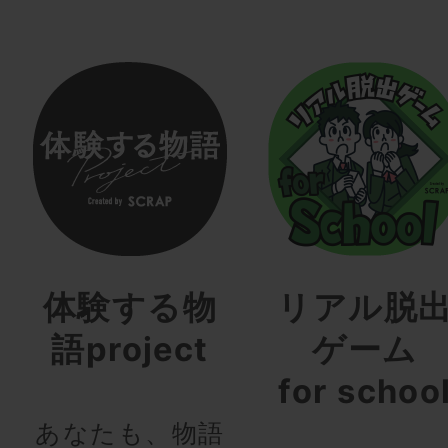
体験する物
リアル脱
語project
ゲーム
for schoo
あなたも、物語