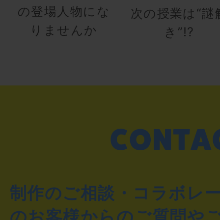
の登場人物にな
次の授業は“謎
りませんか
き”!?
制作のご相談・コラボレ
のお客様からのご質問や