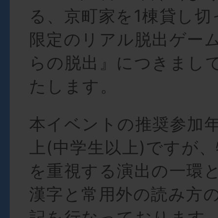
る、京町家を1棟貸し切
限定のリアル脱出ゲー
らの脱出』につきまし
たします。
本イベントの推奨参加年
上(中学生以上)ですが
を重視する演出の一環
漢字と常用外の読み方
記を行なっております