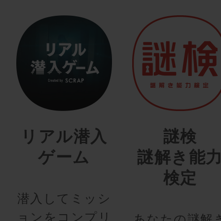
リアル潜入
謎検
ゲーム
謎解き能
検定
潜入してミッシ
ョンをコンプリ
あなたの謎解