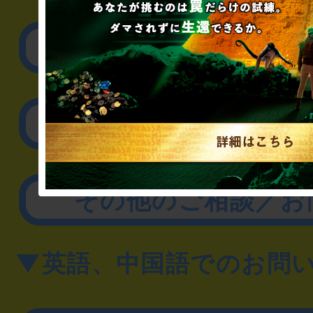
▼企業／法人の方
リアル脱出ゲーム制作
取材に関するお問
その他のご相談／お
▼英語、中国語でのお問