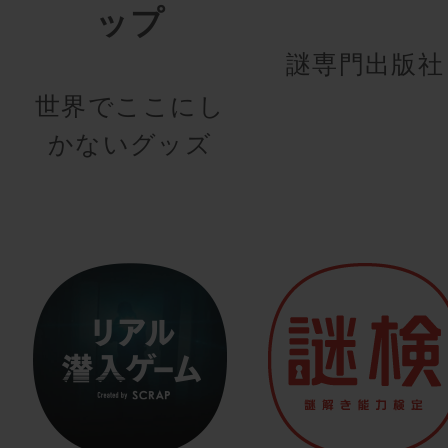
ップ
謎専門出版社
世界でここにし
かないグッズ