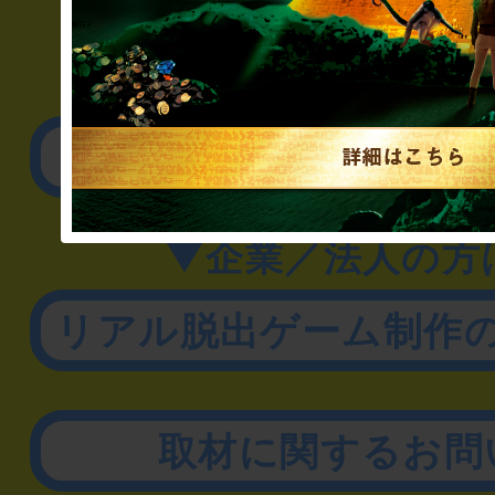
▼一般のお客様
公演内容、チケットの
▼企業／法人の方
リアル脱出ゲーム制作
取材に関するお問