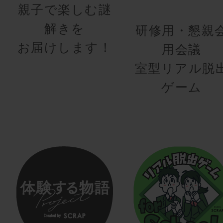
親子で楽しむ謎
解きを
研修用・懇親
お届けします！
用会議
室型リアル脱
ゲーム