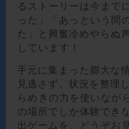
るストーリーは今まで
った」「あっという間
た」と興奮冷めやらぬ
しています！
手元に集まった膨大な情
見逃さず、状況を整理
らめきの力を使いなが
の場所でしか体験でき
出ゲームを、どうぞお