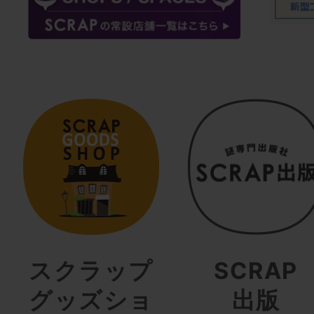
スクラップ
SCRAP
グッズショ
出版