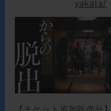
yakata/
【チケット追加販売分