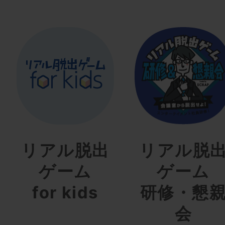
リアル脱出
リアル脱
ゲーム
ゲーム
for kids
研修・懇
会