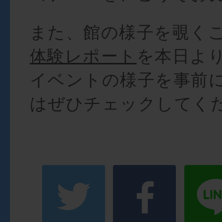
また、館の様子を覗く
体験レポート
を本日よ
イベントの様子を事前
はぜひチェックしてく