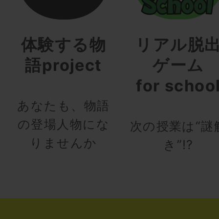
体験する物
リアル脱
語project
ゲーム
for schoo
あなたも、物語
の登場人物にな
次の授業は“謎
りませんか
き”!?