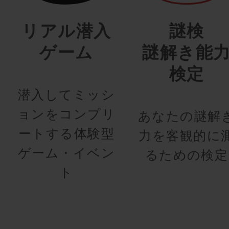
リアル潜入
謎検
ゲーム
謎解き能
検定
潜入してミッシ
ョンをコンプリ
あなたの謎解
ートする体験型
力を客観的に
ゲーム・イベン
るための検定
ト