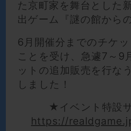
た京町家を舞台とした
出ゲーム『謎の館から
6月開催分までのチケ
ことを受け、急遽7～9
ットの追加販売を行な
しました！
★イベント特設
https://realdgame.j