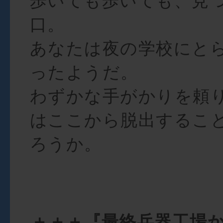
歩いても歩いても、見
口。
あなたは夜の学校にと
ったようだ。
わずかな手がかりを頼
はここから脱出するこ
ろうか。
＋＋＋『最終兵器工場