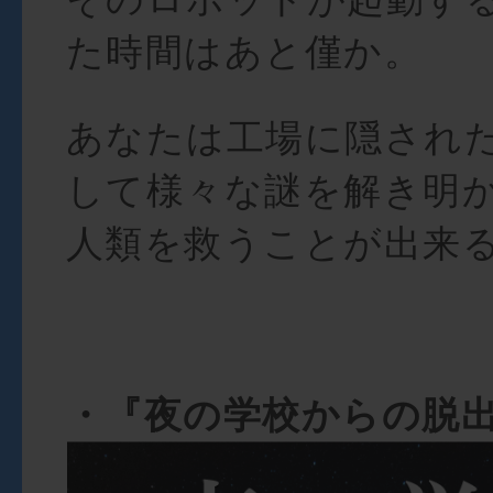
た時間はあと僅か。
あなたは工場に隠され
して様々な謎を解き明
人類を救うことが出来
・『夜の学校からの脱