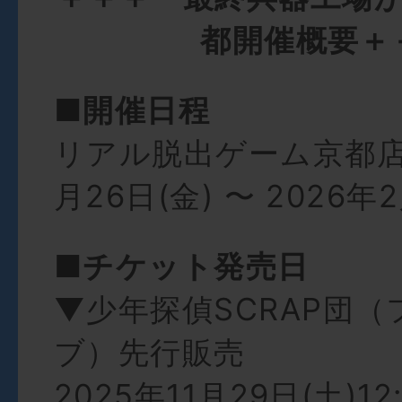
都開催概要＋
■開催日程
リアル脱出ゲーム京都店：
月26日(金) 〜 2026年2
■チケット発売日
▼少年探偵SCRAP団
ブ）先行販売
2025年11月29日(土)12: