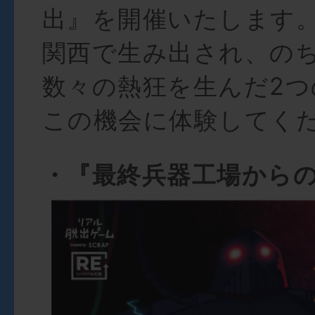
出』を開催いたします
関西で生み出され、の
数々の熱狂を生んだ2つ
この機会に体験してく
・『最終兵器工場から