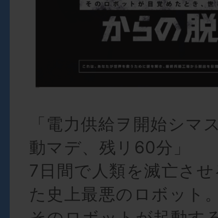
「電力供給ヲ開始シマ
動マデ、残リ60分」
7日間で人類を滅亡させ
た史上最悪のロボット
そのロボットが起動す