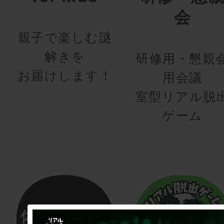
会
親子で楽しむ謎
解きを
研修用・懇親
お届けします！
用会議
室型リアル脱
ゲーム