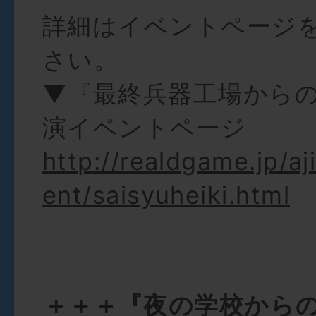
詳細はイベントページ
さい。
▼『最終兵器工場から
演イベントページ
http://realdgame.jp/aj
ent/saisyuheiki.html
＋＋＋『夜の学校から