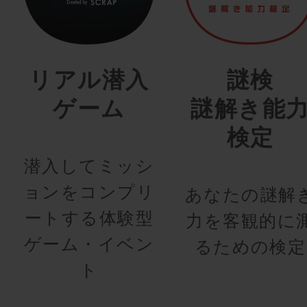
リアル潜入
謎検
ゲーム
謎解き能
検定
潜入してミッシ
ョンをコンプリ
あなたの謎解
ートする体験型
力を客観的に
ゲーム・イベン
るための検定
ト