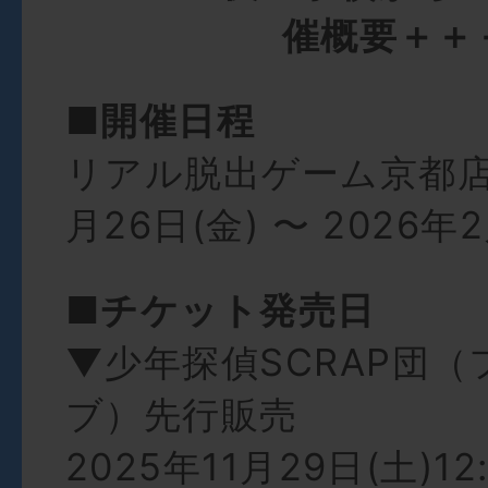
催概要＋＋
■開催日程
リアル脱出ゲーム京都店：
月26日(金) 〜 2026年2
■チケット発売日
▼少年探偵SCRAP団
ブ）先行販売
2025年11月29日(土)12: