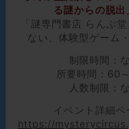
る謎からの脱出
「謎専門書店 らんぷ
ない、体験型ゲーム
制限時間：
所要時間：60～
人数制限：
イベント詳細ペ
https://mysterycircus