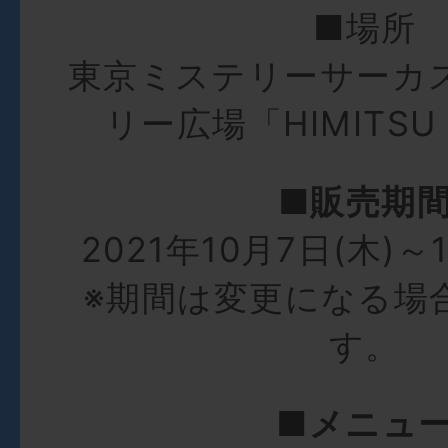
■場所
東京ミステリーサーカ
リー広場「HIMITSU 
■販売期
2021年10月7日(木)～
※期間は変更になる場
す。
■メニュ