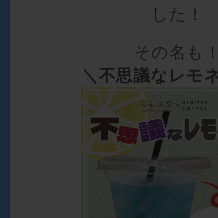
した！
その名も
＼不思議なレモ