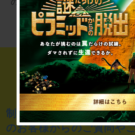
の登場人物にな
次の授業は“謎
りませんか
き”!?
制作のご相談・コラボレ
のお客様からのご質問や