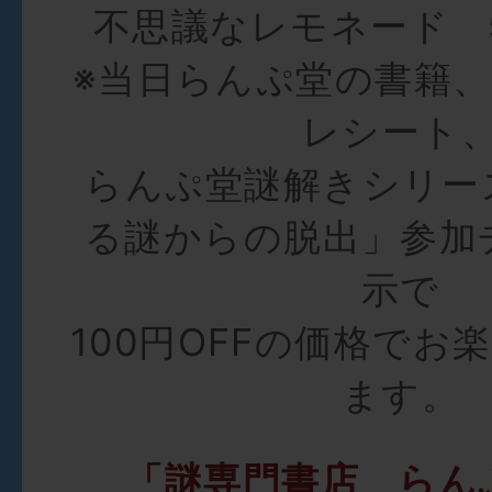
不思議なレモネード 5
※当日らんぷ堂の書籍
レシート
らんぷ堂謎解きシリー
る謎からの脱出」参加
示で
100円OFFの価格でお
ます。
「謎専門書店 らん