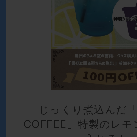
じっくり煮込んだ「H
COFFEE」特製のレ