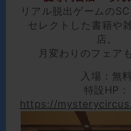
リアル脱出ゲームのSC
セレクトした書籍や
店。
月変わりのフェア
入場：無
特設HP：
https://mysterycircus