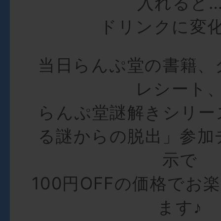
入れると
ドリンクに変
当日らんぷ堂の書籍、
レシート
らんぷ堂謎解きシリー
る謎からの脱出」参加
示で
100円OFFの価格でお
ます♪