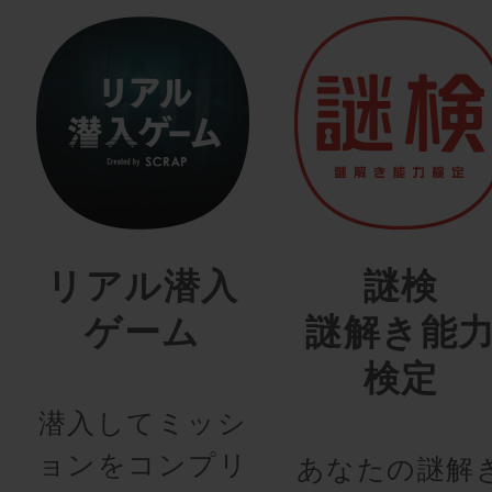
リアル潜入
謎検
ゲーム
謎解き能
検定
潜入してミッシ
ョンをコンプリ
あなたの謎解