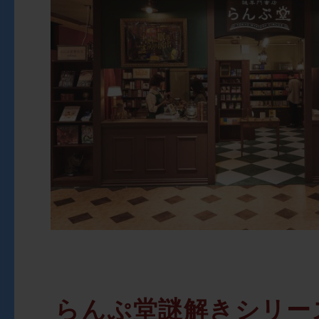
らんぷ堂謎解きシリー