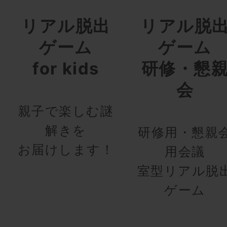
リアル脱出
リアル脱
ゲーム
ゲーム
for kids
研修・懇
会
親子で楽しむ謎
解きを
研修用・懇親
お届けします！
用会議
室型リアル脱
ゲーム