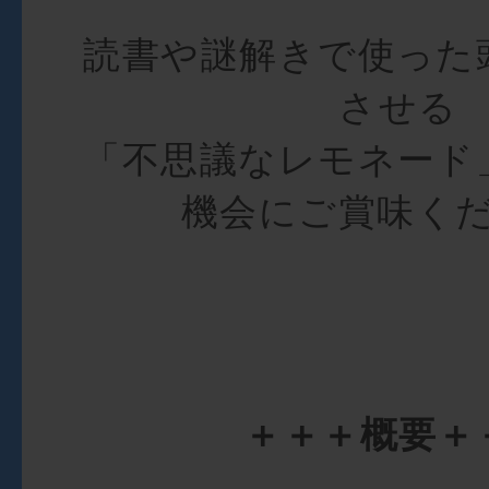
読書や謎解きで使った
させる
「不思議なレモネード
機会にご賞味く
＋＋＋概要＋