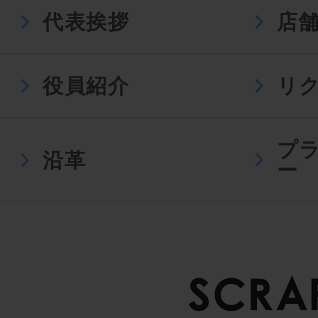
代表挨拶
店
役員紹介
リ
プ
沿革
ー