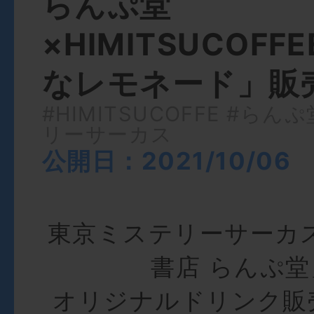
らんぷ堂
×HIMITSUCOF
なレモネード」販
#HIMITSUCOFFE
#らんぷ
リーサーカス
公開日：2021/10/06
東京ミステリーサーカス
書店 らんぷ
オリジナルドリンク販