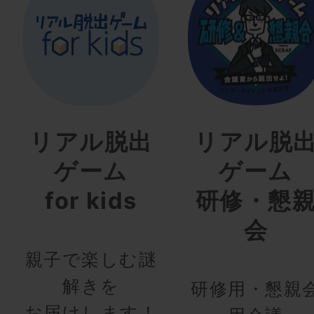
リアル脱出
リアル脱
ゲーム
ゲーム
for kids
研修・懇
会
親子で楽しむ謎
解きを
研修用・懇親
お届けします！