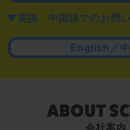
▼英語、中国語でのお問
English／
会社案内