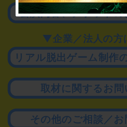
公演内容、チケットの
▼企業／法人の方
リアル脱出ゲーム制作
取材に関するお問
その他のご相談／お