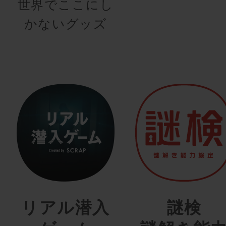
世界でここにし
かないグッズ
リアル潜入
謎検