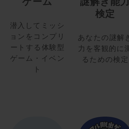
ゲーム
謎解き能
検定
潜入してミッシ
ョンをコンプリ
あなたの謎解
ートする体験型
力を客観的に
ゲーム・イベン
るための検定
ト