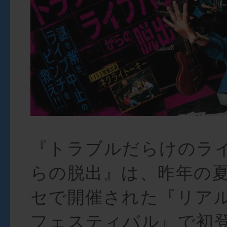
『トラブルだらけのラ
らの脱出』は、昨年の
セで開催された『リア
フェスティバル』で初