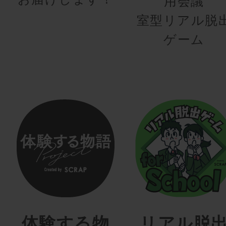
用会議
室型リアル脱
ゲーム
体験する物
リアル脱