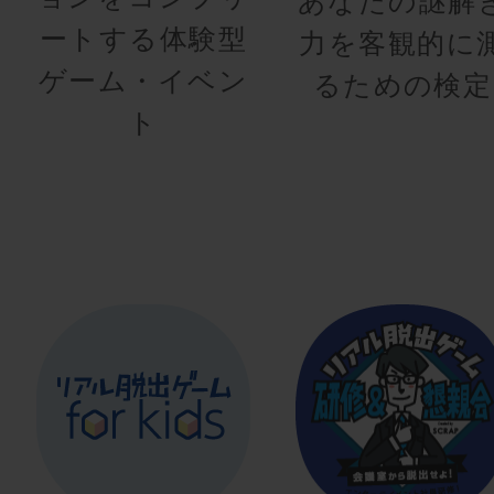
あなたの謎解
ートする体験型
力を客観的に
ゲーム・イベン
るための検定
ト