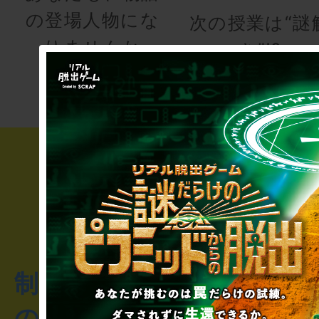
の登場人物にな
次の授業は“謎
りませんか
き”!?
制作のご相談・コラボレ
のお客様からのご質問や