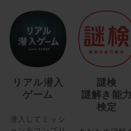
リアル潜入
謎検
ゲーム
謎解き能
検定
潜入してミッシ
ョンをコンプリ