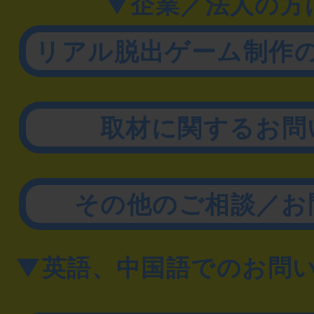
▼企業／法人の方
リアル脱出ゲーム制作
取材に関するお問
その他のご相談／お
▼英語、中国語でのお問