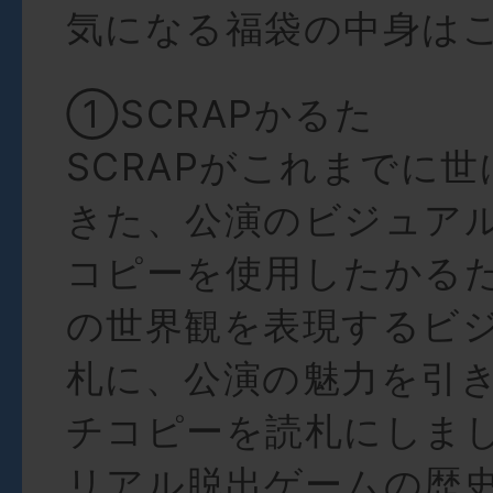
気になる福袋の中身は
①SCRAPかるた
SCRAPがこれまでに
きた、公演のビジュア
コピーを使用したかる
の世界観を表現するビ
札に、公演の魅力を引
チコピーを読札にしま
リアル脱出ゲームの歴