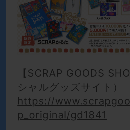
【SCRAP GOODS S
シャルグッズサイト）
https://www.scrapgoo
p_original/gd1841