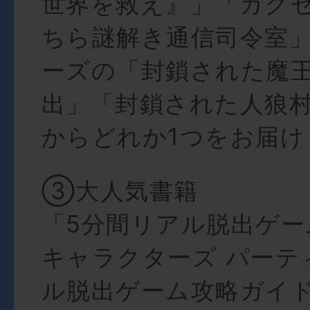
世界を救え』」「カク
ちら謎解き通信司令室
ーズの「封鎖された魔
出」「封鎖された人狼
からどれか1つをお届け
③大人気書籍
「5分間リアル脱出ゲー
キャラクターズ パーテ
ル脱出ゲーム攻略ガイ