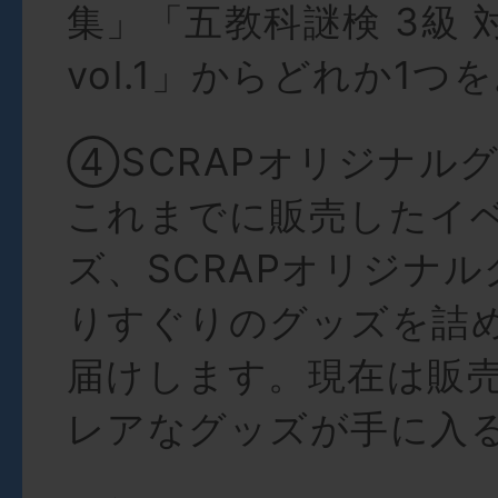
集」「五教科謎検 3級 
vol.1」からどれか1つ
④SCRAPオリジナル
これまでに販売したイ
ズ、SCRAPオリジナ
りすぐりのグッズを詰
届けします。現在は販
レアなグッズが手に入