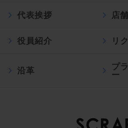
代表挨拶
店
役員紹介
リ
プ
沿革
ー