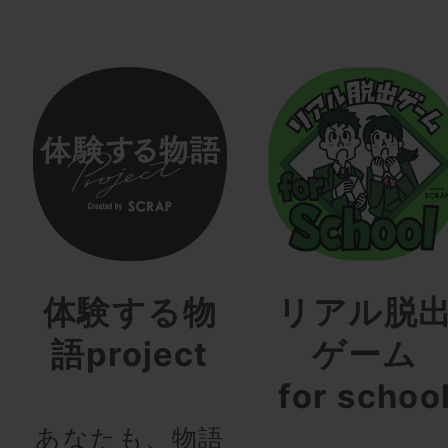
体験する物
リアル脱
語project
ゲーム
for schoo
あなたも、物語