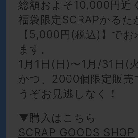
総額およそ10,000円
福袋限定SCRAPかる
【5,000円(税込)】で
ます。
1月1日(日)〜1月/31日
かつ、2000個限定販
うぞお見逃しなく！
▼購入はこちら
SCRAP GOODS SHOP