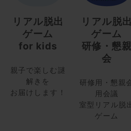
リアル脱出
リアル脱
ゲーム
ゲーム
for kids
研修・懇
会
親子で楽しむ謎
解きを
研修用・懇親
お届けします！
用会議
室型リアル脱
ゲーム