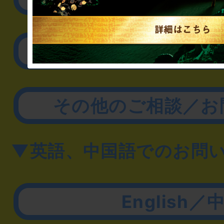
取材に関するお問
その他のご相談／お
▼英語、中国語でのお問
English／