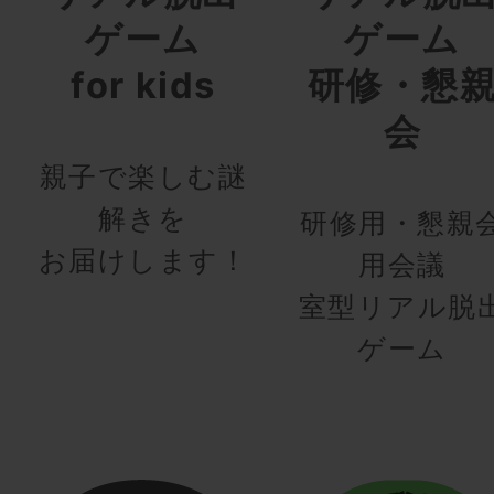
ゲーム
ゲーム
for kids
研修・懇
会
親子で楽しむ謎
解きを
研修用・懇親
お届けします！
用会議
室型リアル脱
ゲーム