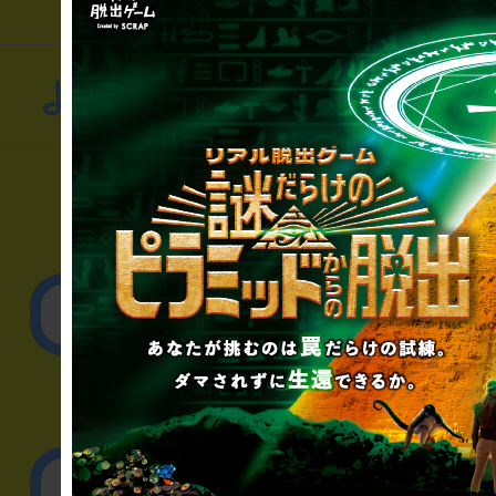
よくあるお問い合わせ
▼一般のお客様
公演内容、チケットの
▼企業／法人の方
リアル脱出ゲーム制作