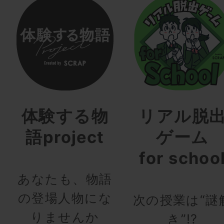
体験する物
リアル脱
語project
ゲーム
for schoo
あなたも、物語
の登場人物にな
次の授業は“謎
りませんか
き”!?