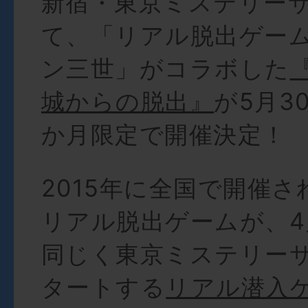
新宿・東京ミステリー
て、「リアル脱出ゲー
ン三世」がコラボした
城からの脱出』
が5月3
か月限定で開催決定！
2015年に全国で開催
リアル脱出ゲームが、4月
同じく東京ミステリー
タートする
リアル潜入