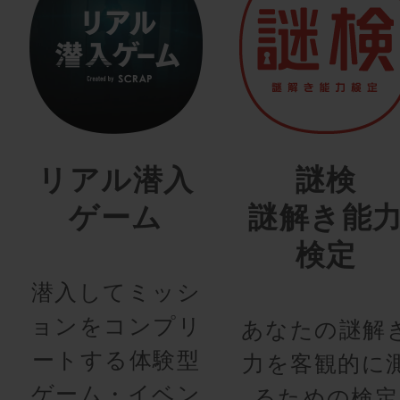
リアル潜入
謎検
ゲーム
謎解き能
検定
潜入してミッシ
ョンをコンプリ
あなたの謎解
ートする体験型
力を客観的に
ゲーム・イベン
るための検定