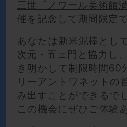
三世『ノワール美術館
催を記念して期間限定
あなたは新米泥棒とし
次元・五ェ門と協力し
き明かして制限時間60
リーアントワネットの
み出すことができるでし
この機会にぜひご体験