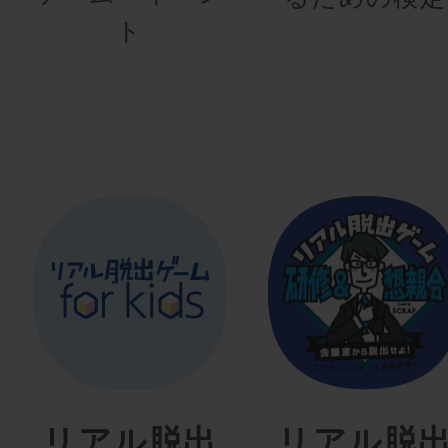
ト
リアル脱出
リアル脱