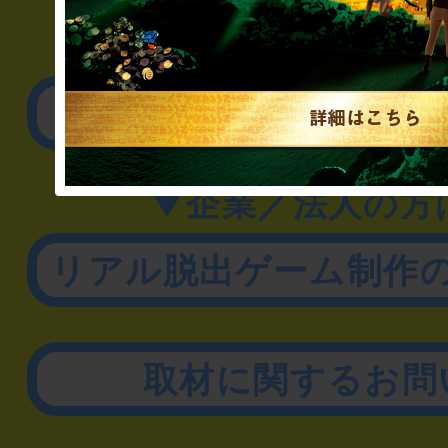
▼一般のお客様
公演内容、チケットの
▼企業／法人の方
リアル脱出ゲーム制作
取材に関するお問