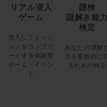
リアル潜入
謎検
ゲーム
謎解き能
検定
潜入してミッシ
ョンをコンプリ
あなたの謎解
ートする体験型
力を客観的に
ゲーム・イベン
るための検定
ト