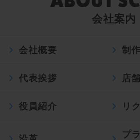
会社案内
会社概要
制
代表挨拶
店
役員紹介
リ
プ
沿革