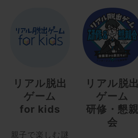
リアル脱出
リアル脱
ゲーム
ゲーム
for kids
研修・懇
会
親子で楽しむ謎