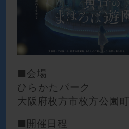
■会場
ひらかたパーク
大阪府枚方市枚方公園町1
■開催日程