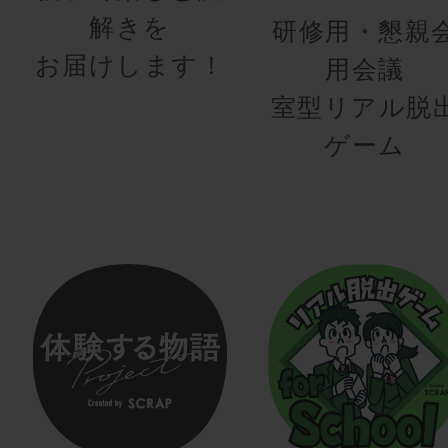
解きを
研修用・懇親
お届けします！
用会議
室型リアル脱
ゲーム