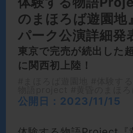
体験する物語Proj
のまほろば遊園地
パーク公演詳細発
東京で完売が続出した
に関西初上陸！
#まほろば遊園地
#体験す
物語project
#黄昏のまほろ
公開日：2023/11/15
体験する物語Project