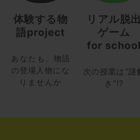
体験する物
リアル脱
語project
ゲーム
for schoo
あなたも、物語
の登場人物にな
次の授業は“謎
りませんか
き”!?