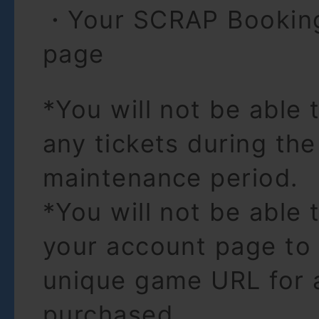
・Your SCRAP Bookin
page
*You will not be able
any tickets during the
maintenance period.
*You will not be able 
your account page to 
unique game URL for 
purchased.