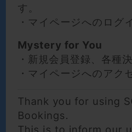
す。
・マイページへのログ
Mystery for You
・新規会員登録、各種
・マイページへのアク
Thank you for using 
Bookings.
This is to inform our 