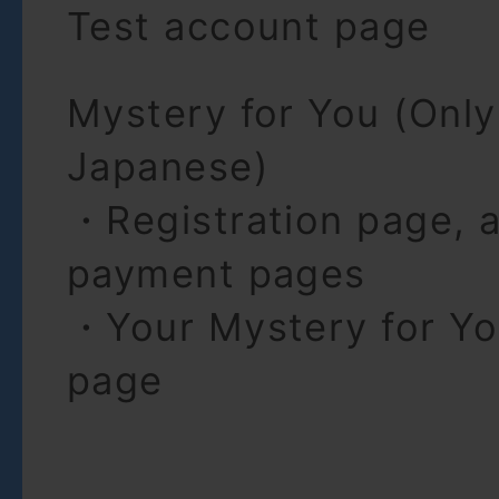
Test account page
Mystery for You (Only 
Japanese)
・Registration page, a
payment pages
・Your Mystery for Yo
page