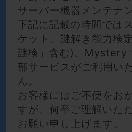
サーバー機器メンテナ
下記に記載の時間では
ケット、謎解き能力検定
謎検」含む)、Mystery f
部サービスがご利用い
ん。
お客様にはご不便をお
すが、何卒ご理解いた
お願い申し上げます。