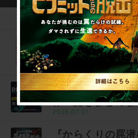
この筆者のそのほ
『魔法つかいプリ
付きクリアファイ
2026.08.03
【2026年7月】
作一覧をまとめま
2026.07.31
『からくりの罠潜