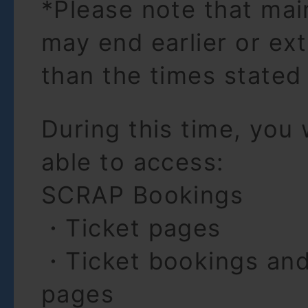
*Please note that ma
may end earlier or ex
than the times stated
During this time, you 
able to access:
SCRAP Bookings
・Ticket pages
・Ticket bookings an
pages