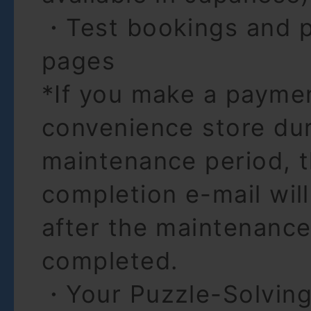
・Test bookings and 
pages
*If you make a paymen
convenience store dur
maintenance period, 
completion e-mail wil
after the maintenance
completed.
・Your Puzzle-Solving