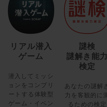
リアル潜入
謎検
ゲーム
謎解き能
検定
潜入してミッシ
ョンをコンプリ
あなたの謎解
ートする体験型
力を客観的に
ゲーム・イベン
るための検定