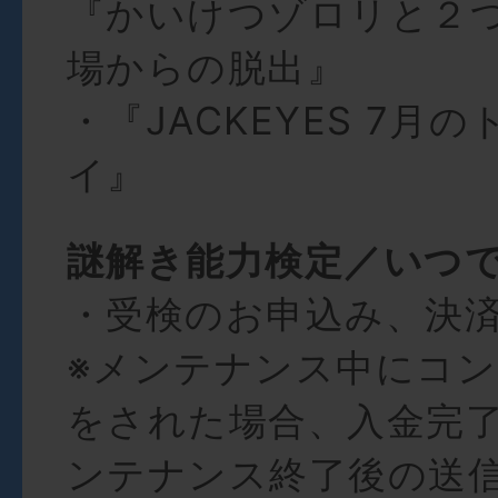
『かいけつゾロリと２
場からの脱出』
・『JACKEYES 7月
イ』
謎解き能力検定／いつ
・受検のお申込み、決
※メンテナンス中にコ
をされた場合、入金完
ンテナンス終了後の送