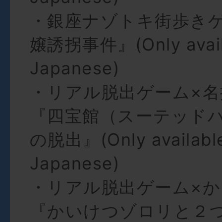
・銀座ナゾトキ街歩き
嬢誘拐事件』(Only availa
Japanese)
・リアル脱出ゲーム×名
『四宝館（スーテッド
の脱出』(Only available
Japanese)
・リアル脱出ゲーム×
『かいけつゾロリと２