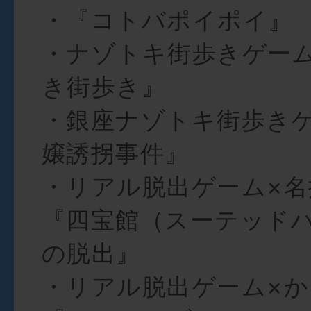
・『コトバポイポイ』
・ナゾトキ街歩きゲー
き街歩き』
・銀座ナゾトキ街歩き
嬢誘拐事件』
・リアル脱出ゲーム×名
『四宝館（スーテッド
の脱出』
・リアル脱出ゲーム×