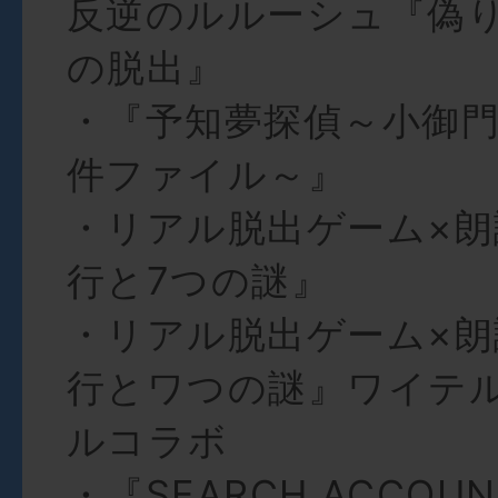
反逆のルルーシュ『偽
の脱出』
・『予知夢探偵～小御
件ファイル～』
・リアル脱出ゲーム×朗
行と7つの謎』
・リアル脱出ゲーム×朗
行とワつの謎』ワイテ
ルコラボ
・『SEARCH ACCOU