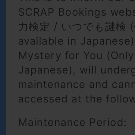
SCRAP Bookings we
力検定 / いつでも謎検 (O
available in Japanese)
Mystery for You (Only 
Japanese), will under
maintenance and can
accessed at the follo
Maintenance Period: