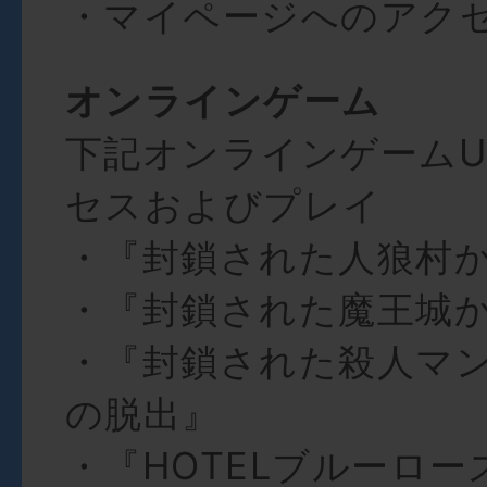
・マイページへのアク
オンラインゲーム
下記オンラインゲームU
セスおよびプレイ
・『封鎖された人狼村
・『封鎖された魔王城
・『封鎖された殺人マ
の脱出』
・『HOTELブルーロー