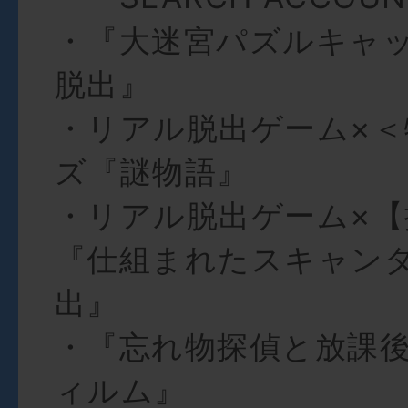
・『大迷宮パズルキャ
脱出』
・リアル脱出ゲーム×＜
ズ『謎物語』
・リアル脱出ゲーム×【
『仕組まれたスキャン
出』
・『忘れ物探偵と放課
ィルム』