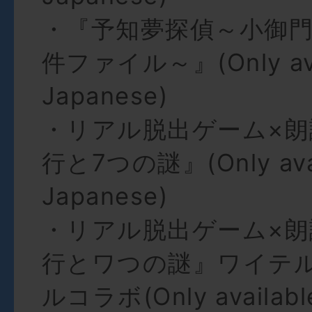
・『予知夢探偵～小御
件ファイル～』(Only avai
Japanese)
・リアル脱出ゲーム×朗
行と7つの謎』(Only avail
Japanese)
・リアル脱出ゲーム×朗
行とワつの謎』ワイテ
ルコラボ(Only available