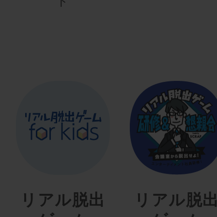
ト
リアル脱出
リアル脱