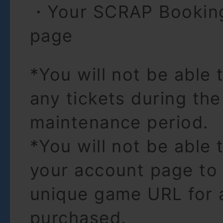
・Your SCRAP Bookin
page
*You will not be able
any tickets during the
maintenance period.
*You will not be able 
your account page to 
unique game URL for 
purchased.