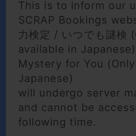
This is to inform our 
SCRAP Bookings we
力検定 / いつでも謎検 (O
available in Japanese)
Mystery for You (Only 
Japanese)
will undergo server 
and cannot be access
following time.