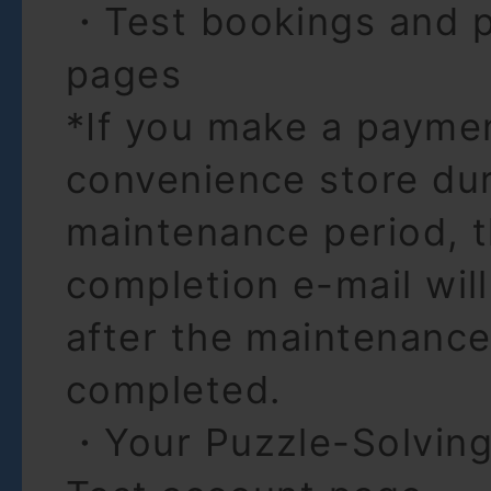
・Test bookings and 
pages
*If you make a paymen
convenience store dur
maintenance period, 
completion e-mail wil
after the maintenance
completed.
・Your Puzzle-Solving