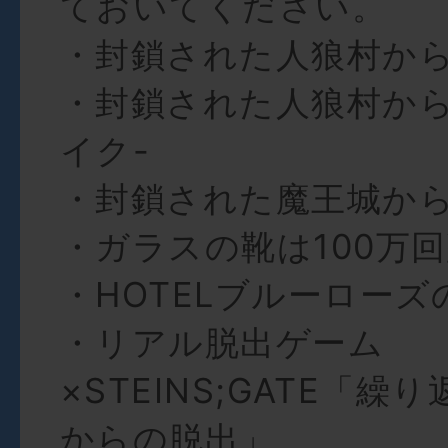
ておいてください。
・封鎖された人狼村か
・封鎖された人狼村から
イク-
・封鎖された魔王城か
・ガラスの靴は100万
・HOTELブルーローズ
・リアル脱出ゲーム
×STEINS;GATE「
からの脱出」