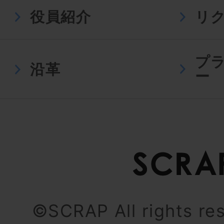
役員紹介
リ
プ
沿革
ー
©SCRAP All rights re