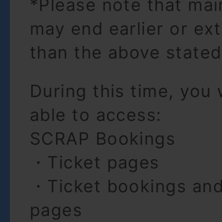
*Please note that ma
may end earlier or ex
than the above stated
During this time, you 
able to access:
SCRAP Bookings
・Ticket pages
・Ticket bookings an
pages