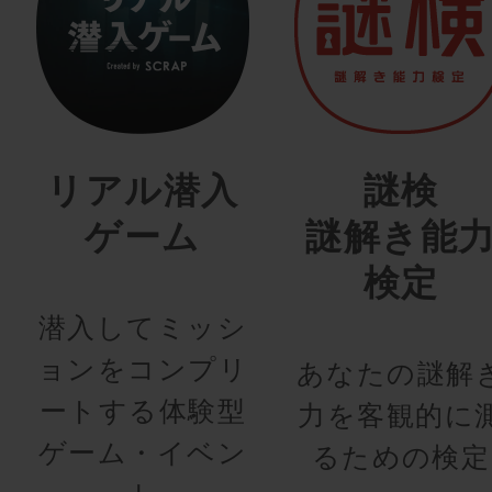
リアル潜入
謎検
ゲーム
謎解き能
検定
潜入してミッシ
ョンをコンプリ
あなたの謎解
ートする体験型
力を客観的に
ゲーム・イベン
るための検定