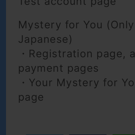
Test account page
Mystery for You (Only 
Japanese)
・Registration page, a
payment pages
・Your Mystery for Yo
page