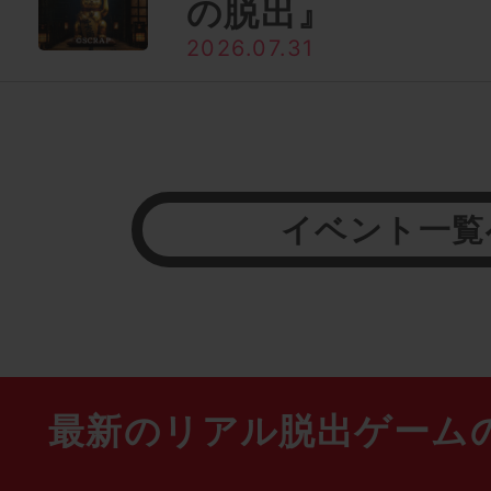
の脱出』
2026.07.31
イベント一覧
最新のリアル脱出ゲーム