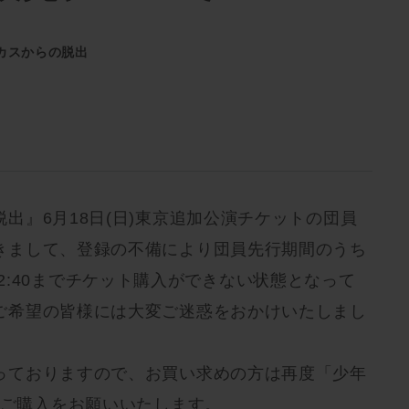
カスからの脱出
出』6月18日(日)東京追加公演チケットの団員
きまして、登録の不備により団員先行期間のうち
00～22:40までチケット購入ができない状態となって
ご希望の皆様には大変ご迷惑をおかけいたしまし
っておりますので、お買い求めの方は再度「少年
りご購入をお願いいたします。