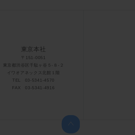
東京本社
〒151-0051
東京都渋谷区千駄ヶ谷５-８-２
イワオアネックス北館１階
TEL 03-5341-4570
FAX 03-5341-4916
上へ