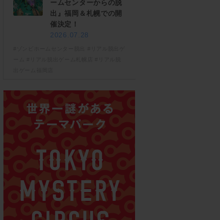
ームセンターからの脱
出』福岡＆札幌での開
催決定！
2026.07.28
#ゾンビホームセンター脱出
#リアル脱出ゲ
ーム
#リアル脱出ゲーム札幌店
#リアル脱
出ゲーム福岡店