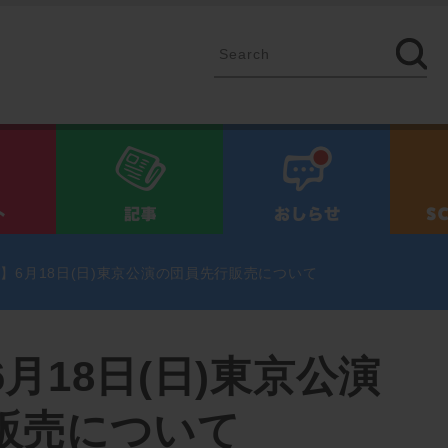
イベント
記事
お知ら
】6月18日(日)東京公演の団員先行販売について
月18日(日)東京公演
販売について