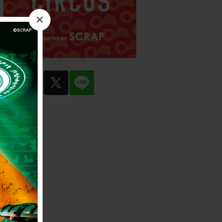
×
facebook
twitter
LINE