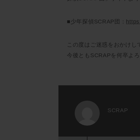
■少年探偵SCRAP団：
https
この度はご迷惑をおかけし
今後ともSCRAPを何卒よ
SCRAP