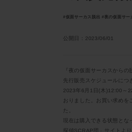
#仮面サーカス脱出
#夜の仮面サー
公開日：2023/06/01
『夜の仮面サーカスからの脱
先行販売スケジュールにつ
2023年6月1日(木)12:
おりました。お買い求めを
た。
現在は購入できる状態とな
探偵SCRAP団」サイトよ