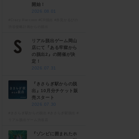
開始！
2026.08.01
#Crazy Raccoon
#CR脱出
#赤見かるびの
渋谷侵略計画からの脱出
リアル脱出ゲーム岡山
店にて『ある牢獄から
の脱出2』の開催が決
定！
2026.07.31
『きさらぎ駅からの脱
出』10月分チケット販
売スタート
2026.07.30
#きさらぎ駅からの脱出
#きさらぎ駅脱出
#
リアル脱出ゲーム渋谷店
『ゾンビに囲まれたホ