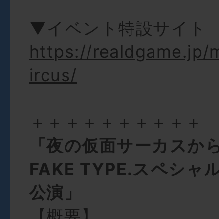
▼イベント特設サイト
https://realdgame.jp
ircus/
＋＋＋＋＋＋＋＋＋＋
「夜の仮面サーカスか
FAKE TYPE.スペシ
公演」
【概要】