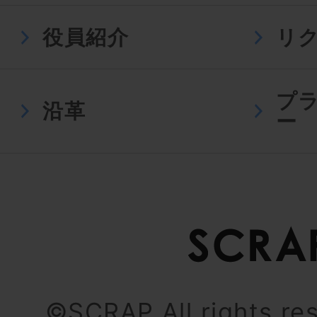
役員紹介
リ
プ
沿革
ー
©SCRAP All rights re