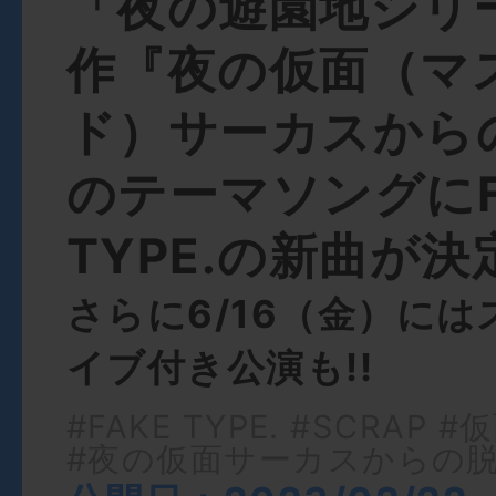
「夜の遊園地シリ
作『夜の仮面（マ
ド）サーカスから
のテーマソングにF
TYPE.の新曲が決
さらに6/16（金）に
イブ付き公演も!!
#FAKE TYPE.
#SCRAP
#仮
#夜の仮面サーカスからの