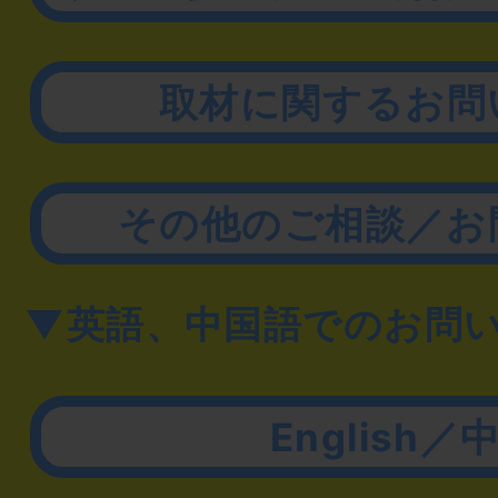
取材に関するお問
その他のご相談／お
▼英語、中国語でのお問
English／