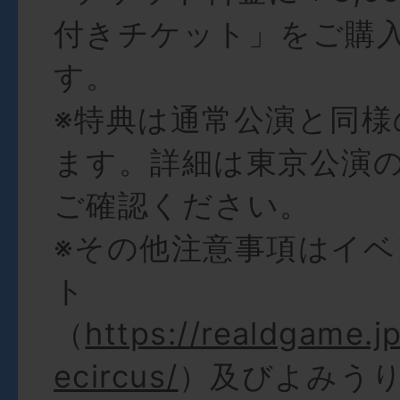
付きチケット」をご購
す。
※特典は通常公演と同様
ます。詳細は東京公演
ご確認ください。
※その他注意事項はイ
ト
（
https://realdgame.
ecircus/
）及びよみう