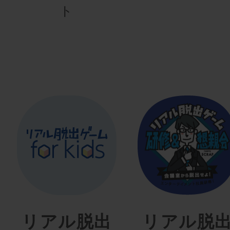
ト
リアル脱出
リアル脱