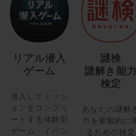
リアル潜入
謎検
ゲーム
謎解き能
検定
潜入してミッシ
ョンをコンプリ
あなたの謎解
ートする体験型
力を客観的に
ゲーム・イベン
るための検定