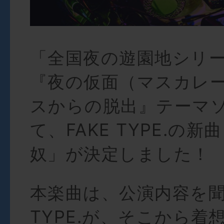
「全国夜の遊園地シリ
『夜の仮面（マスカレ
スからの脱出』テーマ
て、FAKE TYPE.の
奴」が決定しました！
本楽曲は、公演内容を聞
TYPE.が、そこから着