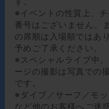
す。
※イベントの性質上、
番号はございません。
の席順は入場順ではあ
予めご了承ください。
※スペシャルライブ中
ージの撮影は写真での
です。
※ダイブ／サーフ／モ
など他のお客様へご迷