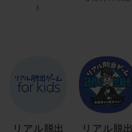
ト
リアル脱出
リアル脱