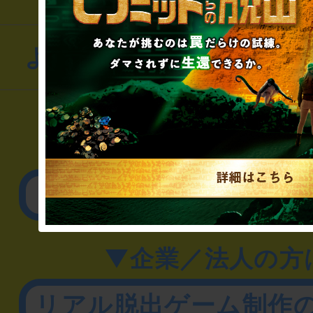
よくあるお問い合わせ
▼一般のお客様
公演内容、チケットの
▼企業／法人の方
リアル脱出ゲーム制作