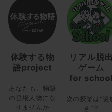
体験する物
リアル脱
語project
ゲーム
for schoo
あなたも、物語
の登場人物にな
次の授業は“謎
りませんか
き”!?