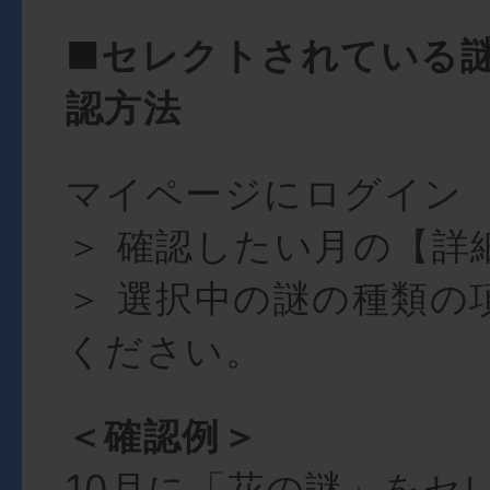
■セレクトされている
認方法
マイページにログイン
＞ 確認したい月の【詳
＞ 選択中の謎の種類の
ください。
＜確認例＞
10月に「花の謎」をセ