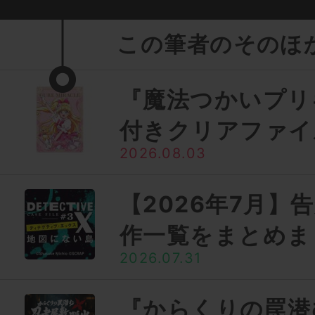
この筆者のそのほ
『魔法つかいプリ
付きクリアファイ
2026.08.03
【2026年7月】
作一覧をまとめま
2026.07.31
『からくりの罠潜