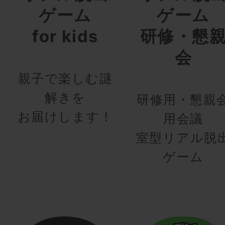
ゲーム
ゲーム
for kids
研修・懇
会
親子で楽しむ謎
解きを
研修用・懇親
お届けします！
用会議
室型リアル脱
ゲーム