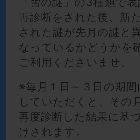
「雪の謎」の3種類で表
再診断をされた後、新
された謎が先月の謎と
なっているかどうかを
ご利用くださいませ。
※毎月１日～３日の期間
していただくと、その
再度診断した結果に基
けされます。