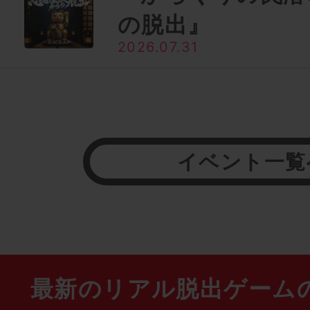
の脱出』
2026.07.31
イベント一覧
最新のリアル脱出ゲーム