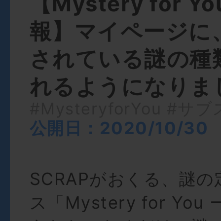
【Mystery for Y
報】マイページに
されている謎の種
れるようになりま
#MysteryforYou
#サブ
公開日：2020/10/30
SCRAPがおくる、謎
ス「Mystery for Yo