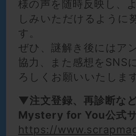
様の声を随時反映し、
しみいただけるように
す。
ぜひ、謎解き後にはア
協力、また感想をSNS
ろしくお願いいたします
▼注文登録、再診断な
Mystery for You公
https://www.scrapma