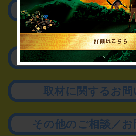
公演内容、チケットの
▼企業／法人の方
リアル脱出ゲーム制作
取材に関するお問
その他のご相談／お