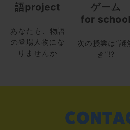
語project
ゲーム
for schoo
あなたも、物語
の登場人物にな
次の授業は“謎
りませんか
き”!?