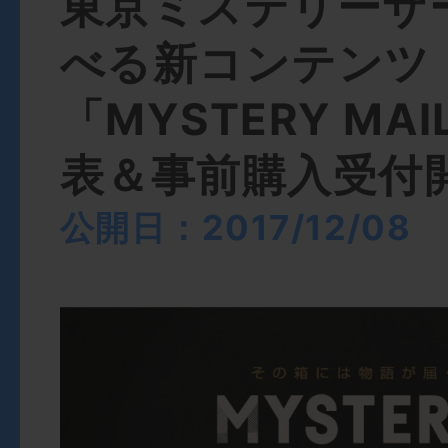
東京ミステリーサ
べる新コンテンツ
「MYSTERY MAI
表＆事前購入受付
公開日：2017/12/08