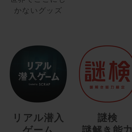
かないグッズ
リアル潜入
謎検
ゲーム
謎解き能