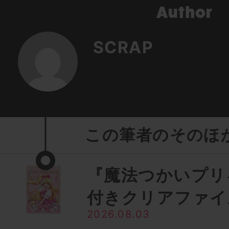
SCRAP
この筆者のそのほ
『魔法つかいプリ
付きクリアファイ
2026.08.03