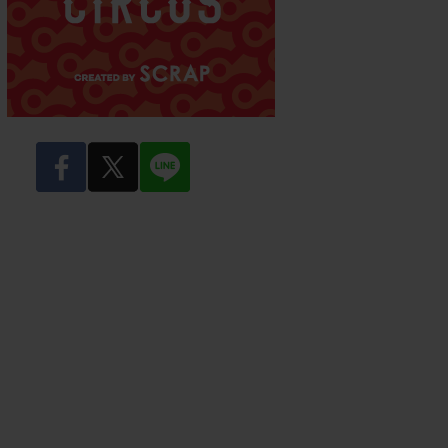
facebook
twitter
LINE