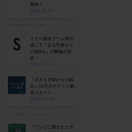
開始！
2026.08.01
#Crazy Raccoon
#CR脱出
#赤見かるびの
渋谷侵略計画からの脱出
リアル脱出ゲーム岡山
店にて『ある牢獄から
の脱出2』の開催が決
定！
2026.07.31
『きさらぎ駅からの脱
出』10月分チケット販
売スタート
2026.07.30
#きさらぎ駅からの脱出
#きさらぎ駅脱出
#
リアル脱出ゲーム渋谷店
『ゾンビに囲まれたホ