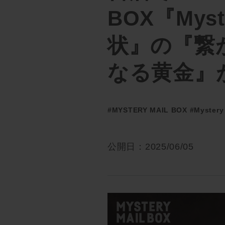
BOX『Mys
状』の『繋
なる黄金』
#MYSTERY MAIL BOX
#Myste
公開日：2025/06/05