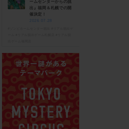
ームセンターからの脱
出』福岡＆札幌での開
催決定！
2026.07.28
#ゾンビホームセンター脱出
#リアル脱出ゲ
ーム
#リアル脱出ゲーム札幌店
#リアル脱
出ゲーム福岡店