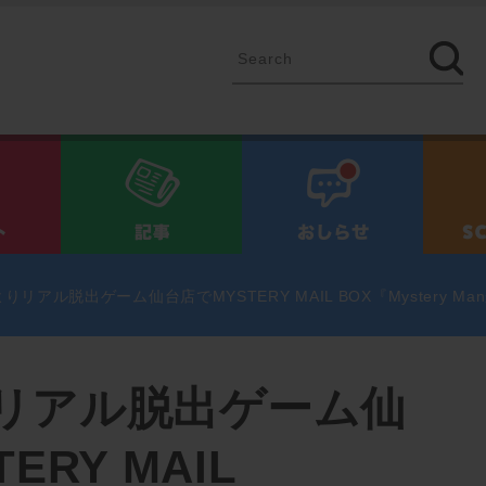
イベント
記事
お知ら
)よりリアル脱出ゲーム仙台店でMYSTERY MAIL BOX『Myster
よりリアル脱出ゲーム仙
ERY MAIL