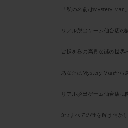
「私の名前はMystery Man
リアル脱出ゲーム仙台店の
皆様を私の高貴な謎の世界
あなたはMystery Man
リアル脱出ゲーム仙台店に
3つすべての謎を解き明か