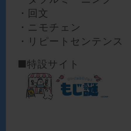
・回文
・ニモチェン
・リピートセンテンス
■特設サイト