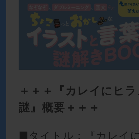
＋＋＋『カレイにヒラ
謎』概要＋＋＋
■タイトル：『カレイ