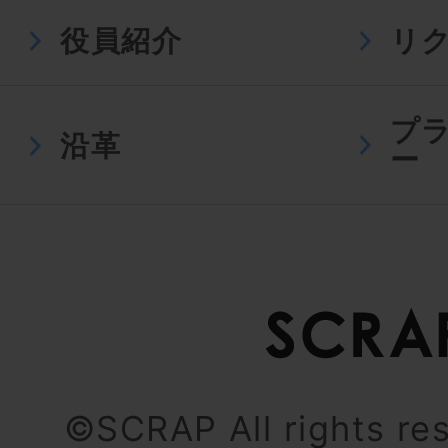
役員紹介
リ
プ
沿革
ー
©SCRAP All rights re