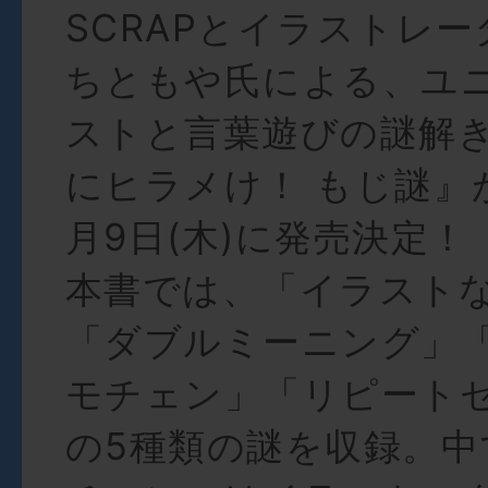
SCRAPとイラストレ
ちともや氏による、ユ
ストと言葉遊びの謎解
にヒラメけ！ もじ謎』が
月9日(木)に発売決定！
本書では、「イラスト
「ダブルミーニング」
モチェン」「リピート
の5種類の謎を収録。中