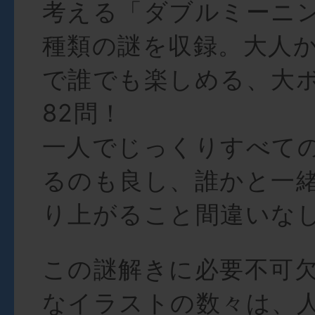
考える「ダブルミーニ
種類の謎を収録。大人
で誰でも楽しめる、大
82問！
一人でじっくりすべて
るのも良し、誰かと一
り上がること間違いな
この謎解きに必要不可
なイラストの数々は、