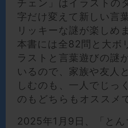
チェン」はイラストの
字だけ変えて新しい言
リッキーな謎が楽しめ
本書には全82問と大ボ
ラストと言葉遊びの謎
いるので、家族や友人
しむのも、一人でじっ
のもどちらもオススメ
2025年1月9日、「と