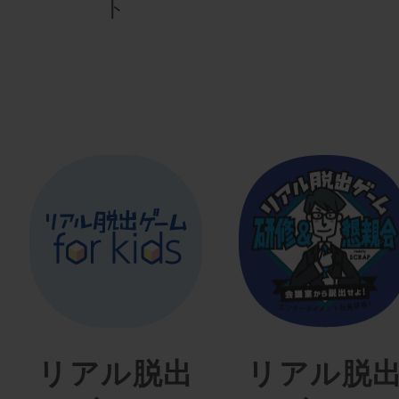
ト
リアル脱出
リアル脱