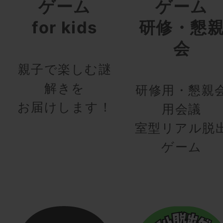
ゲーム
ゲーム
for kids
研修・懇
会
親子で楽しむ謎
解きを
研修用・懇親
お届けします！
用会議
室型リアル脱
ゲーム