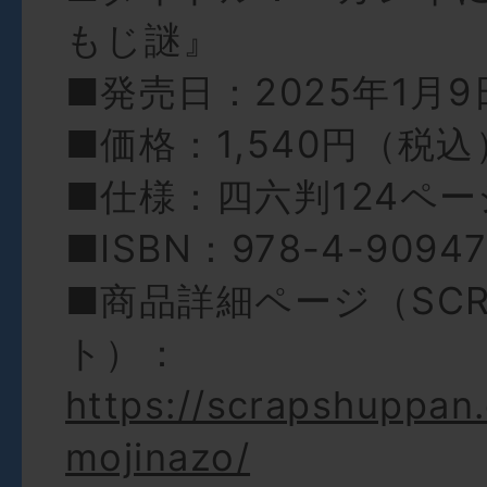
もじ謎』
■発売日：2025年1月
■価格：1,540円（税込
■仕様：四六判124ペー
■ISBN：978-4-90947
■商品詳細ページ（SC
ト）：
https://scrapshuppan
mojinazo/