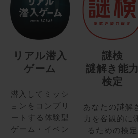
リアル潜入
謎検
ゲーム
謎解き能
検定
潜入してミッシ
ョンをコンプリ
あなたの謎解
ートする体験型
力を客観的に
ゲーム・イベン
るための検定