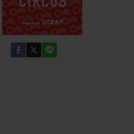
facebook
twitter
LINE