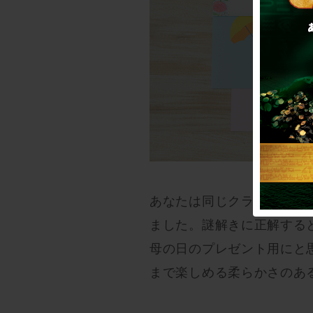
あなたは同じクラスの子と
ました。謎解きに正解する
母の日のプレゼント用にと
まで楽しめる柔らかさのあ