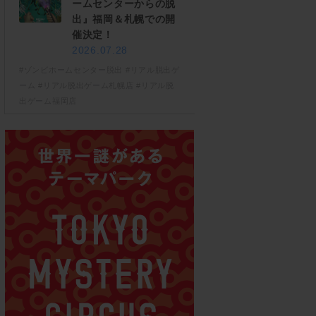
ームセンターからの脱
出』福岡＆札幌での開
催決定！
2026.07.28
#ゾンビホームセンター脱出
#リアル脱出ゲ
ーム
#リアル脱出ゲーム札幌店
#リアル脱
出ゲーム福岡店