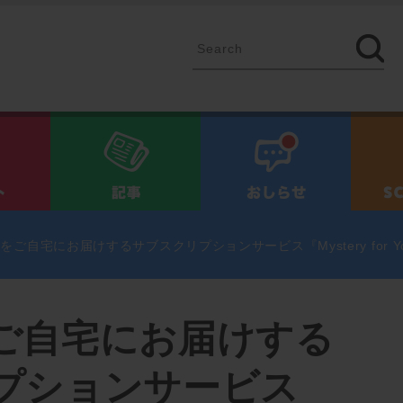
イベント
記事
お知ら
をご自宅にお届けするサブスクリプションサービス『Mystery for
ご自宅にお届けする
プションサービス