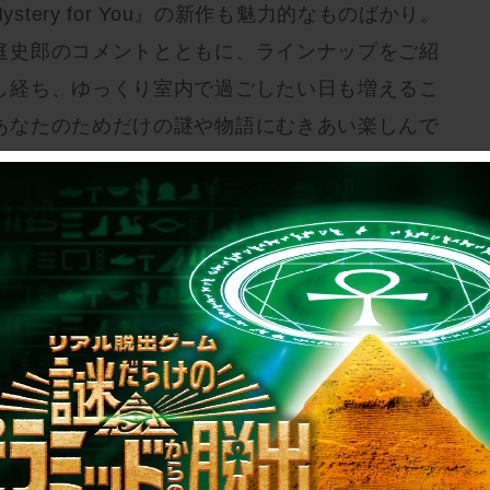
stery for You』の新作も魅力的なものばかり。
庭史郎のコメントとともに、ラインナップをご紹
し経ち、ゆっくり室内で過ごしたい日も増えるこ
あなたのためだけの謎や物語にむきあい楽しんで