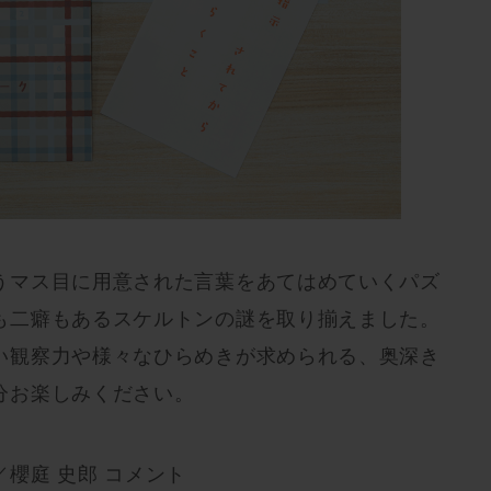
うマス目に用意された言葉をあてはめていくパズ
も二癖もあるスケルトンの謎を取り揃えました。
い観察力や様々なひらめきが求められる、奥深き
分お楽しみください。
櫻庭 史郎 コメント