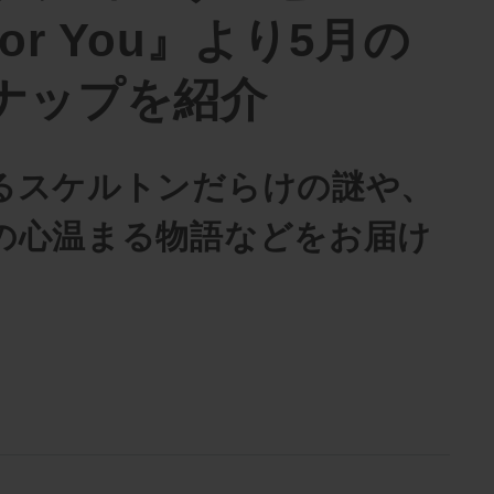
 for You』より5月の
ナップを紹介
るスケルトンだらけの謎や、
の心温まる物語などをお届け