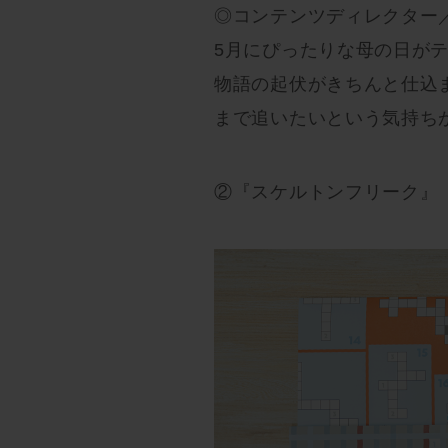
◎コンテンツディレクター／
5月にぴったりな母の日が
物語の起伏がきちんと仕込
まで追いたいという気持ち
②『スケルトンフリーク』