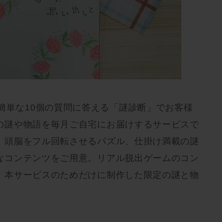
u』とは、簡単な10個の質問に答える「謎診断」でお客様
の謎や物語を毎月ご自宅にお届けするサービスで
、頭脳をフル回転させるパズル、仕掛け満載の謎
なコンテンツをご用意。リアル脱出ゲームのコン
、本サービスのためだけに制作した限定の謎と物
。