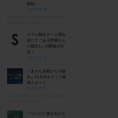
開始！
2026.08.01
#Crazy Raccoon
#CR脱出
#赤見かるびの
渋谷侵略計画からの脱出
リアル脱出ゲーム岡山
店にて『ある牢獄から
の脱出2』の開催が決
定！
2026.07.31
『きさらぎ駅からの脱
出』10月分チケット販
売スタート
2026.07.30
#きさらぎ駅からの脱出
#きさらぎ駅脱出
#
リアル脱出ゲーム渋谷店
『ゾンビに囲まれたホ