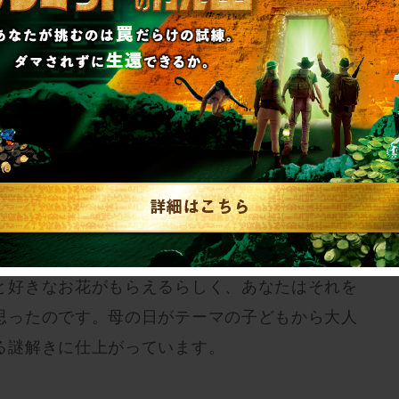
ショッピングモールで謎解きに参加することにし
と好きなお花がもらえるらしく、あなたはそれを
思ったのです。母の日がテーマの子どもから大人
る謎解きに仕上がっています。