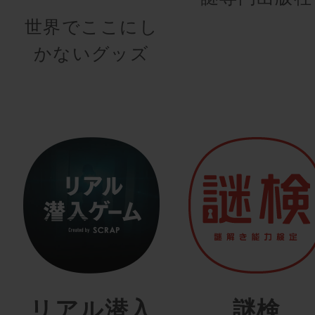
世界でここにし
かないグッズ
リアル潜入
謎検