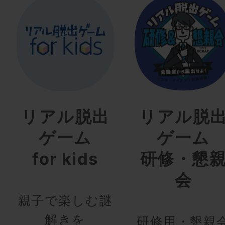
リアル脱出
リアル脱
ゲーム
ゲーム
for kids
研修・懇
会
親子で楽しむ謎
解きを
研修用・懇親