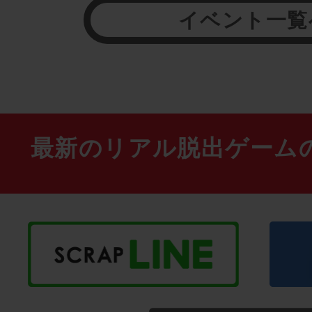
イベント一覧
最新のリアル脱出ゲーム