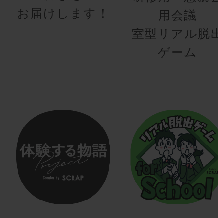
お届けします！
用会議
室型リアル脱
ゲーム