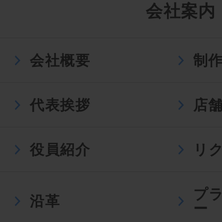
会社案内
会社概要
制
代表挨拶
店
役員紹介
リ
プ
沿革
ー