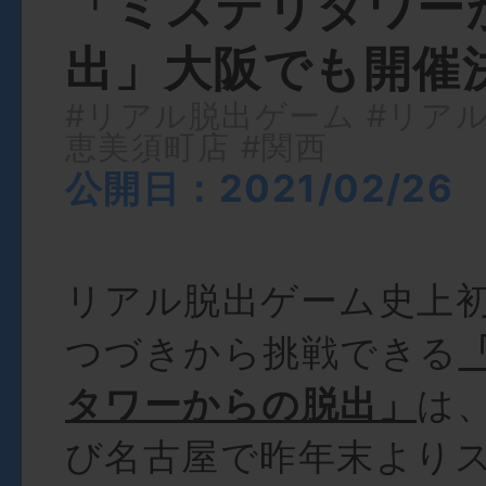
「ミステリタワー
出」大阪でも開催
#リアル脱出ゲーム
#リア
恵美須町店
#関西
公開日：2021/02/26
リアル脱出ゲーム史上
つづきから挑戦できる
タワーからの脱出」
は
び名古屋で昨年末より