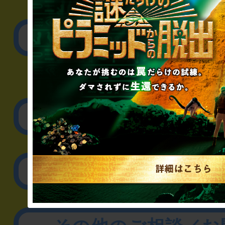
▼一般のお客様
公演内容、チケットの
▼企業／法人の方
リアル脱出ゲーム制作
取材に関するお問