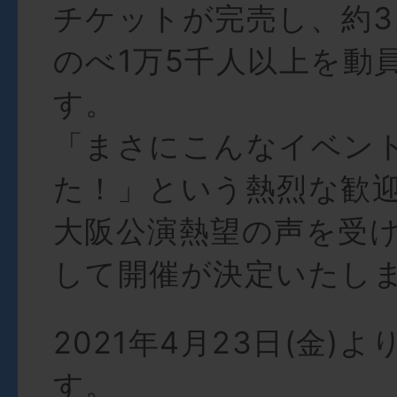
チケットが完売し、約
のべ1万5千人以上を動
す。
「まさにこんなイベン
た！」という熱烈な歓
大阪公演熱望の声を受
して開催が決定いたし
2021年4月23日(金)
す。