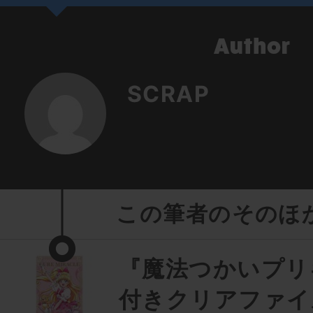
SCRAP
この筆者のそのほ
『魔法つかいプリ
付きクリアファイ