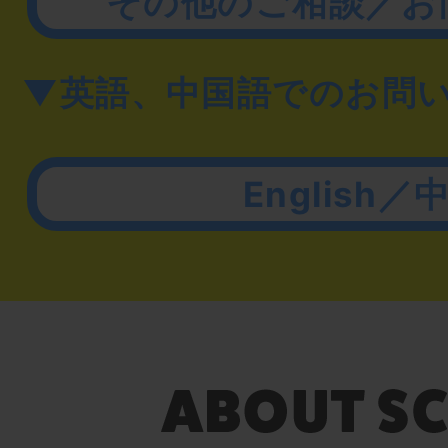
その他のご相談／お
▼英語、中国語でのお問
English／