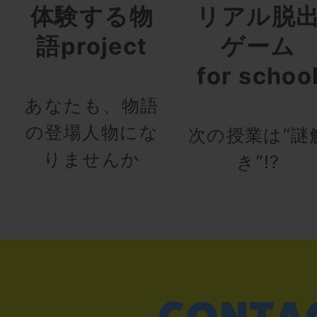
体験する物
リアル脱
語project
ゲーム
for schoo
あなたも、物語
の登場人物にな
次の授業は“謎
りませんか
き”!?