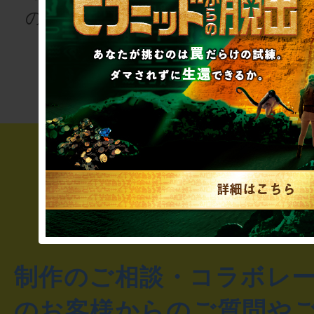
の登場人物にな
次の授業は“謎
りませんか
き”!?
制作のご相談・コラボレ
のお客様からのご質問や