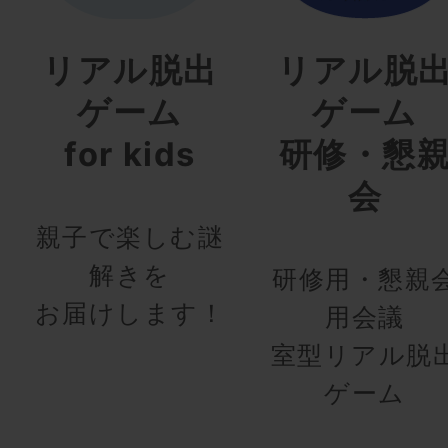
リアル脱出
リアル脱
ゲーム
ゲーム
for kids
研修・懇
会
親子で楽しむ謎
解きを
研修用・懇親
お届けします！
用会議
室型リアル脱
ゲーム