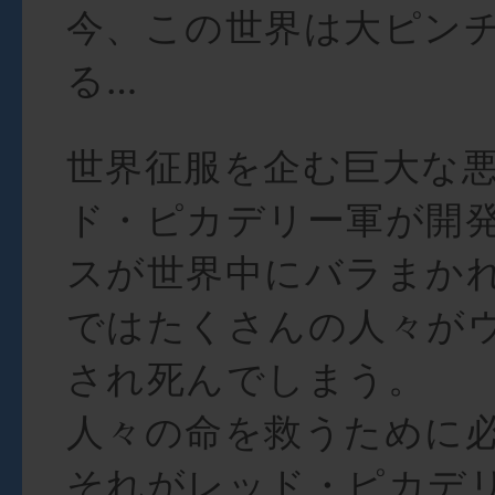
今、この世界は大ピン
る…
世界征服を企む巨大な
ド・ピカデリー軍が開
スが世界中にバラまか
ではたくさんの人々が
され死んでしまう。
人々の命を救うために
それがレッド・ピカデ