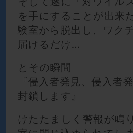
そして遂に「対ウイル
を手にすることが出来
験室から脱出し、ワク
届けるだけ…
とその瞬間
『侵入者発見、侵入者
封鎖します』
けたたましく警報が鳴