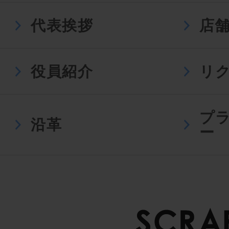
代表挨拶
店
役員紹介
リ
プ
沿革
ー