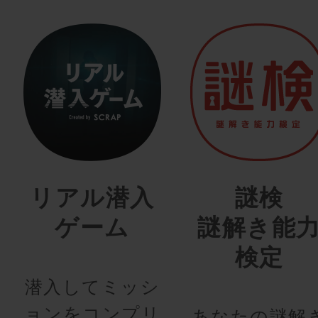
リアル潜入
謎検
ゲーム
謎解き能
検定
潜入してミッシ
ョンをコンプリ
あなたの謎解