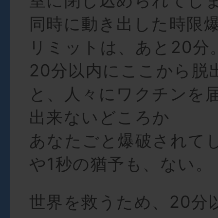
室に閉じ込められてし
同時に動き出した時限
リミットは、あと20分
20分以内にここから脱
と、人々にワクチンを
出来ないどころか
あなたごと爆破されて
や1秒の猶予も、ない。
世界を救うため、20分