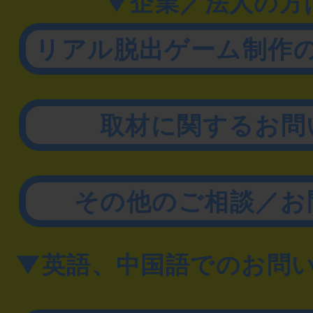
▼企業／法人の方
リアル脱出ゲーム制作
取材に関するお問
その他のご相談／お
▼英語、中国語でのお問