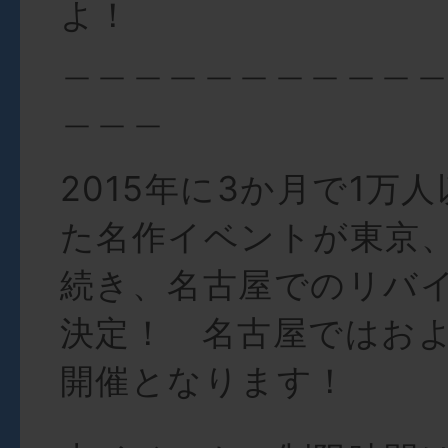
よ！
＿＿＿＿＿＿＿＿＿＿
＿＿＿
2015年に3か月で1万
た名作イベントが東京
続き、名古屋でのリバ
決定！ 名古屋ではおよ
開催となります！