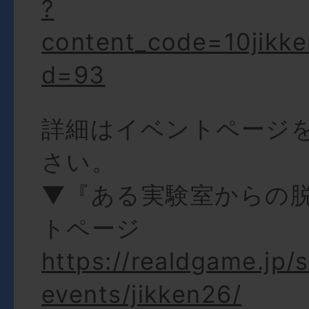
?
content_code=10jikk
d=93
詳細はイベントページ
さい。
▼『ある実験室からの
トページ
https://realdgame.jp/
events/jikken26/