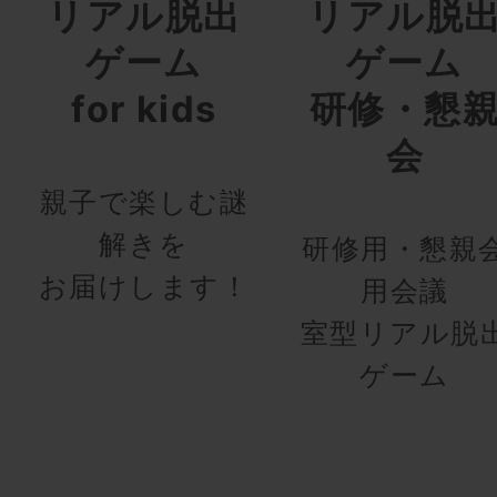
リアル脱出
リアル脱
ゲーム
ゲーム
for kids
研修・懇
会
親子で楽しむ謎
解きを
研修用・懇親
お届けします！
用会議
室型リアル脱
ゲーム