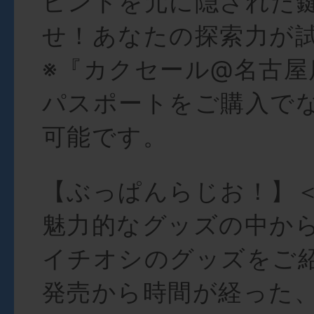
ヒントを元に隠された
せ！あなたの探索力が
※『カクセール@名古屋店
パスポートをご購入で
可能です。
【ぶっぱんらじお！】
魅力的なグッズの中か
イチオシのグッズをご
発売から時間が経った