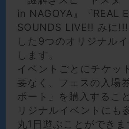
in NAGOYA』『REAL 
SOUNDS LIVE!! みに
した9つのオリジナル
します。
イベントごとにチケッ
要なく、フェスの入場券「
ポート」を購入するこ
リジナルイベントにも
丸1日遊ぶことができま