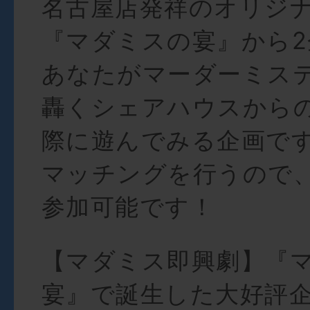
名古屋店発祥のオリジ
『マダミスの宴』から2
あなたがマーダーミス
轟くシェアハウスから
際に遊んでみる企画で
マッチングを行うので
参加可能です！
【マダミス即興劇】『
宴』で誕生した大好評