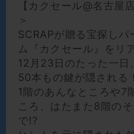
【カクセール@名古屋
＞
SCRAPが贈る宝探し
ム『カクセール』をリ
12月23日のたった一
50本もの鍵が隠される
1階のあんなところや7
ころ、はたまた8階の
で!?