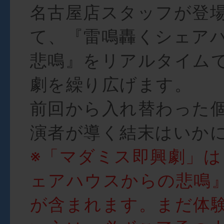
名古屋店スタッフが登
て、『雷鳴轟くシェア
悲鳴』をリアルタイム
劇を繰り広げます。
前回から入れ替わった
演者が導く結末はいか
※「マダミス即興劇」は
ェアハウスからの悲鳴
が含まれます。まだ体