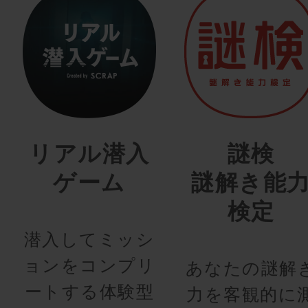
リアル潜入
謎検
ゲーム
謎解き能
検定
潜入してミッシ
ョンをコンプリ
あなたの謎解
ートする体験型
力を客観的に