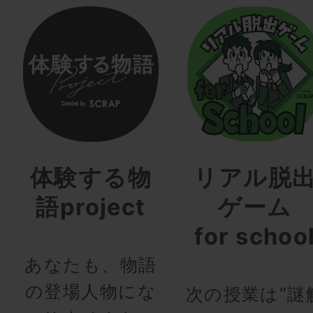
体験する物
リアル脱
語project
ゲーム
for schoo
あなたも、物語
の登場人物にな
次の授業は“謎