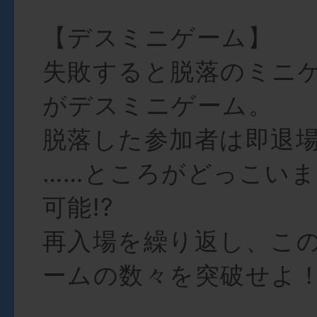
【デスミニゲーム】
失敗すると脱落のミニ
がデスミニゲーム。
脱落した参加者は即退
……ところがどっこい
可能!?
再入場を繰り返し、こ
ームの数々を突破せよ