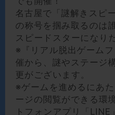
でも開催！
名古屋で「謎解きスピ
の称号を掴み取るのは誰
スピードスターになりた
※『リアル脱出ゲーム
催から、謎やステージ
更がございます。
※ゲームを進めるにあた
ージの閲覧ができる環
トフォンアプリ「LIN