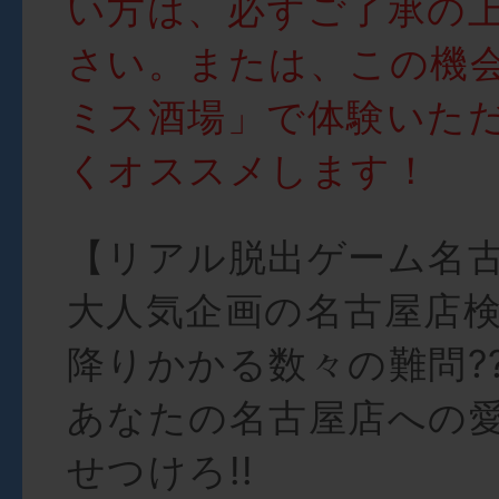
い方は、必ずご了承の
さい。または、この機
ミス酒場」で体験いた
くオススメします！
【リアル脱出ゲーム名
大人気企画の名古屋店
降りかかる数々の難問??
あなたの名古屋店への
せつけろ!!