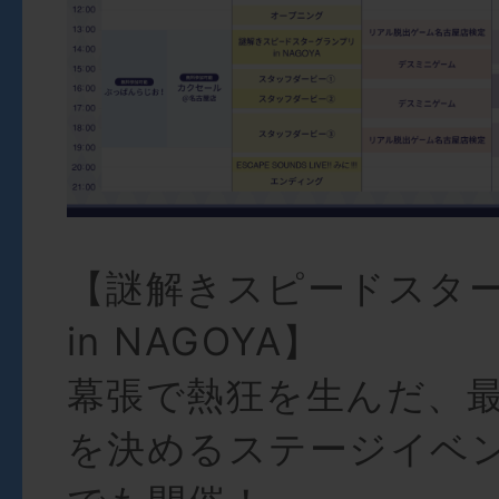
【謎解きスピードスタ
in NAGOYA】
幕張で熱狂を生んだ、
を決めるステージイベ