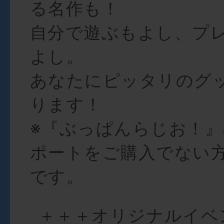
る名作も！
自分で遊ぶもよし、プ
よし。
あなたにピッタリのグ
ります！
※『ぶっぱんらじお！』
ポートをご購入でない
です。
＋＋＋オリジナルイベ