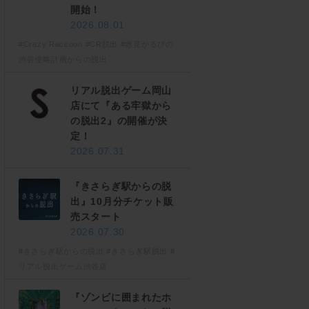
開始！
2026.08.01
#Crazy Raccoon
#CR脱出
#赤見かるびの
渋谷侵略計画からの脱出
リアル脱出ゲーム岡山
店にて『ある牢獄から
の脱出2』の開催が決
定！
2026.07.31
『きさらぎ駅からの脱
出』10月分チケット販
売スタート
2026.07.30
#きさらぎ駅からの脱出
#きさらぎ駅脱出
#
リアル脱出ゲーム渋谷店
『ゾンビに囲まれたホ