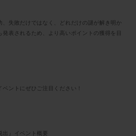
功、失敗だけではなく、どれだけの謎が解き明か
も発表されるため、より高いポイントの獲得を目
♪
イベントにぜひご注目ください！
脱出』イベント概要