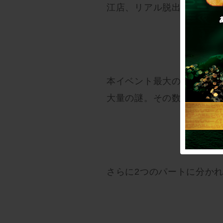
江店、リアル脱出ゲーム札
本イベント最大のポイント
大量の謎。その数は40問以
さらに2つのパートに分か