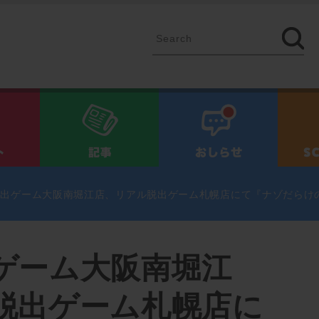
イベント
記事
お知ら
脱出ゲーム大阪南堀江店、リアル脱出ゲーム札幌店にて『ナゾだらけ
ゲーム大阪南堀江
脱出ゲーム札幌店に