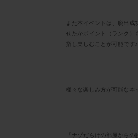
また本イベントは、脱出成
せたかポイント（ランク）
指し楽しむことが可能です
様々な楽しみ方が可能な本
『ナゾだらけの部屋からの