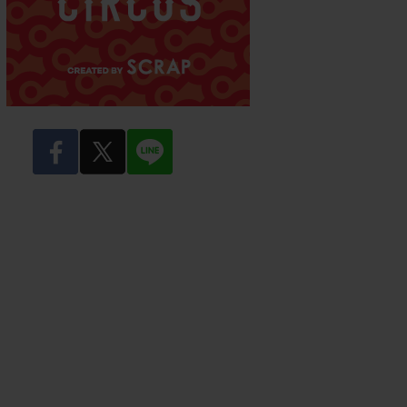
facebook
twitter
LINE