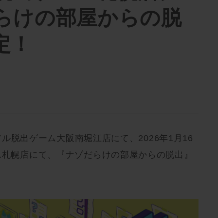
らけの部屋からの脱
定！
リアル脱出ゲーム大阪南堀江店にて、2026年1月16
ーム札幌店にて、『ナゾだらけの部屋からの脱出』