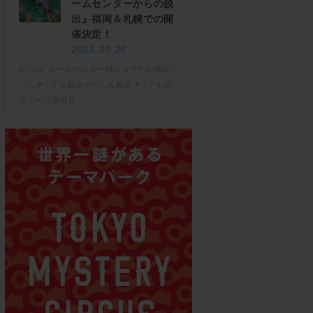
ームセンターからの脱
出』福岡＆札幌での開
催決定！
2026.07.28
#ゾンビホームセンター脱出
#リアル脱出ゲ
ーム
#リアル脱出ゲーム札幌店
#リアル脱
出ゲーム福岡店