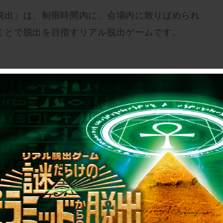
脱出』は、制限時間内に、会場内に散りばめられ
ことで脱出を目指すリアル脱出ゲームです。
リーサーカスにて1ヶ月限定開催でスタートしたの
仙台と複数都市で開催され、多くのお客様にご参
脱出ゲームがこの度、リアル脱出ゲーム大阪南堀