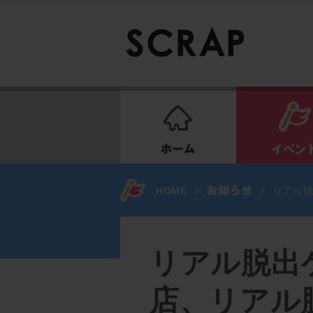
ホーム
HOME
>
>
リアル
リアル脱出
店、リアル