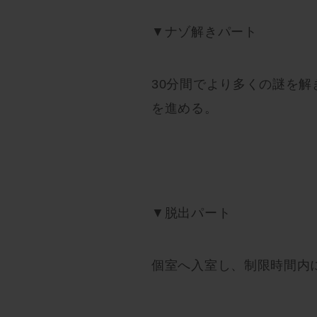
▼ナゾ解きパート
30分間でより多くの謎を
を進める。
▼脱出パート
個室へ入室し、制限時間内