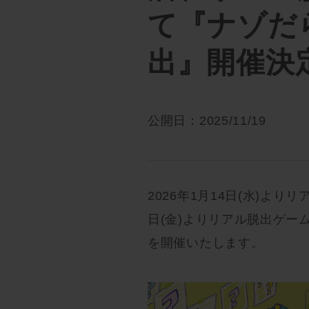
て『ナゾだ
出』開催決
公開日：2025/11/19
2026年1月14日(水)より
日(金)よりリアル脱出ゲ
を開催いたします。