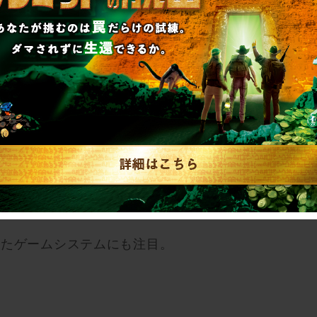
幌店で初開催となります！
は、会場内の壁、床、天井などに散りばめられた
上！
れたゲームシステムにも注目。