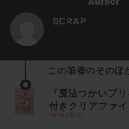
SCRAP
この筆者のそのほ
『魔法つかいプリ
付きクリアファイ
2026.08.03