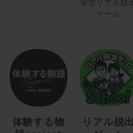
室型リアル脱
ゲーム
体験する物
リアル脱