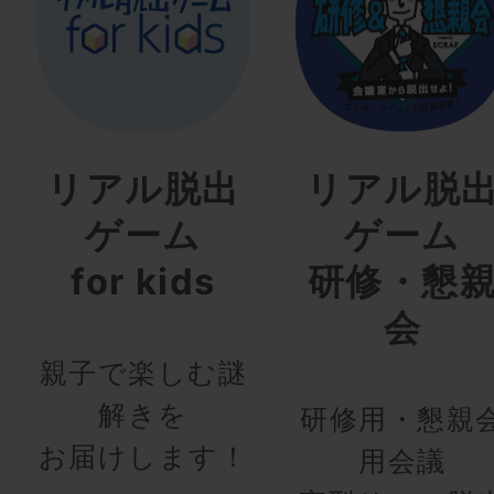
リアル脱出
リアル脱
ゲーム
ゲーム
for kids
研修・懇
会
親子で楽しむ謎
解きを
研修用・懇親
お届けします！
用会議