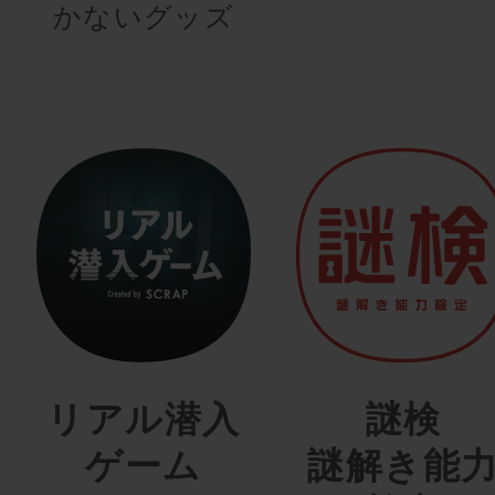
かないグッズ
リアル潜入
謎検
ゲーム
謎解き能