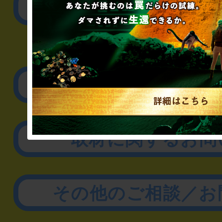
公演内容、チケットの
▼企業／法人の方
リアル脱出ゲーム制作
取材に関するお問
その他のご相談／お