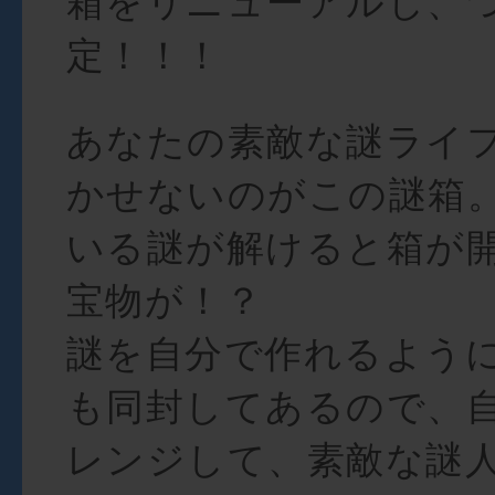
箱をリニューアルし、
定！！！
あなたの素敵な謎ライ
かせないのがこの謎箱
いる謎が解けると箱が
宝物が！？
謎を自分で作れるよう
も同封してあるので、
レンジして、素敵な謎