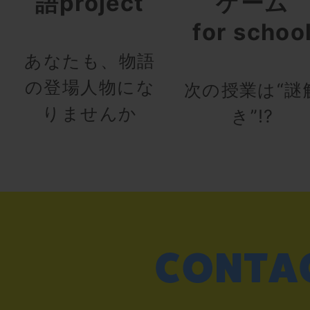
語project
ゲーム
for schoo
あなたも、物語
の登場人物にな
次の授業は“謎
りませんか
き”!?