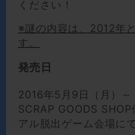
ください！
※謎の内容は、2012年
す。
発売日
2016年5月9日（月）～
SCRAP GOODS SH
アル脱出ゲーム会場に