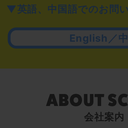
▼英語、中国語でのお問
English／
会社案内