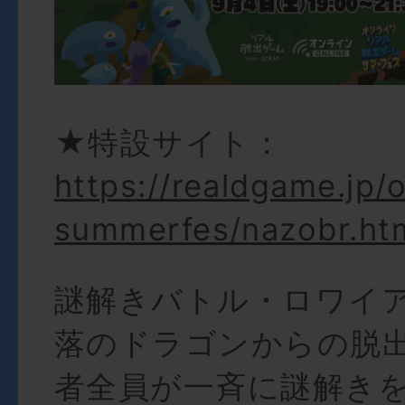
★特設サイト：
https://realdgame.jp/o
summerfes/nazobr.ht
謎解きバトル・ロワイ
落のドラゴンからの脱
者全員が一斉に謎解き