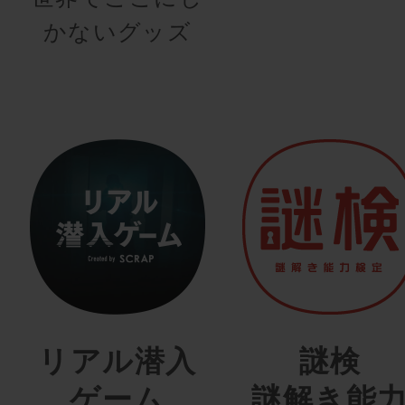
かないグッズ
リアル潜入
謎検
ゲーム
謎解き能