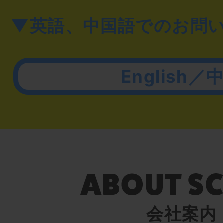
▼英語、中国語でのお問
English／
会社案内