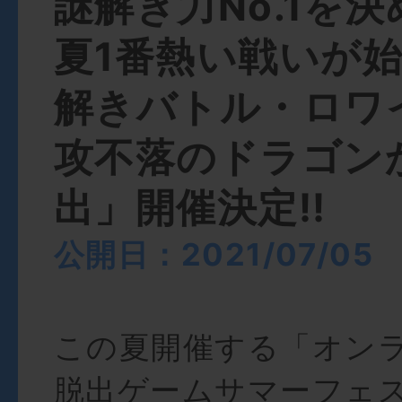
謎解き力No.1を
夏1番熱い戦いが始
解きバトル・ロワ
攻不落のドラゴン
出」開催決定!!
公開日：2021/07/05
この夏開催する「オン
脱出ゲームサマーフェ