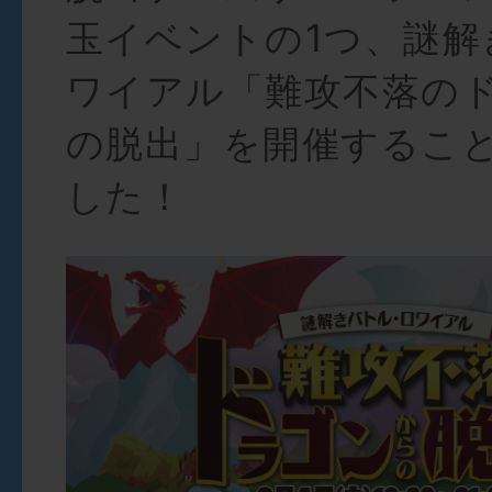
玉イベントの1つ、謎解
ワイアル「難攻不落の
の脱出」を開催するこ
した！