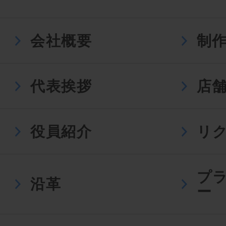
会社概要
制
代表挨拶
店
役員紹介
リ
プ
沿革
ー