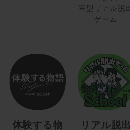
室型リアル脱
ゲーム
体験する物
リアル脱