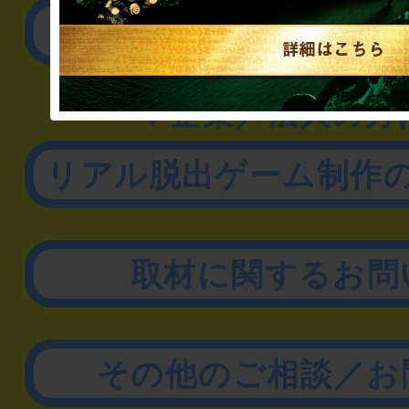
公演内容、チケットの
▼企業／法人の方
リアル脱出ゲーム制作
取材に関するお問
その他のご相談／お