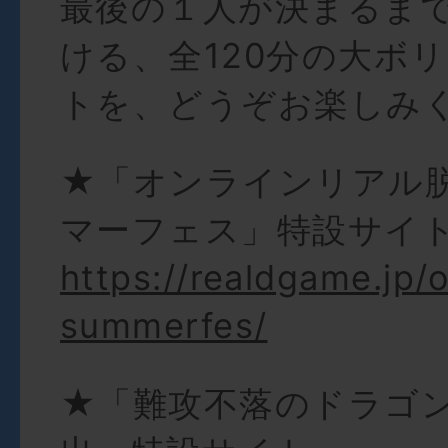
最後の１人が決まるま
ける、全120分の大ボ
トを、どうぞお楽しみ
★「オンラインリアル
マーフェス」特設サイ
https://realdgame.jp/o
summerfes/
★「難攻不落のドラゴ