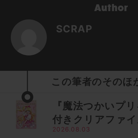
SCRAP
この筆者のそのほ
『魔法つかいプリ
付きクリアファイ
2026.08.03