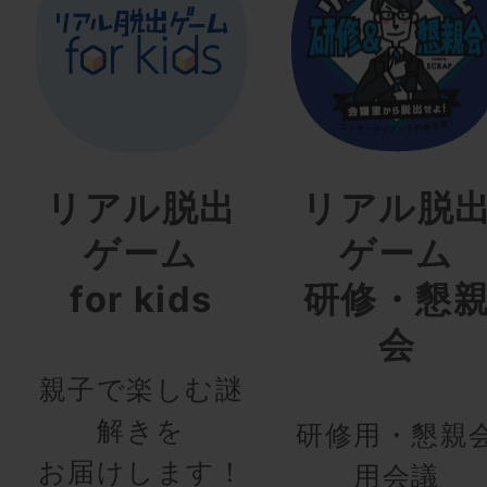
リアル脱出
リアル脱
ゲーム
ゲーム
for kids
研修・懇
会
親子で楽しむ謎
解きを
研修用・懇親
お届けします！
用会議