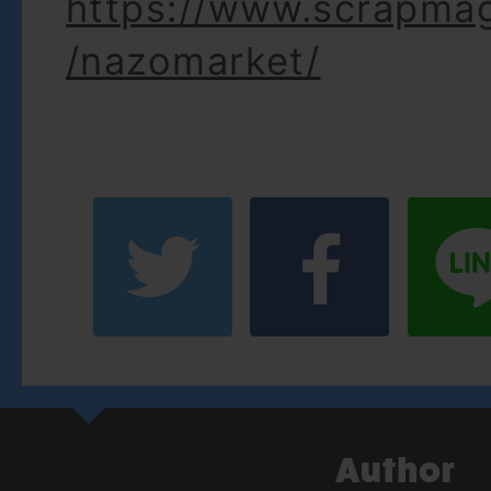
https://www.scrapma
/nazomarket/