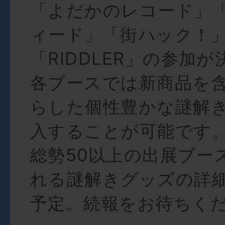
「よだかのレコード」
ィード」「街ハック！
「RIDDLER」の参加が
各ブースでは新商品を
らした個性豊かな謎解
入することが可能です
総勢50以上の出展ブー
れる謎解きグッズの詳
予定。続報をお待ちく