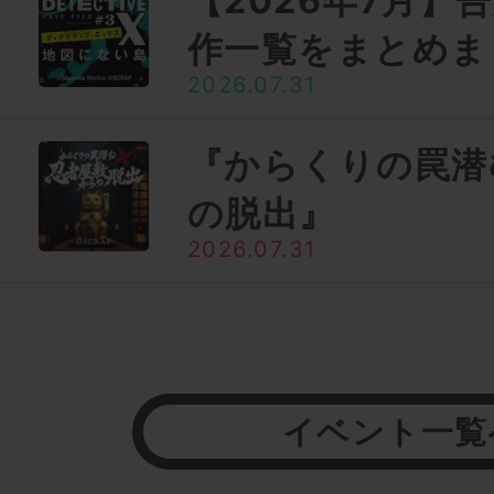
【2026年7月】
作一覧をまとめま
2026.07.31
『からくりの罠潜
の脱出』
2026.07.31
イベント一覧