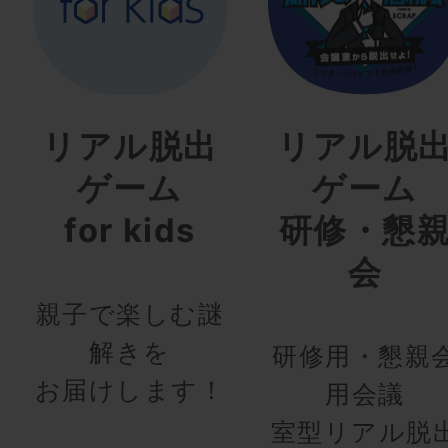
リアル脱出
リアル脱
ゲーム
ゲーム
for kids
研修・懇
会
親子で楽しむ謎
解きを
研修用・懇親
お届けします！
用会議
室型リアル脱