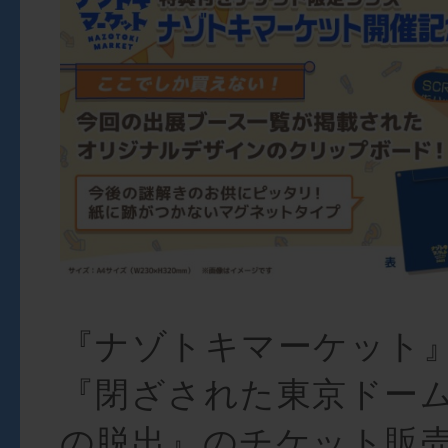
『ナゾトキマーケット
『閉ざされた東京ドー
の脱出』のチケット販売