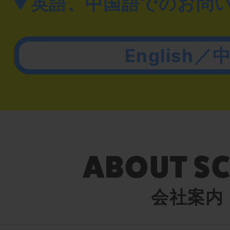
▼英語、中国語でのお問
English／
会社案内