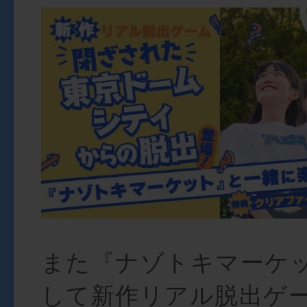
また『ナゾトキマーケ
して新作リアル脱出ゲ