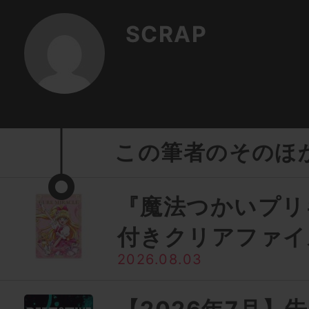
SCRAP
この筆者のそのほ
『魔法つかいプリ
付きクリアファイ
2026.08.03