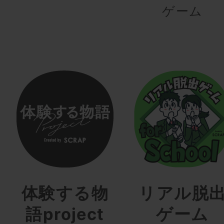
ゲーム
体験する物
リアル脱
語project
ゲーム