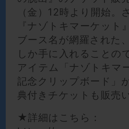
（金）12時より開始。
『ナゾトキマーケット
ブース名が網羅された
しか手に入れることの
アイテム「ナゾトキマ
記念クリップボード」
典付きチケットも販売
★詳細はこちら：