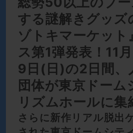
総勢50以上のブ
する謎解きグッズ
ゾトキマーケット
ス第1弾発表！11月
9日(日)の2日間
団体が東京ドーム
リズムホールに集
さらに新作リアル脱出
された東京ドームシテ