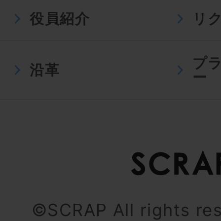
役員紹介
リ
プ
沿革
ー
©SCRAP All rights re