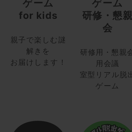
ゲーム
ゲーム
for kids
研修・懇
会
親子で楽しむ謎
解きを
研修用・懇親
お届けします！
用会議
室型リアル脱
ゲーム