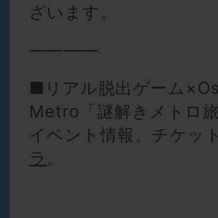
ざいます。
————
■リアル脱出ゲーム×Os
Metro「謎解きメトロ
イベント情報、チケッ
ラ
。