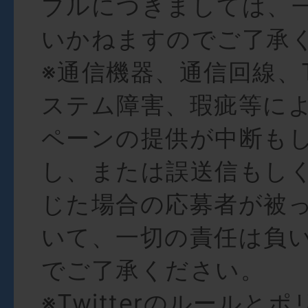
ブルにつきましては、
いかねますのでご了承
※通信機器、通信回線、Tw
ステム障害、瑕疵等に
ペーンの提供が中断も
し、または誤送信もし
じた場合の応募者が被
いて、一切の責任は負
でご了承ください。
※Twitterのルールと