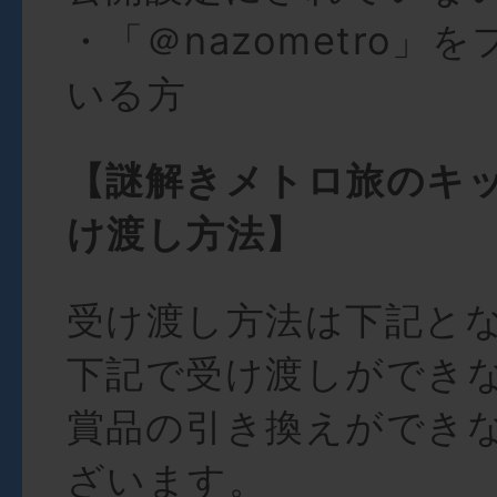
・「
＠nazometro
」を
いる方
【
謎解きメトロ旅のキッ
け渡し方法】
受け渡し方法は下記と
下記で受け渡しができ
賞品の引き換えができ
ざいます。