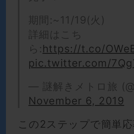
期間:~11/19(火)
詳細はこち
ら:
https://t.co/OW
pic.twitter.com/7Q
— 謎解きメトロ旅 (@n
November 6, 2019
この2ステップで簡単応