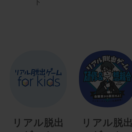
ト
リアル脱出
リアル脱