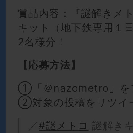
賞品内容：『謎解きメ
キット（地下鉄専用１
2名様分！
【応募方法】
①「＠nazometro」
②対象の投稿をリツイ
／
#謎メトロ
謎解き