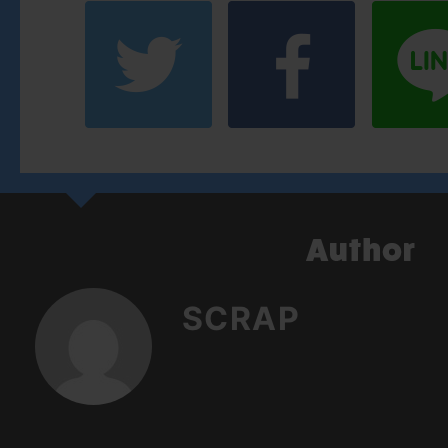
SCRAP