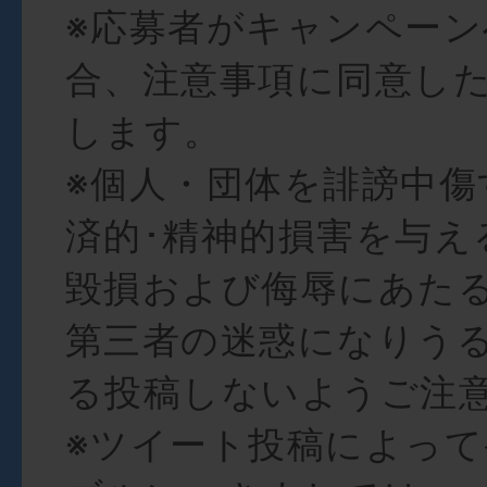
※応募者がキャンペー
合、注意事項に同意し
します。
※個人・団体を誹謗中傷
済的･精神的損害を与え
毀損および侮辱にあた
第三者の迷惑になりう
る投稿しないようご注
※ツイート投稿によっ