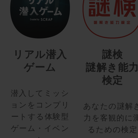
リアル潜入
謎検
ゲーム
謎解き能
検定
潜入してミッシ
ョンをコンプリ
あなたの謎解
ートする体験型
力を客観的に
ゲーム・イベン
るための検定