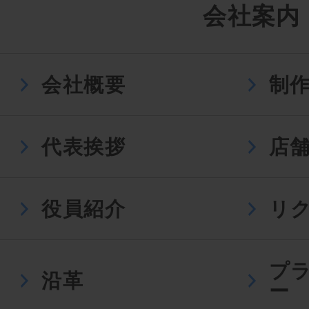
会社案内
会社概要
制
代表挨拶
店
役員紹介
リ
プ
沿革
ー