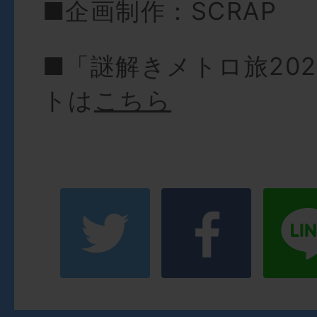
■企画制作：SCRAP
■「謎解きメトロ旅20
トは
こちら