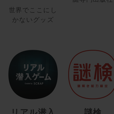
世界でここにし
かないグッズ
リアル潜入
謎検