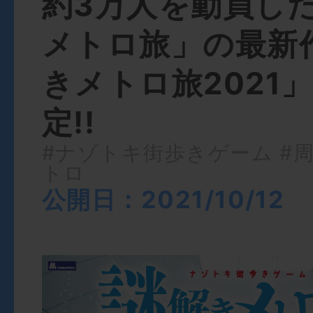
約3万人を動員し
メトロ旅」の最新
きメトロ旅2021
定!!
#ナゾトキ街歩きゲーム
#
トロ
公開日：2021/10/12