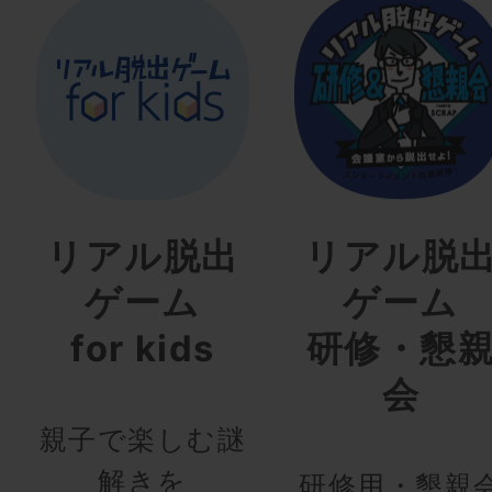
リアル脱出
リアル脱
ゲーム
ゲーム
for kids
研修・懇
会
親子で楽しむ謎
解きを
研修用・懇親