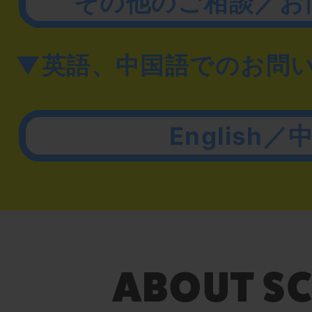
その他のご相談／お
▼英語、中国語でのお問
English／