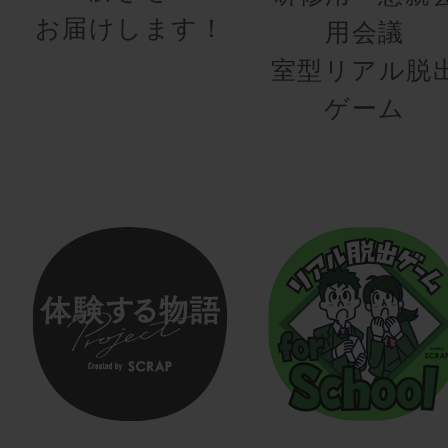
お届けします！
用会議
室型リアル脱
ゲーム