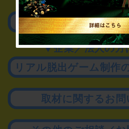
▼一般のお客様
公演内容、チケットの
▼企業／法人の方
リアル脱出ゲーム制作
取材に関するお問