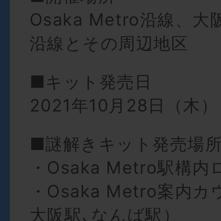
Osaka Metro沿線
沿線とその周辺地区
■キット発売日
2021年10月28日（木）
■謎解きキット発売場
・Osaka Metro駅構
・Osaka Metro案
大阪駅､なんば駅）