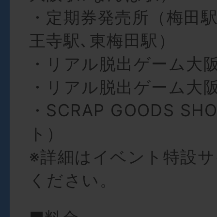
・定期券発売所（梅田駅
王寺駅､東梅田駅）
・リアル脱出ゲーム大
・リアル脱出ゲーム大
・SCRAP GOODS S
ト）
※詳細はイベント特設
ください。