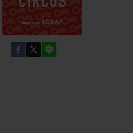
facebook
twitter
LINE