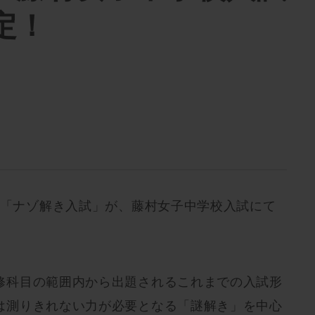
定！
た「ナゾ解き入試」が、藤村女子中学校入試にて
修科目の範囲内から出題されるこれまでの入試形
は測りきれない力が必要となる「謎解き」を中心