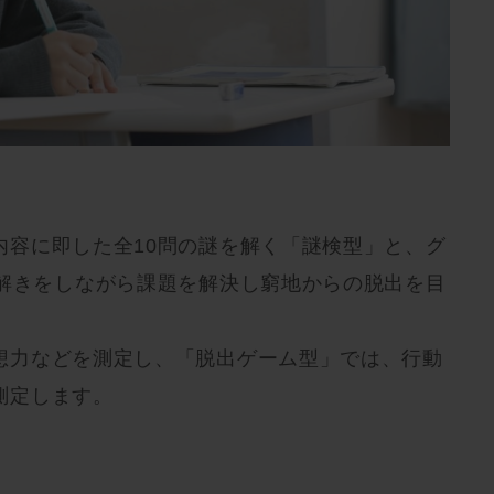
内容に即した全10問の謎を解く「謎検型」と、
グ
謎解きをしながら課題を解決し窮地からの脱出を目
。
想力などを測定し、
「脱出ゲーム型」では、行動
測定します。