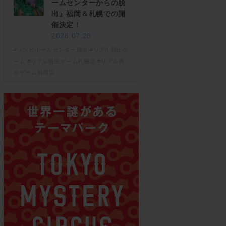
ームセンターからの脱
出』福岡＆札幌での開
催決定！
2026.07.28
#ゾンビホームセンター脱出
#リアル脱出ゲ
ーム
#リアル脱出ゲーム札幌店
#リアル脱
出ゲーム福岡店