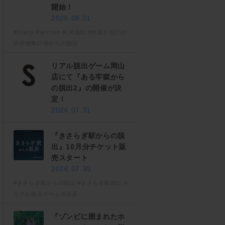
開始！
2026.08.01
#Crazy Raccoon
#CR脱出
#赤見かるびの
渋谷侵略計画からの脱出
リアル脱出ゲーム岡山
店にて『ある牢獄から
の脱出2』の開催が決
定！
2026.07.31
『きさらぎ駅からの脱
出』10月分チケット販
売スタート
2026.07.30
#きさらぎ駅からの脱出
#きさらぎ駅脱出
#
リアル脱出ゲーム渋谷店
『ゾンビに囲まれたホ