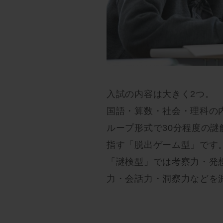
入試の内容は大きく2つ。
国語・算数・社会・理科の
ループ形式で30分程度の
指す「脱出ゲーム型」です
「謎検型」では考察力・発
力・会話力・洞察力などを