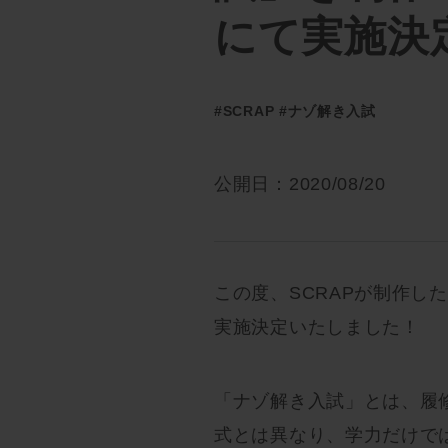
にて実施決
#SCRAP
#ナゾ解き入試
公開日：2020/08/20
この度、SCRAPが制作し
実施決定いたしました！
「ナゾ解き入試」とは、履
式とは異なり、
学力だけで