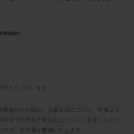
遊園地脱出
りがとうございます。
海賊遊園地からの脱出』大阪公演について、午後より
現時点での天気予報を元にイベントを楽しんでい
たので、予定通り開催いたします。