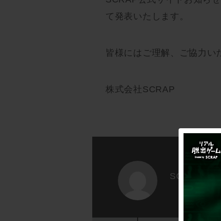
て発表いたします。
皆様にはご理解、ご協力い
株式会社SCRAP
SCRAP