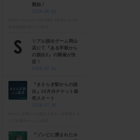
開始！
2026.08.01
#Crazy Raccoon
#CR脱出
#赤見かるびの
渋谷侵略計画からの脱出
リアル脱出ゲーム岡山
店にて『ある牢獄から
の脱出2』の開催が決
定！
2026.07.31
『きさらぎ駅からの脱
出』10月分チケット販
売スタート
2026.07.30
#きさらぎ駅からの脱出
#きさらぎ駅脱出
#
リアル脱出ゲーム渋谷店
『ゾンビに囲まれたホ