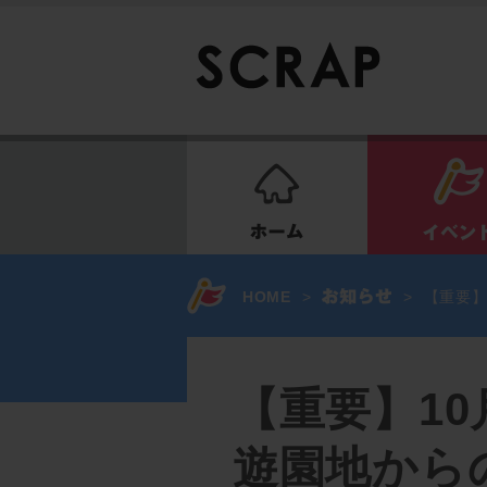
ホーム
HOME
>
>
【重要】
【重要】10
遊園地から