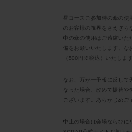
昼コースご参加時の傘の使
のお客様の視界をさえぎら
中の傘の使用はご遠慮いた
備をお願いいたします。な
（500円※税込）いたしま
なお、万が一予報に反して
なった場合、改めて振替や
ございます。あらかじめご
中止の場合は会場ならびに
SCRAP公式サイトお知ら