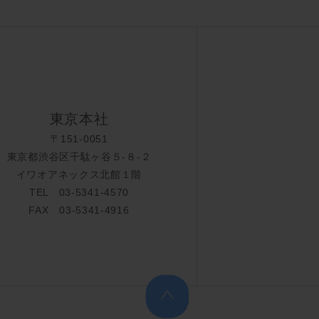
東京本社
〒151-0051
東京都渋谷区千駄ヶ谷５-８-２
イワオアネックス北館１階
TEL 03-5341-4570
FAX 03-5341-4916
上へ