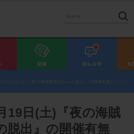
イベント
記事
お知ら
10月19日(土)『夜の海賊遊園地からの脱出』の開催有無について
月19日(土)『夜の海賊
の脱出』の開催有無