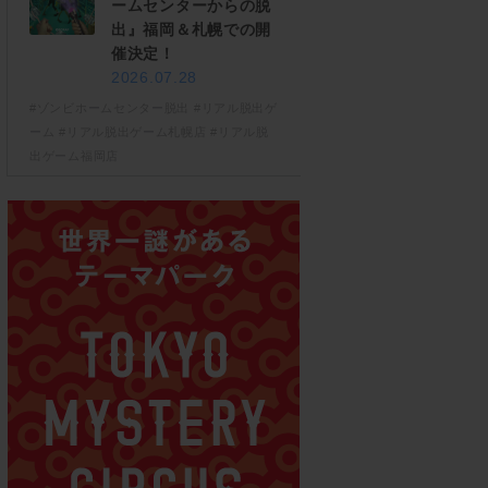
ームセンターからの脱
出』福岡＆札幌での開
催決定！
2026.07.28
#ゾンビホームセンター脱出
#リアル脱出ゲ
ーム
#リアル脱出ゲーム札幌店
#リアル脱
出ゲーム福岡店