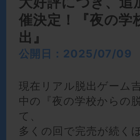
大好評につき、追
催決定！『夜の学
出』
公開日：2025/07/09
現在リアル脱出ゲーム
中の『夜の学校からの
て、
多くの回で完売が続く