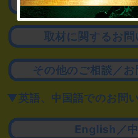
リアル脱出ゲーム制作
取材に関するお問
その他のご相談／お
▼英語、中国語でのお問
English／