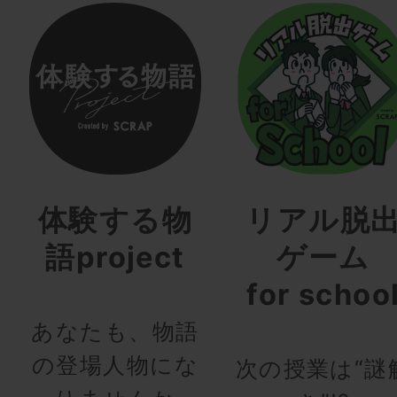
体験する物
リアル脱
語project
ゲーム
for schoo
あなたも、物語
の登場人物にな
次の授業は“謎