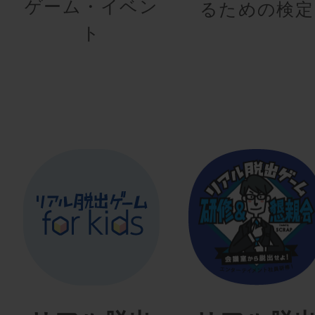
ゲーム・イベン
るための検定
ト