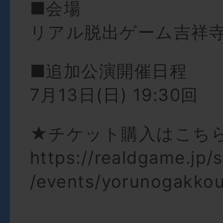
■会場
リアル脱出ゲーム吉祥
■追加公演開催日程
7月13日(日) 19:30回
★チケット購入はこち
https://realdgame.jp/s
/events/yorunogakkou