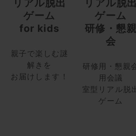
リアル脱出
リアル脱
ゲーム
ゲーム
for kids
研修・懇
会
親子で楽しむ謎
解きを
研修用・懇親
お届けします！
用会議
室型リアル脱
ゲーム