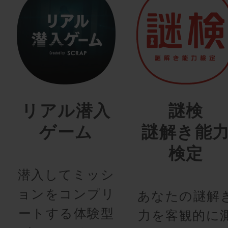
リアル潜入
謎検
ゲーム
謎解き能
検定
潜入してミッシ
ョンをコンプリ
あなたの謎解
ートする体験型
力を客観的に