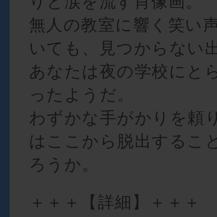
りと涙を流す肖像画。
無人の教室に響く笑い
いても、見つからない
あなたは夜の学校にと
ったようだ。
わずかな手がかりを頼
はここから脱出するこ
ろうか。
＋＋＋【詳細】＋＋＋