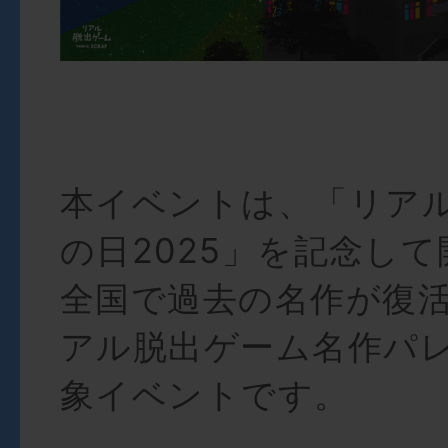
本イベントは、「リア
の日2025」を記念し
全国で過去の名作が復
アル脱出ゲーム名作パ
象イベントです。