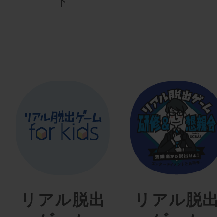
ト
リアル脱出
リアル脱