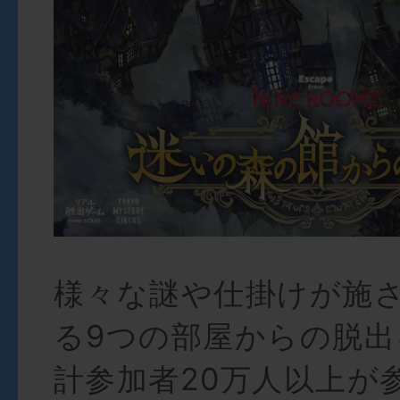
様々な謎や仕掛けが施
る9つの部屋からの脱出
計参加者20万人以上が