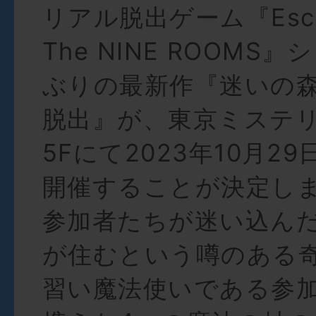
リアル脱出ゲーム『Escap
The NINE ROOMS
ぶりの最新作『迷いの
脱出』が、東京ミステ
5Fにて2023年10月2
開催することが決定し
参加者たちが迷い込ん
が住むという噂のある
習い魔法使いである参