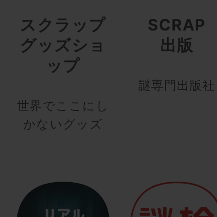
スクラップ
SCRAP
グッズショ
出版
ップ
謎専門出版社
世界でここにし
かないグッズ