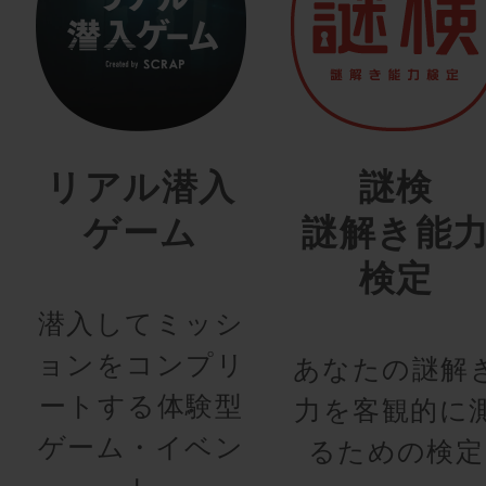
リアル潜入
謎検
ゲーム
謎解き能
検定
潜入してミッシ
ョンをコンプリ
あなたの謎解
ートする体験型
力を客観的に
ゲーム・イベン
るための検定