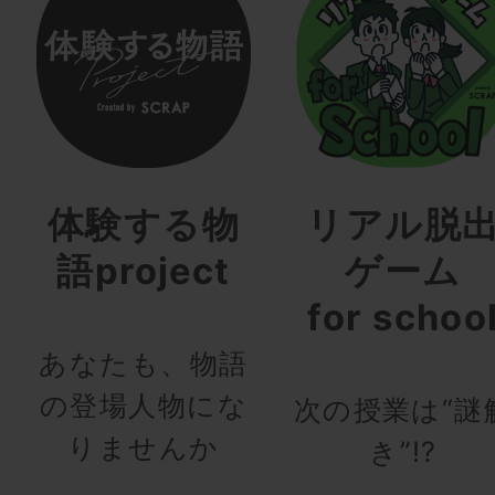
体験する物
リアル脱
語project
ゲーム
for schoo
あなたも、物語
の登場人物にな
次の授業は“謎
りませんか
き”!?