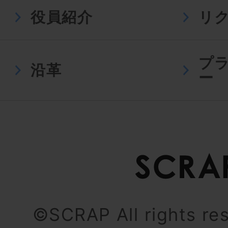
役員紹介
リ
プ
沿革
ー
©SCRAP All rights re