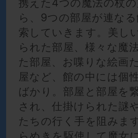
携えた4つの魔法の杖
ら、9つの部屋が連なる
索していきます。美し
られた部屋、様々な魔
た部屋、お喋りな絵画
屋など、館の中には個
ばかり。部屋と部屋を
され、仕掛けられた謎
たちの行く手を阻みま
らめきを駆使して魔女