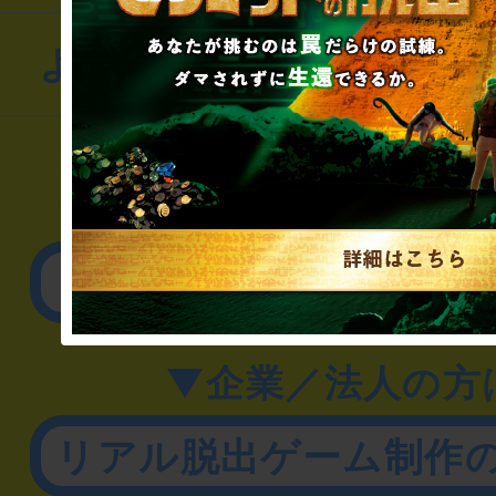
よくあるお問い合わせ
▼一般のお客様
公演内容、チケットの
▼企業／法人の方
リアル脱出ゲーム制作