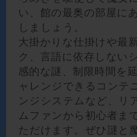
い、館の最奥の部屋に
しましょう。
大掛かりな仕掛けや最
ク、言語に依存しない
感的な謎、制限時間を
ャレンジできるコンテ
ンジシステムなど、リ
ムファンから初心者ま
ただけます。ぜひ謎と