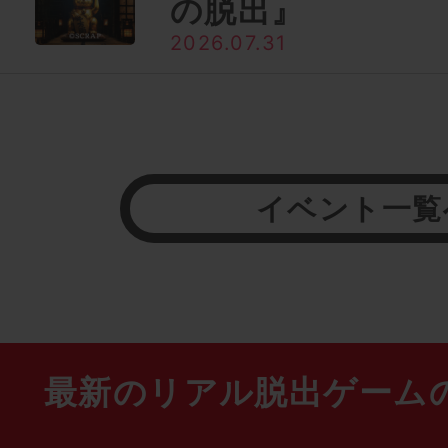
の脱出』
2026.07.31
イベント一覧
最新のリアル脱出ゲーム