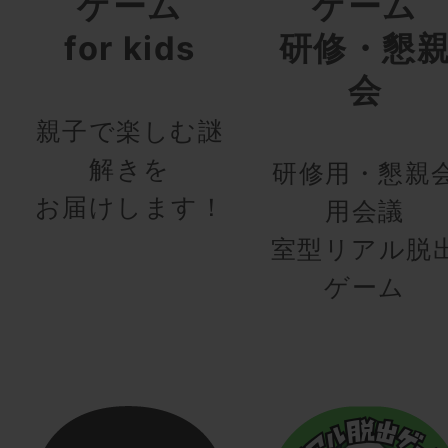
ゲーム
ゲーム
for kids
研修・懇
会
親子で楽しむ謎
解きを
研修用・懇親
お届けします！
用会議
室型リアル脱
ゲーム