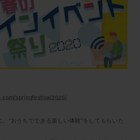
.com/springfestival2020/
に、”おうちでできる楽しい体験”をしてもらいた