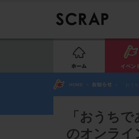
ホーム
HOME
>
>
「おうち
「おうちであ
のオンライ