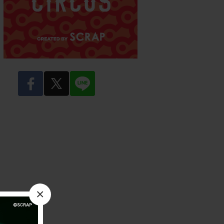
facebook
twitter
LINE
×