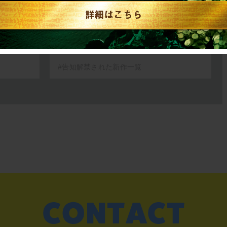
#告知解禁された新作一覧