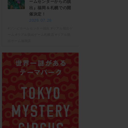
ームセンターからの脱
出』福岡＆札幌での開
催決定！
2026.07.28
#ゾンビホームセンター脱出
#リアル脱出ゲ
ーム
#リアル脱出ゲーム札幌店
#リアル脱
出ゲーム福岡店