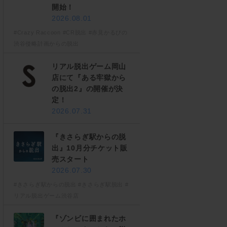
開始！
2026.08.01
#Crazy Raccoon
#CR脱出
#赤見かるびの
渋谷侵略計画からの脱出
リアル脱出ゲーム岡山
店にて『ある牢獄から
の脱出2』の開催が決
定！
2026.07.31
『きさらぎ駅からの脱
出』10月分チケット販
売スタート
2026.07.30
#きさらぎ駅からの脱出
#きさらぎ駅脱出
#
リアル脱出ゲーム渋谷店
『ゾンビに囲まれたホ