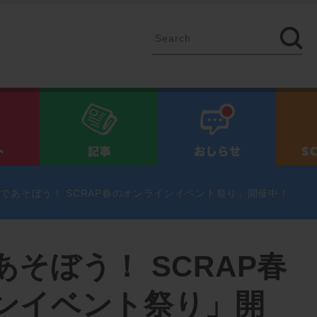
イベント
記事
お知ら
であそぼう！ SCRAP春のオンラインイベント祭り」開催中！
そぼう！ SCRAP春
ンイベント祭り」開