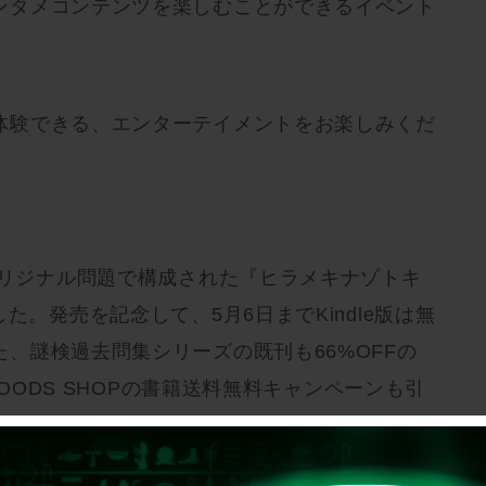
ンタメコンテンツを楽しむことができるイベント
体験できる、エンターテイメントをお楽しみくだ
オリジナル問題で構成された『ヒラメキナゾトキ
た。発売を記念して、5月6日までKindle版は無
、謎検過去問集シリーズの既刊も66%OFFの
 GOODS SHOPの書籍送料無料キャンペーンも引
ます！謎解きでどこにも行けないGWを乗り切りま