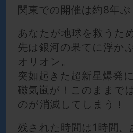
関東での開催は約8年ぶ
あなたが地球を救うた
先は銀河の果てに浮か
オリオン。
突如起きた超新星爆発
磁気嵐が！このままで
のが消滅してしまう！
残された時間は1時間。