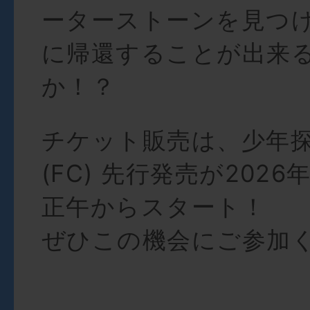
ーターストーンを見つ
に帰還することが出来
か！？
チケット販売は、少年探
(FC) 先行発売が2026
正午からスタート！
ぜひこの機会にご参加く