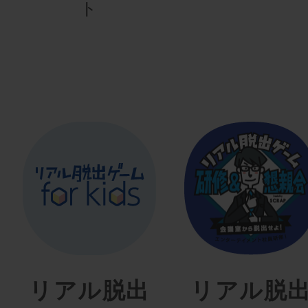
ト
リアル脱出
リアル脱