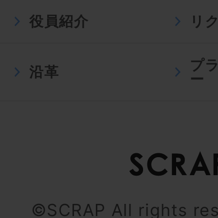
役員紹介
リ
プ
沿革
ー
©SCRAP All rights re