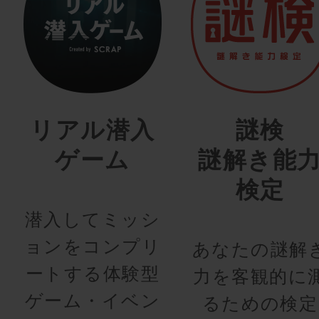
リアル潜入
謎検
ゲーム
謎解き能
検定
潜入してミッシ
ョンをコンプリ
あなたの謎解
ートする体験型
力を客観的に
ゲーム・イベン
るための検定