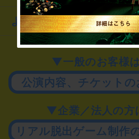
よくあるお問い合わせ
▼一般のお客様
公演内容、チケットの
▼企業／法人の方
リアル脱出ゲーム制作