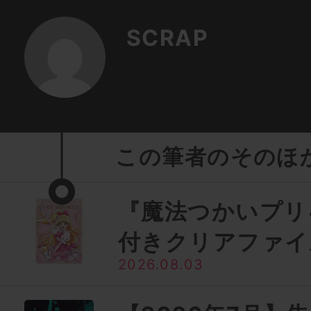
SCRAP
この筆者のそのほ
『魔法つかいプリ
付きクリアファイ
2026.08.03