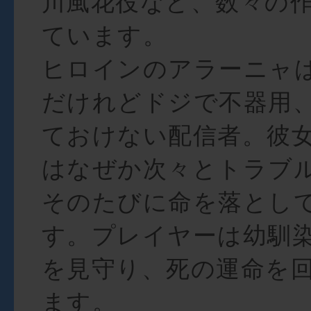
川風花役など、数々の
ています。
ヒロインのアラーニャ
だけれどドジで不器用
ておけない配信者。彼
はなぜか次々とトラブ
そのたびに命を落とし
す。プレイヤーは幼馴
を見守り、死の運命を
ます。