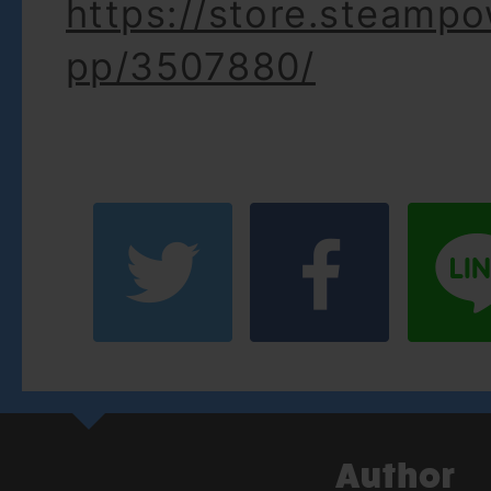
https://store.steamp
pp/3507880/