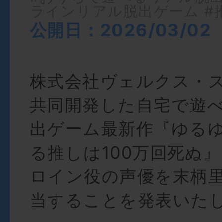
ラインリアル脱出ゲーム
#
公開日：2026/03/02
株式会社ヴェルクス・
共同開発した自宅で遊
出ゲーム最新作『ゆる
る推しは100万回死ぬ
ロイン役の声優を末柄
当することを発表いた