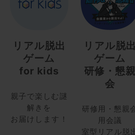
リアル脱出
リアル脱
ゲーム
ゲーム
for kids
研修・懇
会
親子で楽しむ謎
解きを
研修用・懇親
お届けします！
用会議
室型リアル脱