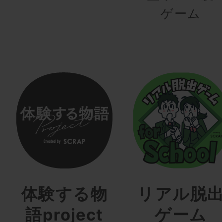
ゲーム
体験する物
リアル脱
語project
ゲーム