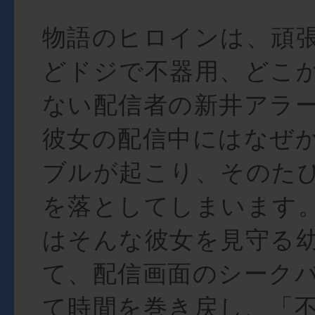
物語のヒロインは、頑
どドジで不器用、どこ
ない配信者の新井アラ
彼女の配信中にはなぜ
ブルが起こり、そのた
を落としてしまいます
はそんな彼女を見守る
て、配信画面のシーク
て時間を巻き戻し、「