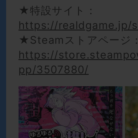
★特設サイト：
https://realdgame.jp/
★Steamストアページ
https://store.steamp
pp/3507880/