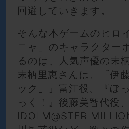
回避していきます。
そんな本ゲームのヒロ
ニャ」のキャラクター
るのは、人気声優の末
末柄里恵さんは、『伊
ック」』富江役、『ぼ
っく！』後藤美智代役、
IDOLM@STER MILLIO