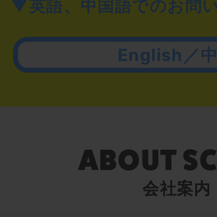
▼英語、中国語でのお問
English／
会社案内