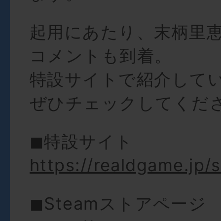
起用にあたり、末柄里
コメントも到着。
特設サイトで紹介して
ぜひチェックしてくだ
◼︎特設サイト
https://realdgame.jp/
◼︎Steamストアページ