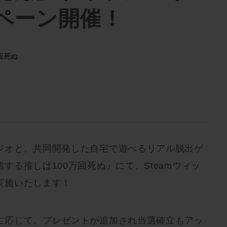
ペーン開催！
回死ぬ
ジオと、共同開発した自宅で遊べるリアル脱出ゲ
する推しは100万回死ぬ』にて、Steamウィッ
実施いたします！
に応じて、プレゼントが追加され当選確立もアッ