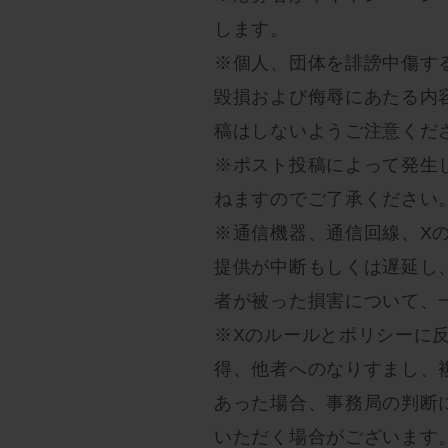
します。
※個人、団体を誹謗中傷す
毀損および侮辱にあたる内
稿はしないようご注意くだ
※ポスト投稿によって発生
ねますのでご了承ください
※通信機器、通信回線、X
提供が中断もしくは遅延し
者が被った損害について、
※Xのルールとポリシーに
得、他者へのなりすまし、
あった場合、事務局の判断
いただく場合がございます