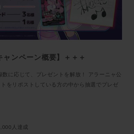
キャンペーン概要】＋＋＋
登録数に応じて、プレゼントを解放！ アラーニャ公
ストをリポストしている方の中から抽選でプレゼ
000人達成