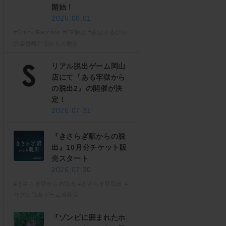
開始！
2026.08.01
#Crazy Raccoon
#CR脱出
#赤見かるびの
渋谷侵略計画からの脱出
リアル脱出ゲーム岡山
店にて『ある牢獄から
の脱出2』の開催が決
定！
2026.07.31
『きさらぎ駅からの脱
出』10月分チケット販
売スタート
2026.07.30
#きさらぎ駅からの脱出
#きさらぎ駅脱出
#
リアル脱出ゲーム渋谷店
『ゾンビに囲まれたホ