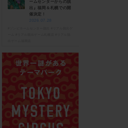
ームセンターからの脱
出』福岡＆札幌での開
催決定！
2026.07.28
#ゾンビホームセンター脱出
#リアル脱出ゲ
ーム
#リアル脱出ゲーム札幌店
#リアル脱
出ゲーム福岡店