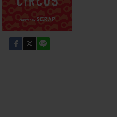
facebook
twitter
LINE