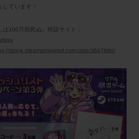
ちしています！
は100万回死ぬ』特設サイト：
shinu
ps://store.steampowered.com/app/3507880/