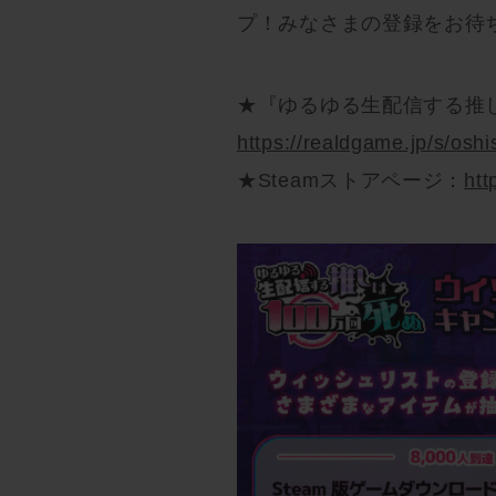
プ！みなさまの登録をお待
★『ゆるゆる生配信する推し
https://realdgame.jp/s/oshi
★Steamストアページ：
htt