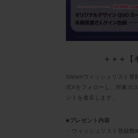
＋＋＋【
Steamウィッシュリスト
式Xをフォローし、対象ポ
ントを進呈します。
■プレゼント内容
・ウィッシュリスト登録数8,