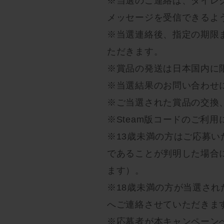
※当選のご連絡は、ダイレ
メッセージを受信できるよ
※当選連絡後、指定の期限
ただきます。
※賞品の発送は日本国内に
※当選結果のお問い合わせ
※ご当選された賞品の交換
※Steam版コードのご利用
※13歳未満の方はご応募い
であることが判明した場合
ます）。
※18歳未満の方が当選さ
へご連絡させていただきま
※応募者が本キャンペーン