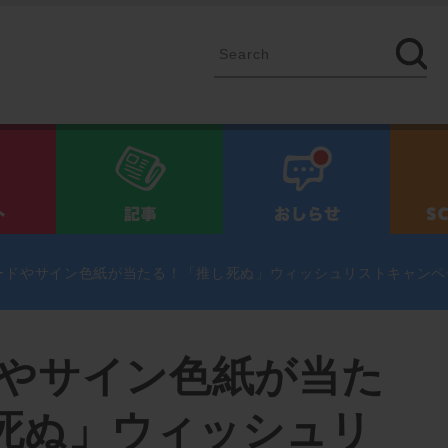
イベント
記事
お知ら
ードやサイン色紙が当たる！「推し死ぬ」ウィッシュリストキャンペ
ドやサイン色紙が当た
死ぬ」ウィッシュリ