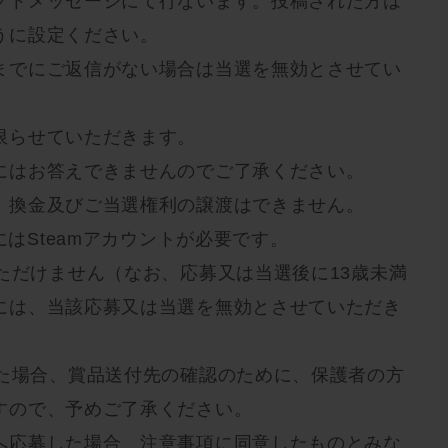
クトメッセージにて行ないます。投稿された方は
うに設定ください。
までにご返信がない場合は当選を無効とさせてい
限らせていただきます。
にはお答えできませんのでご了承ください。
、換金及びご当選権利の譲渡はできません。
にはSteamアカウントが必要です。
ただけません（なお、応募又は当選後に13歳未満
には、当該応募又は当選を無効とさせていただき
れた場合、賞品送付先の確認のために、保護者の方
すので、予めご了承ください。
へ応募した場合、注意事項に同意したものとみな