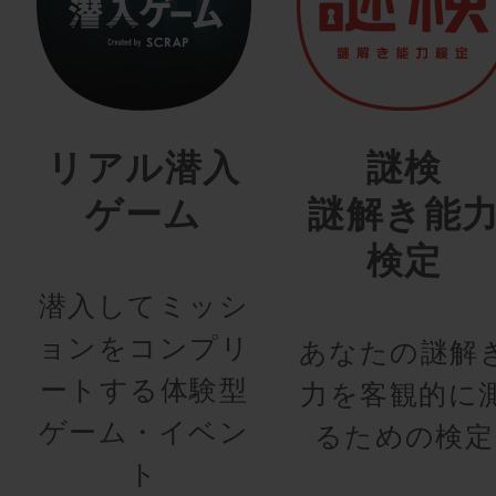
リアル潜入
謎検
ゲーム
謎解き能
検定
潜入してミッシ
ョンをコンプリ
あなたの謎解
ートする体験型
力を客観的に
ゲーム・イベン
るための検定
ト