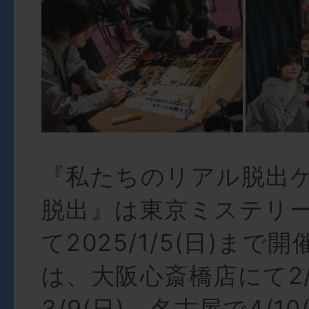
『私たちのリアル脱出
脱出』は東京ミステリ
て2025/1/5(日)まで
は、大阪心斎橋店にて2/
3/9(日)、名古屋で4/10(