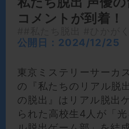
私たち脱出 声優
コメントが到着！
##私たち脱出
#ひかが
公開日：2024/12/25
東京ミステリーサーカ
の『私たちのリアル脱
の脱出』はリアル脱出
られた高校生4人が「光
ル脱出ゲーム部」を結