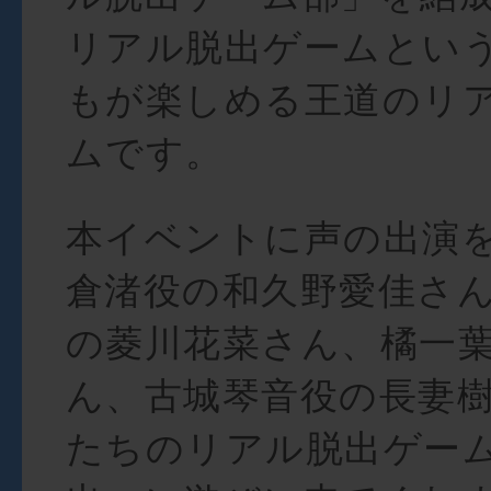
リアル脱出ゲームとい
もが楽しめる王道のリ
ムです。
本イベントに声の出演
倉渚役の和久野愛佳さ
の菱川花菜さん、橘一
ん、古城琴音役の長妻
たちのリアル脱出ゲー