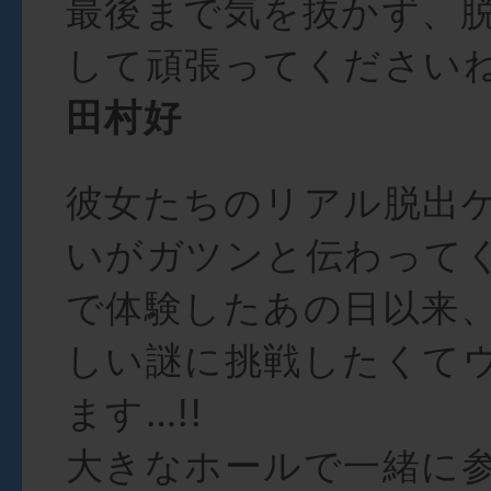
最後まで気を抜かず、
して頑張ってください
田村好
彼女たちのリアル脱出
いがガツンと伝わって
で体験したあの日以来
しい謎に挑戦したくて
ます…!!
大きなホールで一緒に