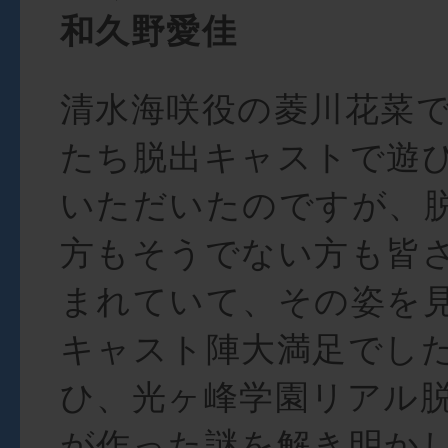
和久野愛佳
清水海咲役の菱川花菜で
たち脱出キャストで遊
いただいたのですが、
方もそうでない方も皆
まれていて、その姿を
キャスト陣大満足でした
ひ、光ヶ峰学園リアル
が作った謎を解き明か