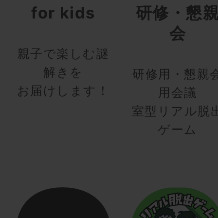
for kids
研修・懇
会
親子で楽しむ謎
解きを
研修用・懇親
お届けします！
用会議
室型リアル脱
ゲーム