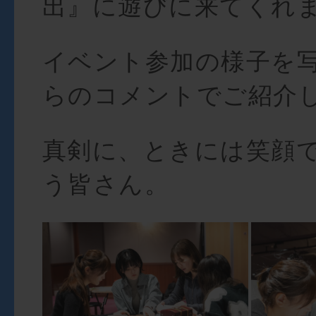
出』に遊びに来てくれ
イベント参加の様子を
らのコメントでご紹介
真剣に、ときには笑顔
う皆さん。