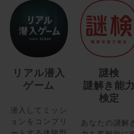
リアル潜入
謎検
ゲーム
謎解き能
検定
潜入してミッシ
ョンをコンプリ
あなたの謎解
ートする体験型
力を客観的に