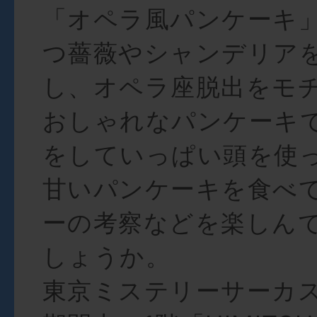
「オペラ風パンケーキ
つ薔薇やシャンデリア
し、オペラ座脱出をモ
おしゃれなパンケーキ
をしていっぱい頭を使
甘いパンケーキを食べ
ーの考察などを楽しん
しょうか。
東京ミステリーサーカ