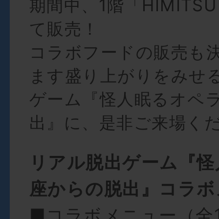
期間中、1階「HIMITSU
て販売！
コラボフードの販売も
ます盛り上がりをみせ
ゲーム『怪人眠るオペ
出』に、是非ご来場く
リアル脱出ゲーム『怪
座からの脱出』コラボ
■コラボメニュー（全