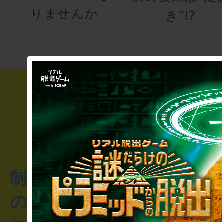
りませんか
き”!?
制作のご相談・コラボレ
のお客様からのご質問や