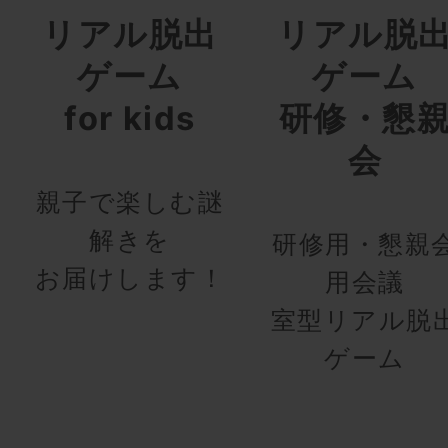
リアル脱出
リアル脱
ゲーム
ゲーム
for kids
研修・懇
会
親子で楽しむ謎
解きを
研修用・懇親
お届けします！
用会議
室型リアル脱
ゲーム