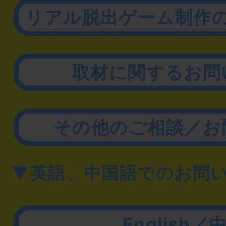
リアル脱出ゲーム制作
取材に関するお問
その他のご相談／お
▼英語、中国語でのお問
English／