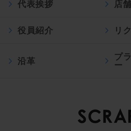
代表挨拶
店
役員紹介
リ
プ
沿革
ー