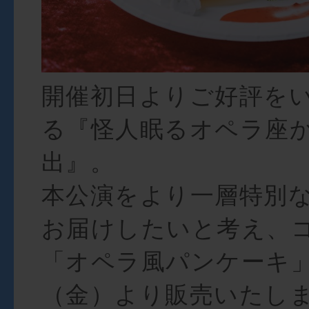
開催初日よりご好評を
る『怪人眠るオペラ座
出』。
本公演をより一層特別
お届けしたいと考え、
「オペラ風パンケーキ」
（金）より販売いたし