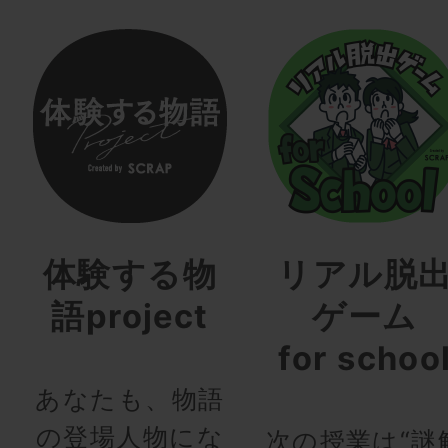
体験する物
リアル脱
語project
ゲーム
for schoo
あなたも、物語
の登場人物にな
次の授業は“謎