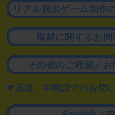
リアル脱出ゲーム制作
取材に関するお問
その他のご相談／お
▼英語、中国語でのお問
English／