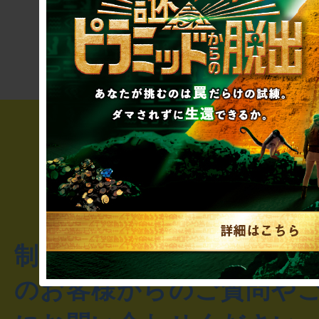
りませんか
き”!?
制作のご相談・コラボレ
のお客様からのご質問や