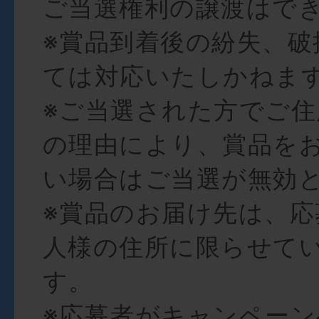
ご当選権利の譲渡はで
※賞品到着後の紛失、破
ては対応いたしかねま
※ご当選された方でご
の理由により、賞品を
い場合はご当選が無効
※賞品のお届け先は、応
人様の住所に限らせて
す。
※応募者がキャンペー