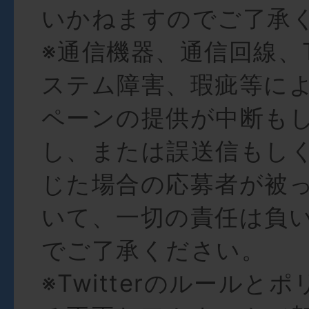
いかねますのでご了承
※通信機器、通信回線、Tw
ステム障害、瑕疵等に
ペーンの提供が中断も
し、または誤送信もし
じた場合の応募者が被
いて、一切の責任は負
でご了承ください。
※Twitterのルールと