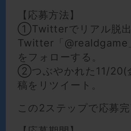
【応募方法】
①Twitterでリアル
Twitter「@realdg
をフォローする。
②つぶやかれた11/20(金
稿をリツイート。
この2ステップで応募完
【応募期間】