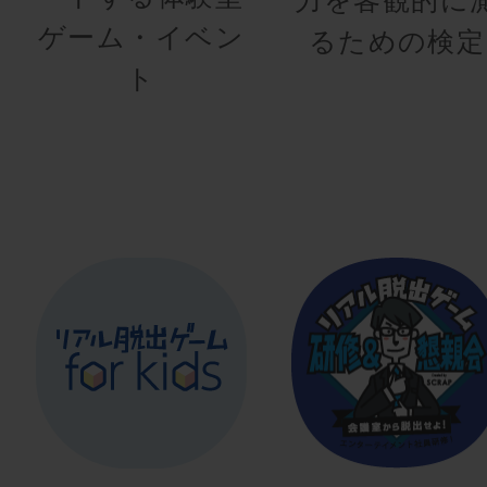
ゲーム・イベン
るための検定
ト