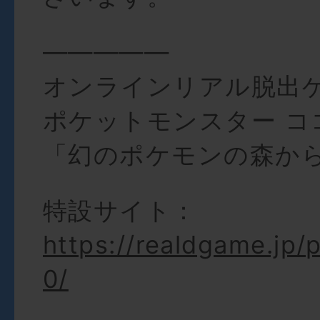
―――――
オンラインリアル脱出
ポケットモンスター コ
「幻のポケモンの森か
特設サイト：
https://realdgame.jp
0/