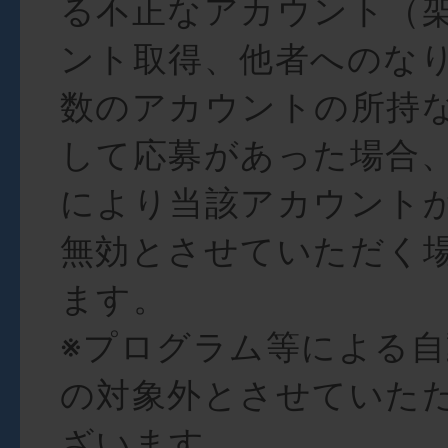
る不正なアカウント（
ント取得、他者へのな
数のアカウントの所持
して応募があった場合
により当該アカウント
無効とさせていただく
ます。
※プログラム等による
の対象外とさせていた
ざいます。