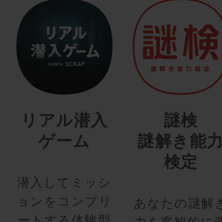
リアル潜入
謎検
ゲーム
謎解き能
検定
潜入してミッシ
ョンをコンプリ
あなたの謎解
ートする体験型
力を客観的に