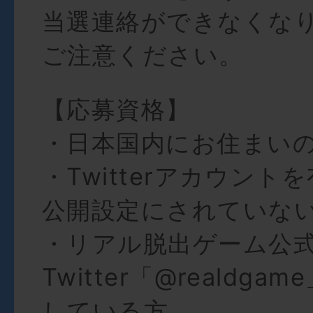
当選連絡ができなくな
ご注意ください。
【応募資格】
・日本国内にお住まい
・Twitterアカウント
公開設定にされていな
・リアル脱出ゲーム公
Twitter「@realdg
している方