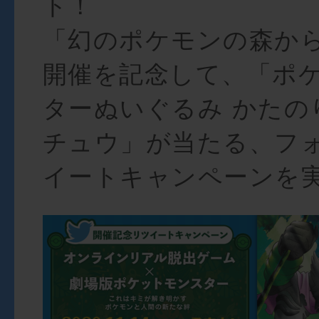
ト！
「幻のポケモンの森か
開催を記念して、「ポ
ターぬいぐるみ かたの
チュウ」が当たる、フ
イートキャンペーンを