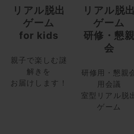
リアル脱出
リアル脱
ゲーム
ゲーム
for kids
研修・懇
会
親子で楽しむ謎
解きを
研修用・懇親
お届けします！
用会議
室型リアル脱
ゲーム