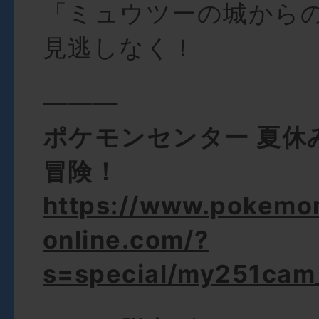
「ミュウツーの城から
見逃しなく！
―――
ポケモンセンター 夏休
冒険！
https://www.pokemo
online.com/?
s=special/my251ca