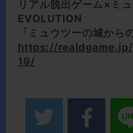
リアル脱出ゲーム×ミ
EVOLUTION
「ミュウツーの城から
https://realdgame.j
19/