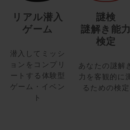
リアル潜入
謎検
ゲーム
謎解き能
検定
潜入してミッシ
ョンをコンプリ
あなたの謎解
ートする体験型
力を客観的に
ゲーム・イベン
るための検定
ト