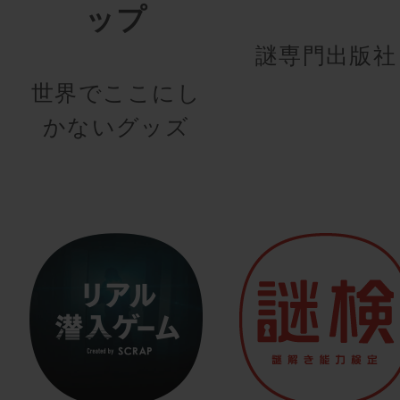
ップ
謎専門出版社
世界でここにし
かないグッズ