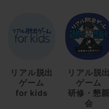
リアル脱出
リアル脱
ゲーム
ゲーム
for kids
研修・懇
会