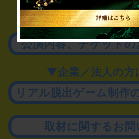
▼一般のお客様
公演内容、チケットの
▼企業／法人の方
リアル脱出ゲーム制作
取材に関するお問