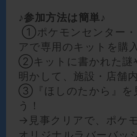
♪参加方法は簡単♪
①
ポケモンセンター・
アで専用のキットを購
②キットに書かれた謎
明かして、施設・店舗
③『ほしのたから』を
う！
→見事クリアで、ポケ
オリジナルラバーバッ