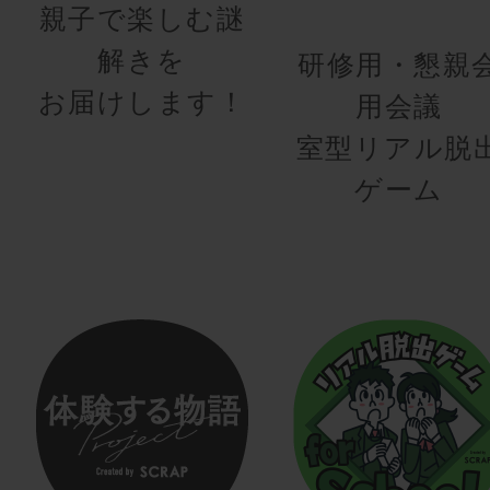
親子で楽しむ謎
解きを
研修用・懇親
お届けします！
用会議
室型リアル脱
ゲーム