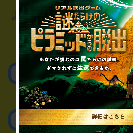
よくあるお問い合わせ
▼一般のお客様
公演内容、チケットの
▼企業／法人の方
リアル脱出ゲーム制作