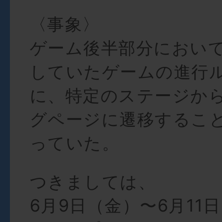
〈事象〉
ゲーム後半部分におい
していたゲームの進行
に、特定のステージか
グページに遷移するこ
っていた。
つきましては、
6月9日（金）〜6月11