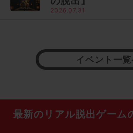
の脱出』
2026.07.31
イベント一覧
最新のリアル脱出ゲーム