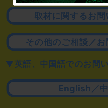
取材に関するお問
その他のご相談／お
▼英語、中国語でのお問
English／