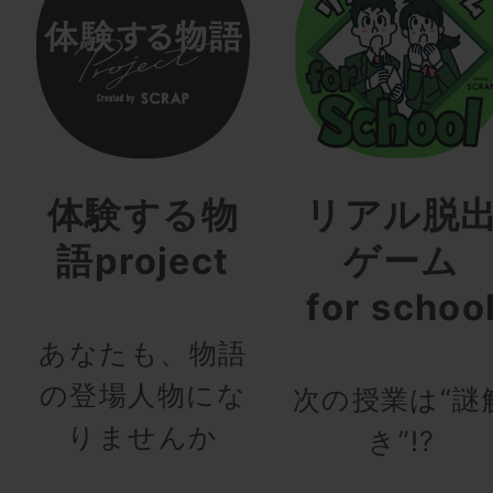
体験する物
リアル脱
語project
ゲーム
for schoo
あなたも、物語
の登場人物にな
次の授業は“謎
りませんか
き”!?