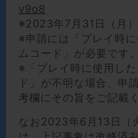
v9o8
※2023年7月31日（月
※申請には「プレイ時
ムコード」が必要です
※「プレイ時に使用した
ド」が不明な場合、申
考欄にその旨をご記載
なお2023年6月13日（火
は、上記事象は改修済