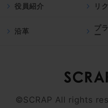
役員紹介
リ
プ
沿革
ー
©SCRAP All rights re