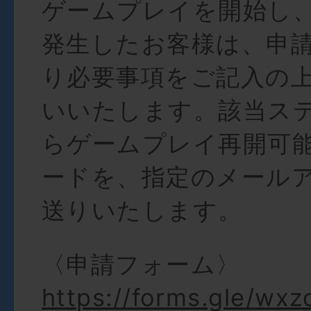
ゲームプレイを開始し
発生したお客様は、申
り必要事項をご記入の
いいたします。該当ス
らゲームプレイ再開可
ードを、指定のメール
送りいたします。
〈申請フォーム〉
https://forms.gle/w