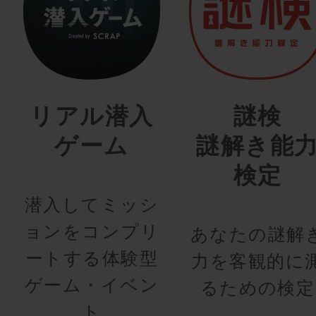
リアル潜入
謎検
ゲーム
謎解き能
検定
潜入してミッシ
ョンをコンプリ
あなたの謎解
ートする体験型
力を客観的に
ゲーム・イベン
るための検定
ト