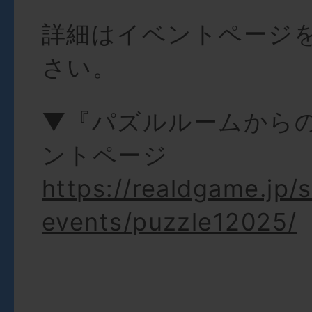
詳細はイベントページ
さい。
▼『パズルルームから
ントページ
https://realdgame.jp/
events/puzzle12025/