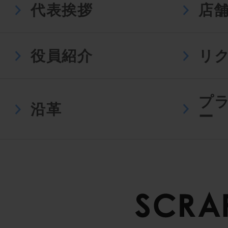
代表挨拶
店
役員紹介
リ
プ
沿革
ー