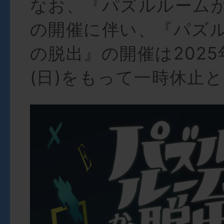
なお、『パズルルーム
の開催に伴い、『パズ
の脱出』の開催は2025
(日)をもって一時休止