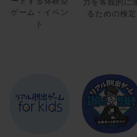
ートする体験型
力を客観的に
ゲーム・イベン
るための検定
ト