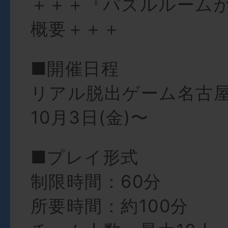
＋＋＋『パズルルームか
概要＋＋＋
■開催日程
リアル脱出ゲーム名古屋
10月3日(金)〜
■プレイ形式
制限時間：60分
所要時間：約100分