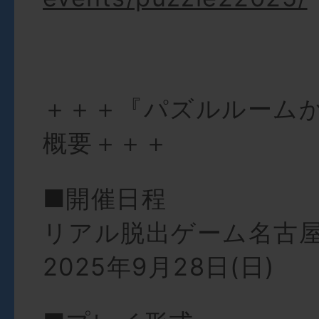
＋＋＋『パズルルーム
概要＋＋＋
■開催日程
リアル脱出ゲーム名古
2025年9月28日(日)