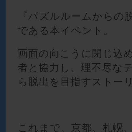
『パズルルームからの
である本イベント。
画面の向こうに閉じ込
者と協力し、理不尽な
ら脱出を目指すストー
これまで、京都、札幌、