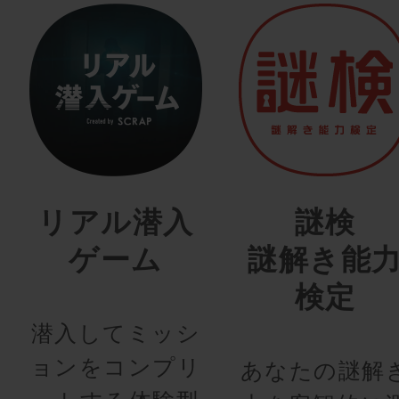
リアル潜入
謎検
ゲーム
謎解き能
検定
潜入してミッシ
ョンをコンプリ
あなたの謎解