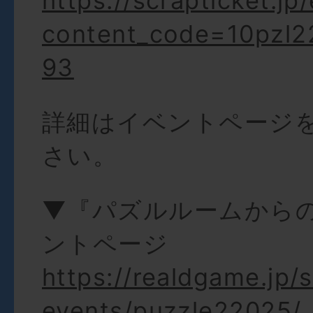
https://scrapticket.jp
content_code=10pzl2
93
詳細はイベントページ
さい。
▼『パズルルームから
ントページ
https://realdgame.jp/
events/puzzle22025/