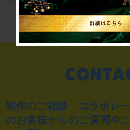
りませんか
き”!?
制作のご相談・コラボレ
のお客様からのご質問や