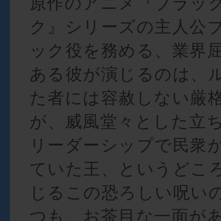
原作のアニメ『ブラッ
ク』シリーズの主人公
ック役を務める、業界
ある彼が演じるのは、
た者には容赦しない厳
が、威風堂々とした立
リーダーシップで民衆
ていた王、というどこ
じるこの恐ろしい呪い
つも、お茶目な一面が