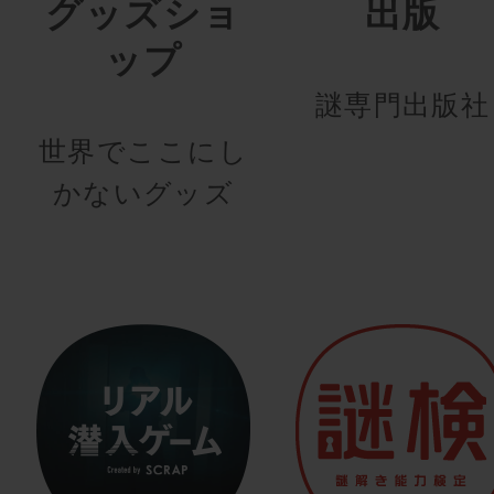
グッズショ
出版
ップ
謎専門出版社
世界でここにし
かないグッズ