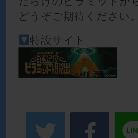
だらけのピラミッドか
どうぞご期待ください
特設サイト