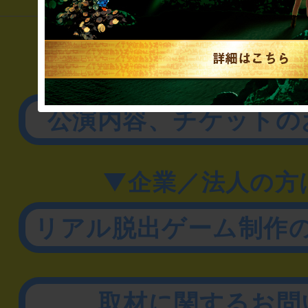
▼一般のお客様
公演内容、チケットの
▼企業／法人の方
リアル脱出ゲーム制作
取材に関するお問