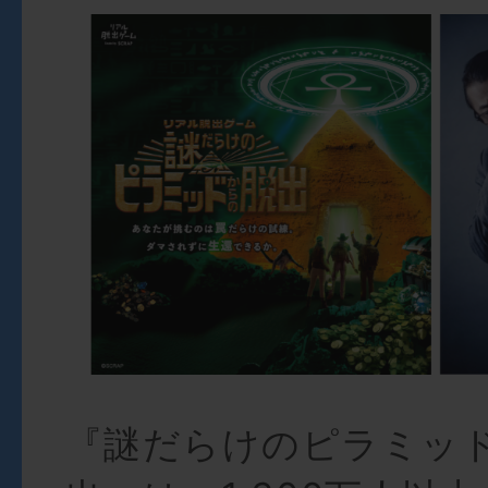
『謎だらけのピラミッ