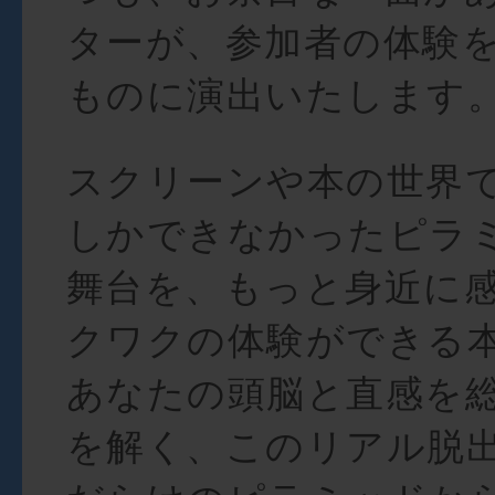
ターが、参加者の体験
ものに演出いたします
スクリーンや本の世界
しかできなかったピラ
舞台を、もっと身近に
クワクの体験ができる
あなたの頭脳と直感を
を解く、このリアル脱