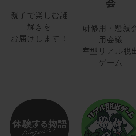
会
親子で楽しむ謎
解きを
研修用・懇親
お届けします！
用会議
室型リアル脱
ゲーム