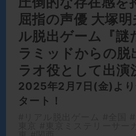
圧倒的な存在感を
屈指の声優 大塚
ル脱出ゲーム『謎
ラミッドからの脱
ラオ役として出演
2025年2月7日(金)
タート！
#リアル脱出ゲーム
#全国
#
東京
#東京ミステリーサー
東
#関西