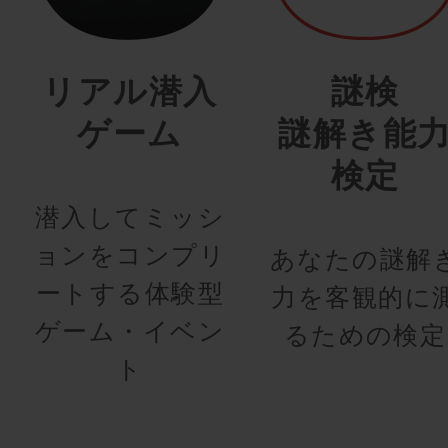
リアル潜入
謎検
ゲーム
謎解き能
検定
潜入してミッシ
ョンをコンプリ
あなたの謎解
ートする体験型
力を客観的に
ゲーム・イベン
るための検定
ト