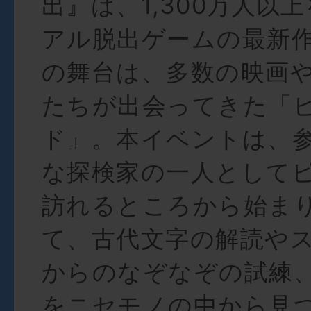
出』は、1,300万人以
アル脱出ゲームの最新作
の舞台は、多数の映画
たちが出会ってきた「
ド」。本イベントは、
な探検家の一人として
訪れるところから始ま
て、古代文字の解読や
からのなぞなぞの試練
をニセモノの中から見