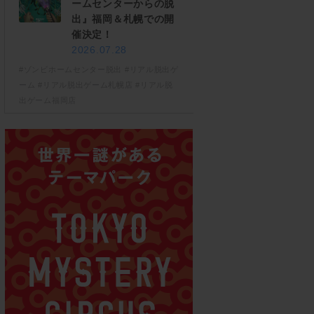
ームセンターからの脱
出』福岡＆札幌での開
催決定！
2026.07.28
#ゾンビホームセンター脱出
#リアル脱出ゲ
ーム
#リアル脱出ゲーム札幌店
#リアル脱
出ゲーム福岡店