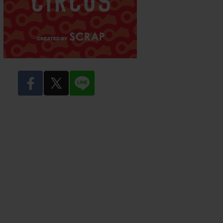
facebook
twitter
LINE