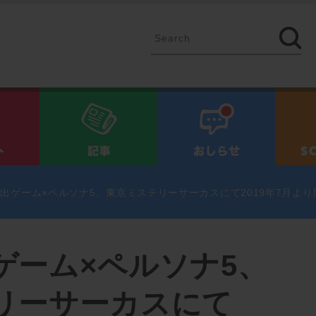
イベント
記事
お知ら
出ゲーム×ペルソナ5、東京ミステリーサーカスにて2019年7月より開
ゲーム×ペルソナ5、
リーサーカスにて