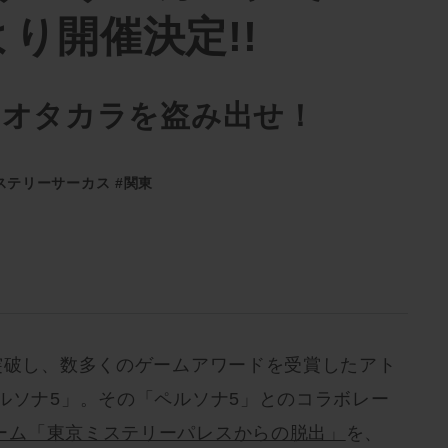
より開催決定!!
、オタカラを盗み出せ！
ステリーサーカス
#関東
を突破し、数多くのゲームアワードを受賞したアト
ルソナ5」。その「ペルソナ5」とのコラボレー
ーム「東京ミステリーパレスからの脱出」
を、