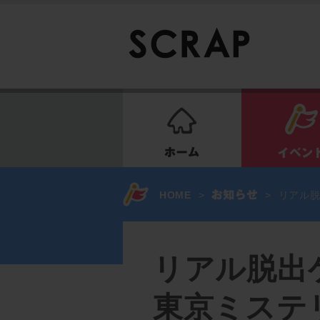
ホーム
HOME
>
>
リアル脱
リアル脱出
東京ミステ