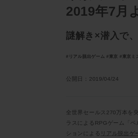
2019年7月
謎解き×潜入で
#リアル脱出ゲーム
#東京
#東京ミ
公開日：2019/04/24
全世界セールス270万本
ラスによるRPGゲーム「ペ
ションによる
リアル脱出ゲ