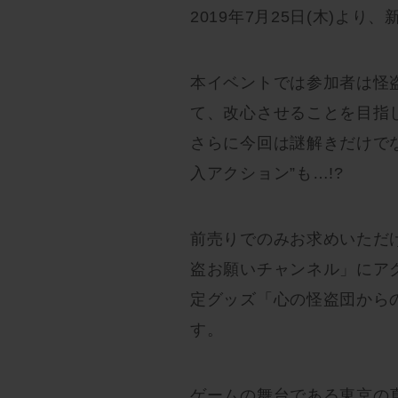
2019年7月25日(木)よ
本イベントでは参加者は怪
て、改心させることを目指
さらに今回は謎解きだけで
入アクション”も…!?
前売りでのみお求めいただ
盗お願いチャンネル」にア
定グッズ「心の怪盗団から
す。
ゲームの舞台である東京の真