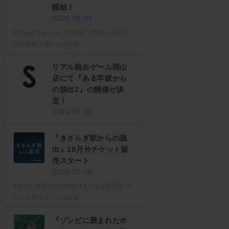
開始！
2026.08.01
#Crazy Raccoon
#CR脱出
#赤見かるびの
渋谷侵略計画からの脱出
リアル脱出ゲーム岡山
店にて『ある牢獄から
の脱出2』の開催が決
定！
2026.07.31
『きさらぎ駅からの脱
出』10月分チケット販
売スタート
2026.07.30
#きさらぎ駅からの脱出
#きさらぎ駅脱出
#
リアル脱出ゲーム渋谷店
『ゾンビに囲まれたホ