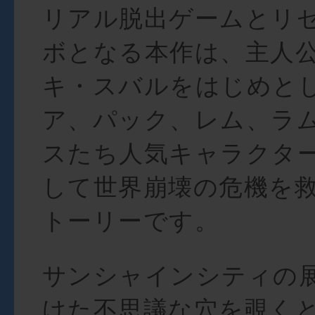
リアル脱出ゲームとリ
ボとなる本作は、主人
キ・スバルをはじめと
ア、パック、レム、ラ
スたち人気キャラクタ
して世界崩壊の危機を
トーリーです。
サンシャインシティの
けた不思議な穴を覗く