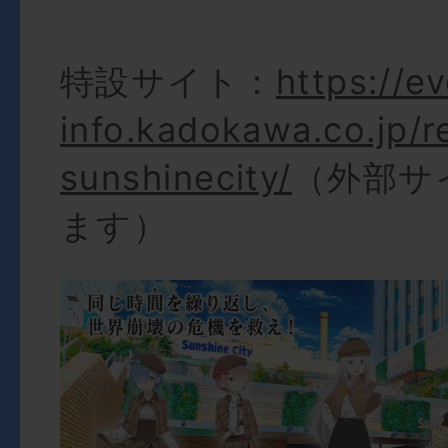
特設サイト：
https://e
info.kadokawa.co.jp/r
sunshinecity/
（外部サ
ます）