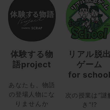
体験する物
リアル脱
語project
ゲーム
for schoo
あなたも、物語
の登場人物にな
次の授業は“謎
りませんか
き”!?