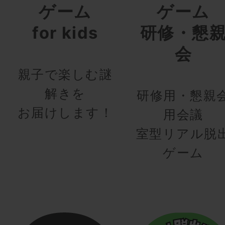
ゲーム
ゲーム
for kids
研修・懇
会
親子で楽しむ謎
解きを
研修用・懇親
お届けします！
用会議
室型リアル脱
ゲーム