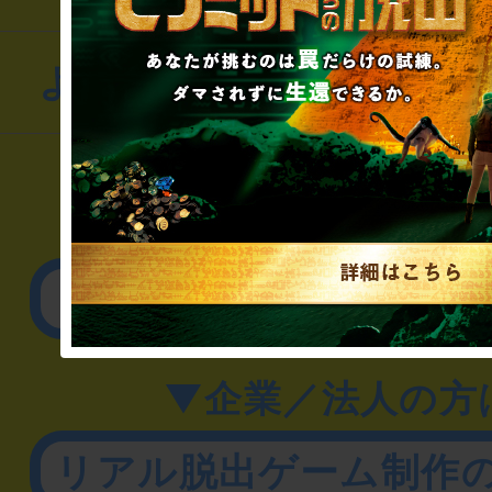
よくあるお問い合わせ
▼一般のお客様
公演内容、チケットの
▼企業／法人の方
リアル脱出ゲーム制作