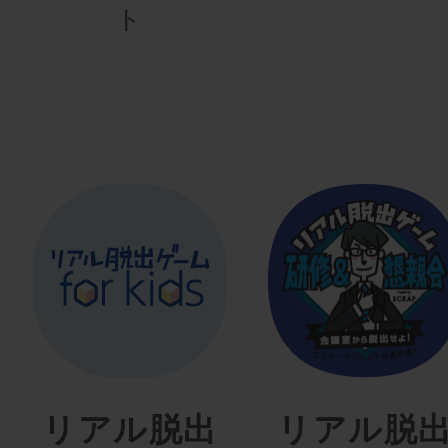
ト
リアル脱出
リアル脱