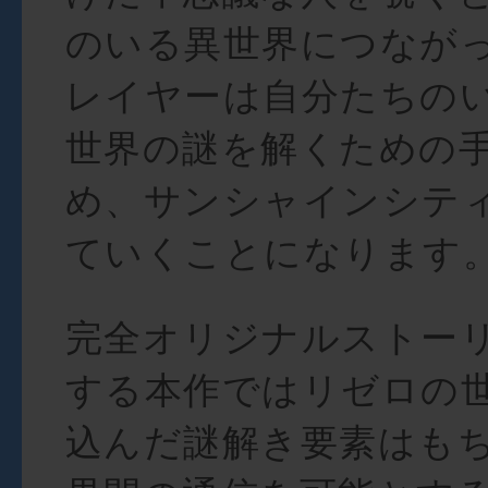
のいる異世界につなが
レイヤーは自分たちの
世界の謎を解くための
め、サンシャインシテ
ていくことになります
完全オリジナルストー
する本作ではリゼロの
込んだ謎解き要素はも