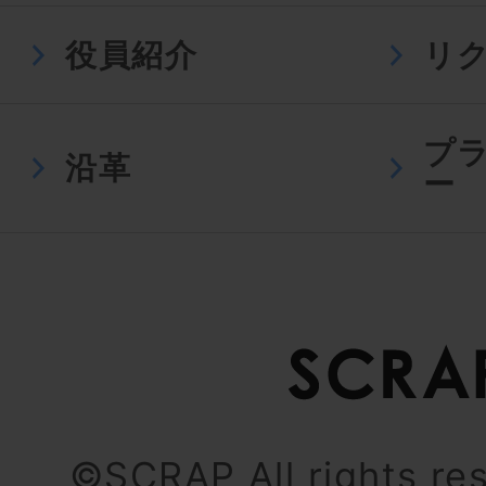
役員紹介
リ
プ
沿革
ー
©SCRAP All rights re