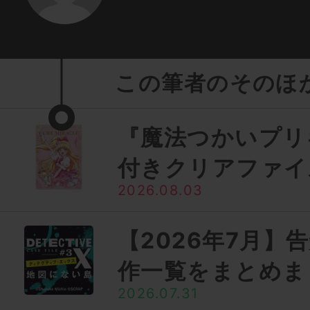
この筆者のそのほ
『魔法つかいプリ
付きクリアファイ
2026.08.03
【2026年7月】
作一覧をまとめま
2026.07.31