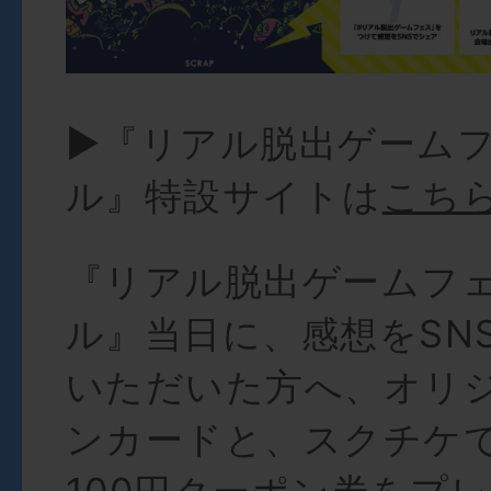
▶︎『リアル脱出ゲーム
ル』特設サイトは
こち
『リアル脱出ゲームフ
ル』当日に、感想をSN
いただいた方へ、オリ
ンカードと、スクチケ