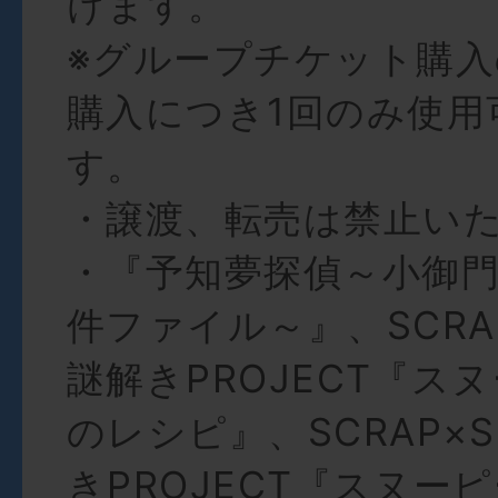
けます。
※グループチケット購入
購入につき1回のみ使用
す。
・譲渡、転売は禁止い
・『予知夢探偵～小御
件ファイル～』、SCRAP
謎解きPROJECT『ス
のレシピ』、SCRAP×S
きPROJECT『スヌー