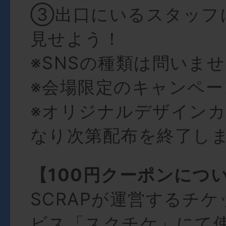
③出口にいるスタッフ
見せよう！
※SNSの種類は問いま
※会場限定のキャンペー
※オリジナルデザイン
なり次第配布を終了し
【100円クーポンにつ
SCRAPが運営するチ
ビス「スクチケ」にて